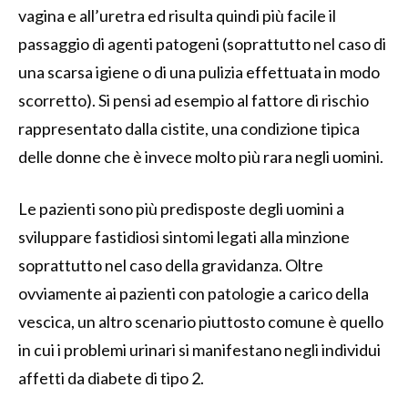
vagina e all’uretra ed risulta quindi più facile il
passaggio di agenti patogeni (soprattutto nel caso di
una scarsa igiene o di una pulizia effettuata in modo
scorretto). Si pensi ad esempio al fattore di rischio
rappresentato dalla cistite, una condizione tipica
delle donne che è invece molto più rara negli uomini.
Le pazienti sono più predisposte degli uomini a
sviluppare fastidiosi sintomi legati alla minzione
soprattutto nel caso della gravidanza. Oltre
ovviamente ai pazienti con patologie a carico della
vescica, un altro scenario piuttosto comune è quello
in cui i problemi urinari si manifestano negli individui
affetti da diabete di tipo 2.