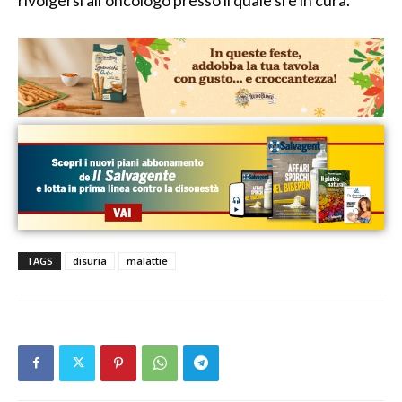
TAGS
disuria
malattie