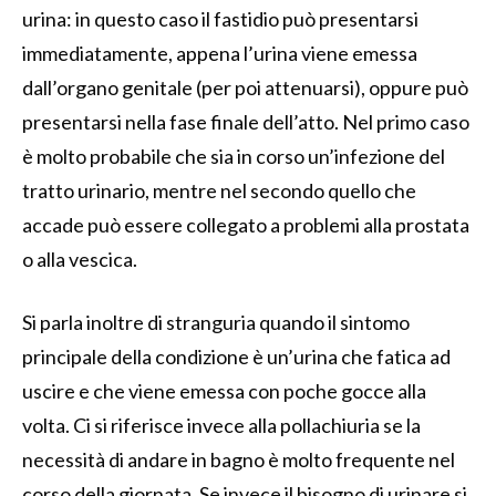
urina: in questo caso il fastidio può presentarsi
immediatamente, appena l’urina viene emessa
dall’organo genitale (per poi attenuarsi), oppure può
presentarsi nella fase finale dell’atto. Nel primo caso
è molto probabile che sia in corso un’infezione del
tratto urinario, mentre nel secondo quello che
accade può essere collegato a problemi alla prostata
o alla vescica.
Si parla inoltre di stranguria quando il sintomo
principale della condizione è un’urina che fatica ad
uscire e che viene emessa con poche gocce alla
volta. Ci si riferisce invece alla pollachiuria se la
necessità di andare in bagno è molto frequente nel
corso della giornata. Se invece il bisogno di urinare si