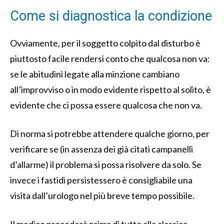
Come si diagnostica la condizione
Ovviamente, per il soggetto colpito dal disturbo è
piuttosto facile rendersi conto che qualcosa non va:
se le abitudini legate alla minzione cambiano
all’improvviso o in modo evidente rispetto al solito, è
evidente che ci possa essere qualcosa che non va.
Di norma si potrebbe attendere qualche giorno, per
verificare se (in assenza dei già citati campanelli
d’allarme) il problema si possa risolvere da solo. Se
invece i fastidi persistessero è consigliabile una
visita dall’urologo nel più breve tempo possibile.
Il medico procederà prima di tutto alla classica