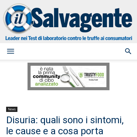
il
Salvagente
News
Disuria: quali sono i sintomi,
le cause e a cosa porta