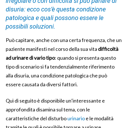
irregolare o con difficoltà si può parlare di
disuria: ecco cos’è questa condizione
patologica e quali possono essere le
possibili soluzioni.
Può capitare, anche con una certa frequenza, che un
paziente manifesti nel corso della sua vita
difficoltà
ad urinare di vario tipo
: quando si presenta questo
tipo di scenario si fa tendenzialmente riferimento
alla disuria, una condizione patologica che può
essere causata da diversi fattori.
Qui di seguito è disponibile un’interessante e
approfondita disamina sul tema, con le
caratteristiche del disturbo
urinario
e le modalità
tramite le quali è possibile tornare a urinare