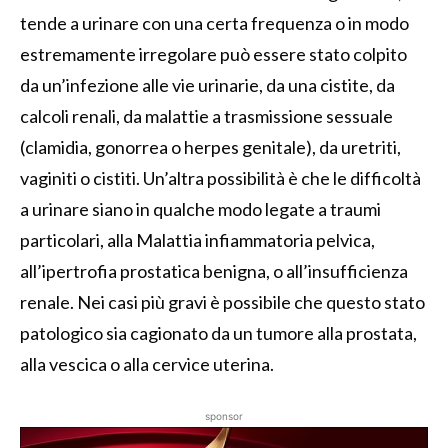
tende a urinare con una certa frequenza o in modo
estremamente irregolare può essere stato colpito
da un’infezione alle vie urinarie, da una cistite, da
calcoli renali, da malattie a trasmissione sessuale
(clamidia, gonorrea o herpes genitale), da uretriti,
vaginiti o cistiti. Un’altra possibilità è che le difficoltà
a urinare siano in qualche modo legate a traumi
particolari, alla Malattia infiammatoria pelvica,
all’ipertrofia prostatica benigna, o all’insufficienza
renale. Nei casi più gravi è possibile che questo stato
patologico sia cagionato da un tumore alla prostata,
alla vescica o alla cervice uterina.
sponsor