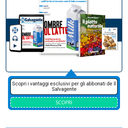
Scopri i vantaggi esclusivi per gli abbonati de Il
Salvagente
SCOPRI