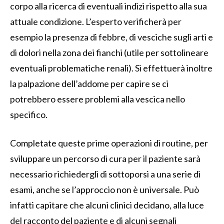
corpo alla ricerca di eventuali indizi rispetto alla sua
attuale condizione. L’esperto verificherà per
esempio la presenza di febbre, di vesciche sugli arti e
di dolori nella zona dei fianchi (utile per sottolineare
eventuali problematiche renali). Si effettuerà inoltre
la palpazione dell’addome per capire se ci
potrebbero essere problemi alla vescica nello
specifico.
Completate queste prime operazioni di routine, per
sviluppare un percorso di cura per il paziente sarà
necessario richiedergli di sottoporsi a una serie di
esami, anche se l’approccio non è universale. Può
infatti capitare che alcuni clinici decidano, alla luce
del racconto del paziente e di alcuni segnali