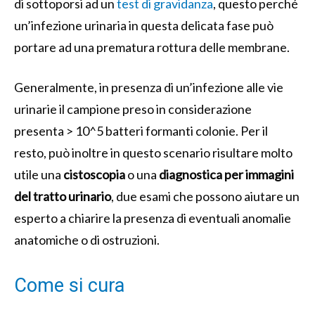
di sottoporsi ad un
test di gravidanza
, questo perché
un’infezione urinaria in questa delicata fase può
portare ad una prematura rottura delle membrane.
Generalmente, in presenza di un’infezione alle vie
urinarie il campione preso in considerazione
presenta > 10^5 batteri formanti colonie. Per il
resto, può inoltre in questo scenario risultare molto
utile una
cistoscopia
o una
diagnostica per immagini
del tratto urinario
, due esami che possono aiutare un
esperto a chiarire la presenza di eventuali anomalie
anatomiche o di ostruzioni.
Come si cura