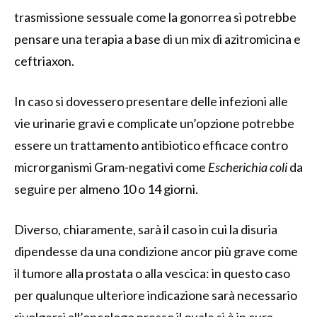
trasmissione sessuale come la gonorrea si potrebbe
pensare una terapia a base di un mix di azitromicina e
ceftriaxon.
In caso si dovessero presentare delle infezioni alle
vie urinarie gravi e complicate un’opzione potrebbe
essere un trattamento antibiotico efficace contro
microrganismi Gram-negativi come
Escherichia coli
da
seguire per almeno 10 o 14 giorni.
Diverso, chiaramente, sarà il caso in cui la disuria
dipendesse da una condizione ancor più grave come
il tumore alla prostata o alla vescica: in questo caso
per qualunque ulteriore indicazione sarà necessario
rivolgersi all’oncologo presso il quale si è in cura.