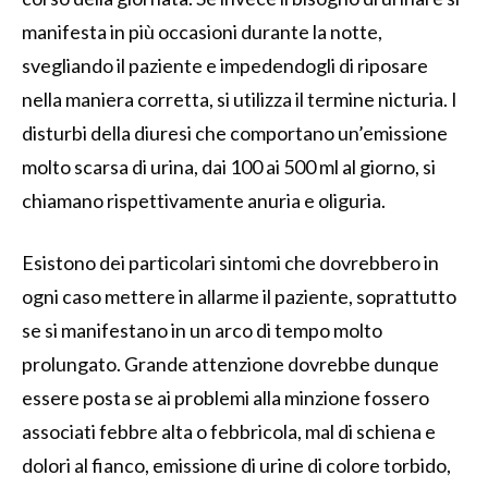
manifesta in più occasioni durante la notte,
svegliando il paziente e impedendogli di riposare
nella maniera corretta, si utilizza il termine nicturia. I
disturbi della diuresi che comportano un’emissione
molto scarsa di urina, dai 100 ai 500 ml al giorno, si
chiamano rispettivamente anuria e oliguria.
Esistono dei particolari sintomi che dovrebbero in
ogni caso mettere in allarme il paziente, soprattutto
se si manifestano in un arco di tempo molto
prolungato. Grande attenzione dovrebbe dunque
essere posta se ai problemi alla minzione fossero
associati febbre alta o febbricola, mal di schiena e
dolori al fianco, emissione di urine di colore torbido,