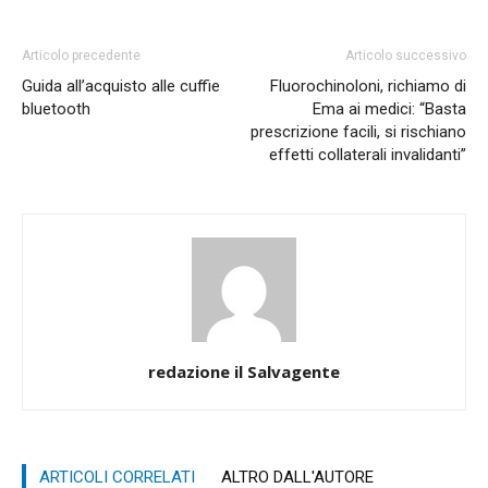
Articolo precedente
Articolo successivo
Guida all’acquisto alle cuffie
Fluorochinoloni, richiamo di
bluetooth
Ema ai medici: “Basta
prescrizione facili, si rischiano
effetti collaterali invalidanti”
redazione il Salvagente
ARTICOLI CORRELATI
ALTRO DALL'AUTORE