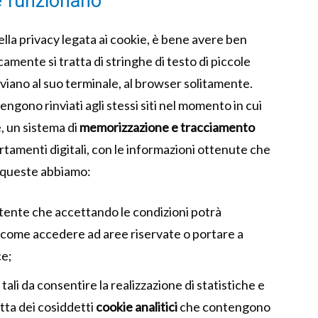
e funzionano
la privacy legata ai cookie, è bene avere ben
mente si tratta di stringhe di testo di piccole
 inviano al suo terminale, al browser solitamente.
ngono rinviati agli stessi siti nel momento in cui
, un sistema di
memorizzazione e tracciamento
rtamenti digitali, con le informazioni ottenute che
a queste abbiamo:
’utente che accettando le condizioni potrà
come accedere ad aree riservate o portare a
ce;
 tali da consentire la realizzazione di statistiche e
atta dei cosiddetti
cookie analitici
che contengono