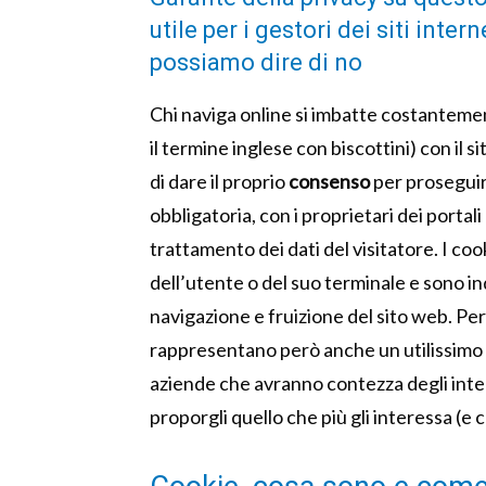
utile per i gestori dei siti inte
possiamo dire di no
Chi naviga online si imbatte costanteme
il termine inglese con biscottini) con il 
di dare il proprio
consenso
per proseguire
obbligatoria, con i proprietari dei portal
trattamento dei dati del visitatore. I coo
dell’utente o del suo terminale e sono i
navigazione e fruizione del sito web. Per
rappresentano però anche un utilissimo
aziende che avranno contezza degli inte
proporgli quello che più gli interessa (