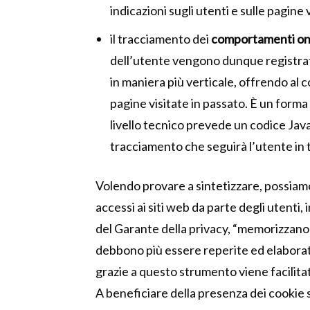
indicazioni sugli utenti e sulle pagine 
il tracciamento dei
comportamenti on
dell’utente vengono dunque registrati
in maniera più verticale, offrendo al c
pagine visitate in passato. È un form
livello tecnico prevede un codice Java
tracciamento che seguirà l’utente in t
Volendo provare a sintetizzare, possiamo
accessi ai siti web da parte degli utenti,
del Garante della privacy, “memorizzano 
debbono più essere reperite ed elaborate 
grazie a questo strumento viene facilitat
A beneficiare della presenza dei cookie