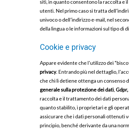
siti, in quanto consentono la raccolta e i
utenti. Nel primo caso si tratta dell’indir
univoco o dell’indirizzo e-mail, nel seco
della lingua o le informazioni sul tipo di
Cookie e privacy
Appare evidente che l’utilizzo dei “biscot
privacy
. Entrando più nel dettaglio, l’ac
che chi li detiene ottenga un consenso dal
generale sulla protezione dei dati
,
Gdpr,
raccolta e il trattamento dei dati persona
quanto stabilito, i proprietari e gli opera
assicurare che i dati personali ottenuti 
principio, benché derivante da una normat