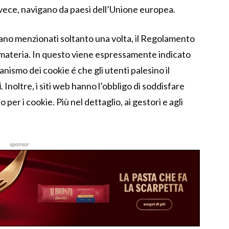
 invece, navigano da paesi dell’Unione europea.
ano menzionati soltanto una volta, il Regolamento
a materia. In questo viene espressamente indicato
nismo dei cookie é che gli utenti palesino il
i
. Inoltre, i siti web hanno l’obbligo di soddisfare
 per i cookie. Più nel dettaglio, ai gestori e agli
sponsor