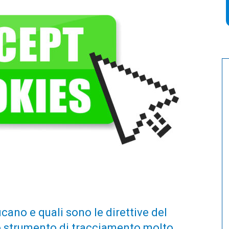
cano e quali sono le direttive del
o strumento di tracciamento molto