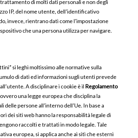
l trattamento di molti dati personali e non degli
izzo IP, del nome utente, dell’identificativo
ndo, invece, rientrano dati come l’impostazione
 dispositivo che una persona utilizza per navigare.
tini” si leghi moltissimo alle normative sulla
cumulo di dati ed informazioni sugli utenti prevede
l’utente. A disciplinare i cookie è il
Regolamento
ovvero una legge europea che disciplina la
li delle persone all’interno dell’Ue. In base a
tori dei siti web hanno la responsabilità legale di
vengono raccolti e trattati in modo legale. Tale
iva europea, si applica anche ai siti che esterni