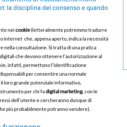
rnet: la disciplina del consenso e quando
nte nei
cookie
(letteralmente potremmo tradurre
sito internet che, appena aperto, indica la necessità
 nella consultazione. Si tratta di una pratica
i digitali che devono ottenere l’autorizzazione al
kie, infatti, permettono l’identificazione
ndispensabili per consentire una normale
 il loro grande potenziale informativo,
 strumento per chi fa
digital marketing
, con le
ressi dell’utente e cercheranno dunque di
e che più probabilmente potranno vendere).