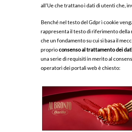
all’Ue che trattano i dati di utenti che,
Benché nel testo del Gdpr i cookie veng
rappresenta il testo di riferimento dell
che un fondamento su cui si basa il mecca
proprio
consenso al trattamento dei dat
una serie di requisiti in merito al consenso
operatori dei portali web è chiesto: