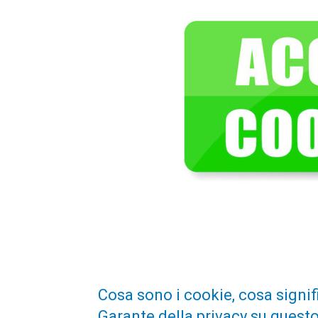
Cosa sono i cookie, cosa signifi
Garante della privacy su quest