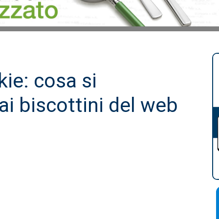
ie: cosa si
i biscottini del web