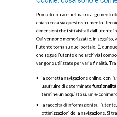
Cookie, cosa sono e com
Prima di entrare nel macro argomento del
chiaro cosa sia questo strumento. Tecnica
dimensioni che i siti visitati dall’utente
Qui vengono memorizzati e, in seguito, ve
l’utente torna su quel portale. È, dunque
che segue l’utente e ne archivia i compo
vengono utilizzate per varie finalità. Tr
la corretta navigazione online, con l
usufruire di determinate
funzionalità
termine un acquisto su un e-commer
la raccolta di informazioni sull’utente,
ottimizzazioni della navigazione. Si tr