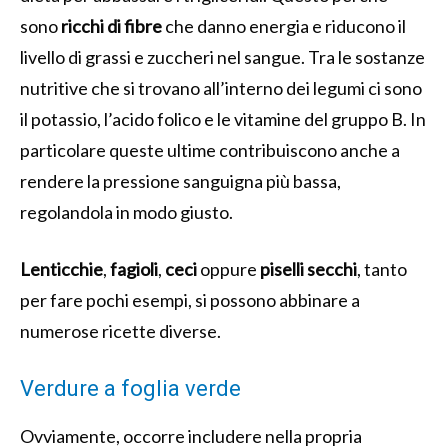
sono
ricchi di fibre
che danno energia e riducono il
livello di grassi e zuccheri nel sangue. Tra le sostanze
nutritive che si trovano all’interno dei legumi ci sono
il potassio, l’acido folico e le vitamine del gruppo B. In
particolare queste ultime contribuiscono anche a
rendere la pressione sanguigna più bassa,
regolandola in modo giusto.
Lenticchie
,
fagioli
,
ceci
oppure
piselli secchi
, tanto
per fare pochi esempi, si possono abbinare a
numerose ricette diverse.
Verdure a foglia verde
Ovviamente, occorre includere nella propria