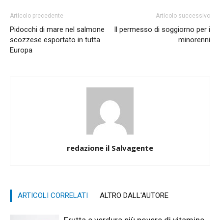
Articolo precedente
Articolo successivo
Pidocchi di mare nel salmone
Il permesso di soggiorno per i
scozzese esportato in tutta
minorenni
Europa
redazione il Salvagente
ARTICOLI CORRELATI
ALTRO DALL'AUTORE