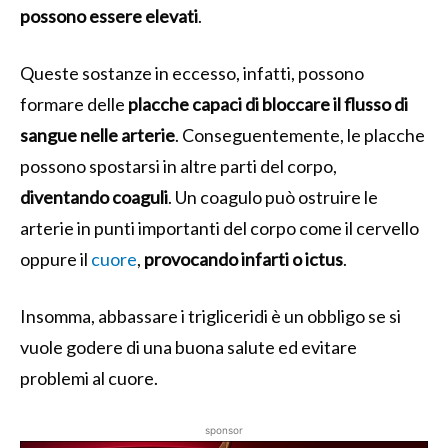
possono essere elevati
.
Queste sostanze in eccesso, infatti, possono
formare delle
placche capaci di bloccare il flusso di
sangue nelle arterie
. Conseguentemente, le placche
possono spostarsi in altre parti del corpo,
diventando coaguli
. Un coagulo può ostruire le
arterie in punti importanti del corpo come il cervello
oppure il
cuore
,
provocando infarti o ictus
.
Insomma, abbassare i trigliceridi è un obbligo se si
vuole godere di una buona salute ed evitare
problemi al cuore.
sponsor