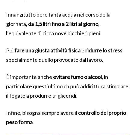
Innanzitutto bere tanta acqua nel corso della
giornata
, da 1,5 litri fino a 2 litri al giorno
,
l’equivalente di circa nove bicchieri pieni.
Poi
fare una giusta attività fisica
e
ridurre lo stress
,
specialmente quello provocato dal lavoro.
È importante anche
evitare fumo o alcool
, in
particolare quest’ultimo ch può addirittura stimolare
il fegato a produrre trigliceridi.
Infine, bisogna sempre avere il
controllo del proprio
peso forma
.