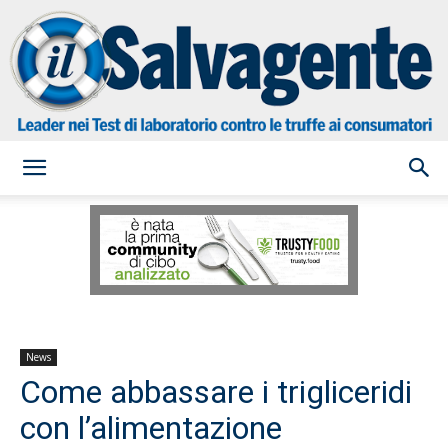
il
Salvagente
News
Come abbassare i trigliceridi
con l’alimentazione