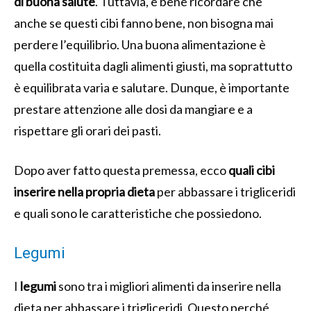
di buona salute
. Tuttavia, è bene ricordare che
anche se questi cibi fanno bene, non bisogna mai
perdere l’equilibrio. Una buona alimentazione è
quella costituita dagli alimenti giusti, ma soprattutto
è equilibrata varia e salutare. Dunque, è importante
prestare attenzione alle dosi da mangiare e a
rispettare gli orari dei pasti.
Dopo aver fatto questa premessa, ecco
quali cibi
inserire nella propria dieta
per abbassare i trigliceridi
e quali sono le caratteristiche che possiedono.
Legumi
I
legumi
sono tra i migliori alimenti da inserire nella
dieta per abbassare i trigliceridi. Questo perché