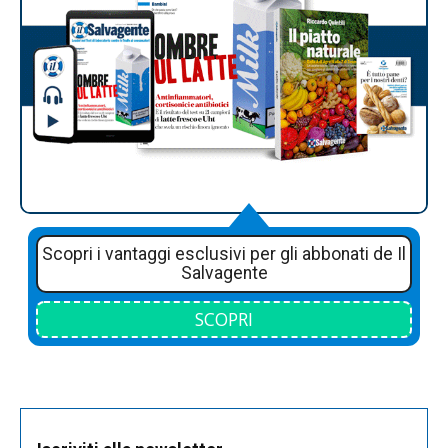
Scopri i vantaggi esclusivi per gli abbonati de Il
Salvagente
SCOPRI