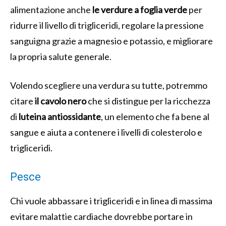
alimentazione anche
le verdure a foglia verde
per
ridurre il livello di trigliceridi, regolare la pressione
sanguigna grazie a magnesio e potassio, e migliorare
la propria salute generale.
Volendo scegliere una verdura su tutte, potremmo
citare
il cavolo nero
che si distingue per la ricchezza
di
luteina antiossidante
, un elemento che fa bene al
sangue e aiuta a contenere i livelli di colesterolo e
trigliceridi.
Pesce
Chi vuole abbassare i trigliceridi e in linea di massima
evitare malattie cardiache dovrebbe portare in