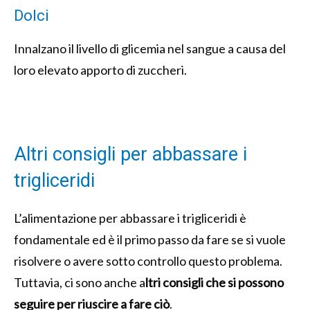
Dolci
Innalzano il livello di glicemia nel sangue a causa del
loro elevato apporto di zuccheri.
Altri consigli per abbassare i
trigliceridi
L’alimentazione per abbassare i trigliceridi è
fondamentale ed è il primo passo da fare se si vuole
risolvere o avere sotto controllo questo problema.
Tuttavia, ci sono anche a
ltri consigli che si possono
seguire per riuscire a fare ciò
.