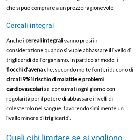
che si può comprare a un prezzo ragionevole.
Cereali integrali
Anche i
cereali integrali
vanno presi in
considerazione quando si vuole abbassare il livello di
trigliceridi dell’organismo. In particolar modo,
i
fiocchi d’avena
che, secondo molte fonti, riducono di
circa il 9% il rischio di malattie e problemi
cardiovascolari
se consumati ogni giorno con
regolarità per il potere di abbassare i livelli di
colesterolo nel sangue, favorendo similmente un
livello minore di trigliceridi.
Quali cibi limitare se si vogliono