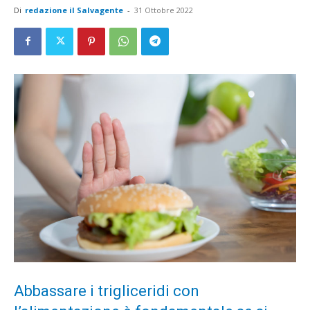
Di
redazione il Salvagente
-
31 Ottobre 2022
Abbassare i trigliceridi con