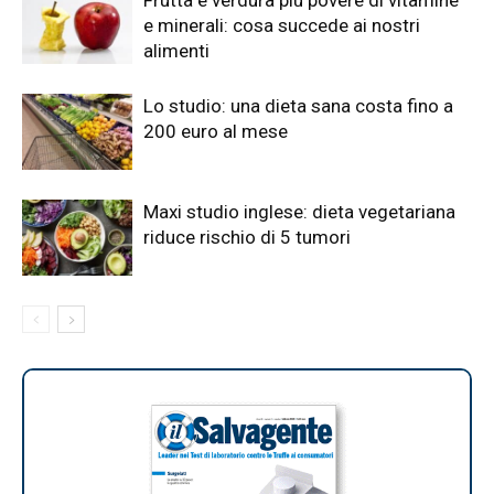
Frutta e verdura più povere di vitamine
e minerali: cosa succede ai nostri
alimenti
Lo studio: una dieta sana costa fino a
200 euro al mese
Maxi studio inglese: dieta vegetariana
riduce rischio di 5 tumori