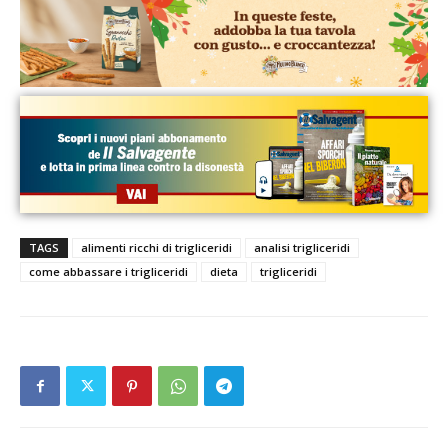
TAGS
alimenti ricchi di trigliceridi
analisi trigliceridi
come abbassare i trigliceridi
dieta
trigliceridi