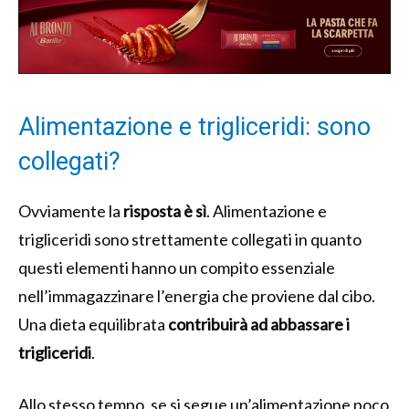
Alimentazione e trigliceridi: sono
collegati?
Ovviamente la
risposta è sì
. Alimentazione e
trigliceridi sono strettamente collegati in quanto
questi elementi hanno un compito essenziale
nell’immagazzinare l’energia che proviene dal cibo.
Una dieta equilibrata
contribuirà ad abbassare i
trigliceridi
.
Allo stesso tempo, se si segue un’alimentazione poco