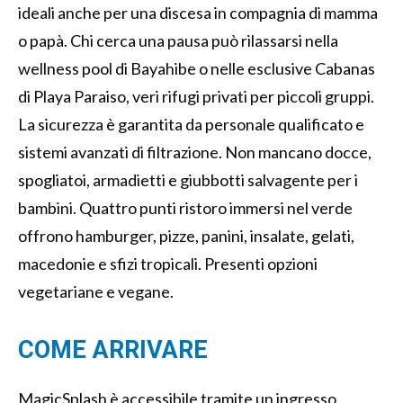
ideali anche per una discesa in compagnia di mamma
o papà. Chi cerca una pausa può rilassarsi nella
wellness pool di Bayahibe o nelle esclusive Cabanas
di Playa Paraiso, veri rifugi privati per piccoli gruppi.
La sicurezza è garantita da personale qualificato e
sistemi avanzati di filtrazione. Non mancano docce,
spogliatoi, armadietti e giubbotti salvagente per i
bambini. Quattro punti ristoro immersi nel verde
offrono hamburger, pizze, panini, insalate, gelati,
macedonie e sfizi tropicali. Presenti opzioni
vegetariane e vegane.
COME ARRIVARE
MagicSplash è accessibile tramite un ingresso