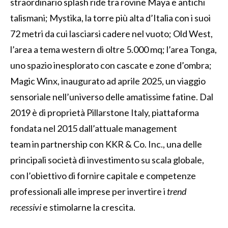
straordinario splash ride tra rovine Maya e antichi
talismani; Mystika, la torre più alta d’Italia con i suoi
72 metri da cui lasciarsi cadere nel vuoto; Old West,
l’area a tema western di oltre 5.000 mq; l’area Tonga,
uno spazio inesplorato con cascate e zone d’ombra;
Magic Winx, inaugurato ad aprile 2025, un viaggio
sensoriale nell’universo delle amatissime fatine. Dal
2019 è di proprietà Pillarstone Italy, piattaforma
fondata nel 2015 dall’attuale management
team in partnership con KKR & Co. Inc., una delle
principali società di investimento su scala globale,
con l’obiettivo di fornire capitale e competenze
professionali alle imprese per invertire i
trend
recessivi
e stimolarne la crescita.