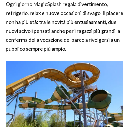
Ogni giorno MagicSplash regala divertimento,
refrigerio, relax e nuove occasioni di svago. Il piacere
non ha più età: tra le novità più entusiasmanti, due
nuovi scivoli pensati anche per i ragazzi più grandi, a
conferma della vocazione del parco a rivolgersi a un
pubblico sempre più ampio.