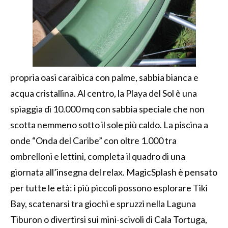
propria oasi caraibica con palme, sabbia bianca e
acqua cristallina. Al centro, la Playa del Sol è una
spiaggia di 10.000 mq con sabbia speciale che non
scotta nemmeno sotto il sole più caldo. La piscina a
onde “Onda del Caribe” con oltre 1.000 tra
ombrelloni e lettini, completa il quadro di una
giornata all’insegna del relax. MagicSplash è pensato
per tutte le età: i più piccoli possono esplorare Tiki
Bay, scatenarsi tra giochi e spruzzi nella Laguna
Tiburon o divertirsi sui mini-scivoli di Cala Tortuga,