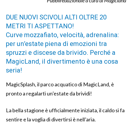
Pubbliredazionale a cura di Magicland
DUE NUOVI SCIVOLI ALTI OLTRE 20
METRI TI ASPETTANO!
Curve mozzafiato, velocità, adrenalina:
per un’estate piena di emozioni tra
spruzzi e discese da brivido. Perché a
MagicLand, il divertimento è una cosa
seria!
MagicSplash, il parco acquatico di MagicLand, è
pronto a regalarti un’estate da brividi!
La bella stagione è ufficialmente iniziata, il caldo si fa
sentire e la voglia di divertirsi è nell’aria.