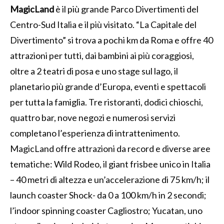
MagicLand
è il più grande Parco Divertimenti del
Centro-Sud Italia e il più visitato. “La Capitale del
Divertimento” si trova a pochi km da Roma e offre 40
attrazioni per tutti, dai bambini ai più coraggiosi,
oltre a 2 teatri di posa e uno stage sul lago, il
planetario più grande d’Europa, eventi e spettacoli
per tutta la famiglia. Tre ristoranti, dodici chioschi,
quattro bar, nove negozi e numerosi servizi
completano l’esperienza di intrattenimento.
MagicLand offre attrazioni da record e diverse aree
tematiche: Wild Rodeo, il giant frisbee unico in Italia
– 40 metri di altezza e un’accelerazione di 75 km/h; il
launch coaster Shock- da 0 a 100 km/h in 2 secondi;
l’indoor spinning coaster Cagliostro; Yucatan, uno