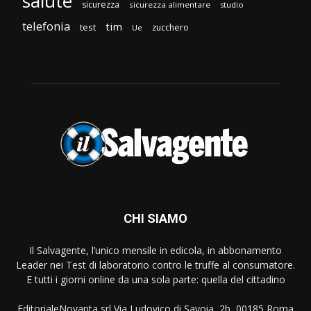
salute
sicurezza
sicurezza alimentare
studio
telefonia
tim
test
zucchero
Ue
CHI SIAMO
Il Salvagente, l’unico mensile in edicola, in abbonamento
Leader nei Test di laboratorio contro le truffe al consumatore.
E tutti i giorni online da una sola parte: quella del cittadino
EditorialeNovanta srl Via Ludovico di Savoia, 2b, 00185 Roma