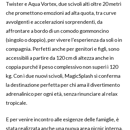
Twister e Aqua Vortex, due scivoli alti oltre 20 metri
che promettono emozioni ad alta quota, tra curve
avvolgenti e accelerazioni sorprendenti, da
affrontare a bordo di un comodo gommoncino
(singolo o doppio), per vivere l’esperienza da soli o in
compagnia. Perfetti anche per genitori e figli, sono
accessibili a partire da 120 cm di altezza anche in
coppia purché il peso complessivo non superi i 120
kg. Con i due nuovi scivoli, MagicSplash si conferma
la destinazione perfetta per chi ama il divertimento
adrenalinico per ogni età, senza rinunciare al relax
tropicale.
E per venire incontro alle esigenze delle famiglie, è
stata realizzata anche una nuova area picnic interna,