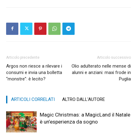
Articolo precedente
Articolo successivo
Argos non riesce a rilevare i
Olio adulterato nelle mense di
consumi e invia una bolletta
alunni e anziani: maxi frode in
“monstre”: è lecito?
Puglia
ARTICOLI CORRELATI
ALTRO DALL'AUTORE
Magic Christmas: a MagicLand il Natale
è un’esperienza da sogno