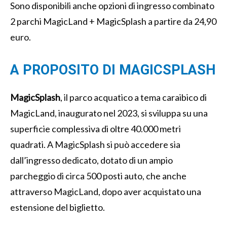
Sono disponibili anche opzioni di ingresso combinato
2 parchi MagicLand + MagicSplash a partire da 24,90
euro.
A PROPOSITO DI MAGICSPLASH
MagicSplash
, il parco acquatico a tema caraibico di
MagicLand, inaugurato nel 2023, si sviluppa su una
superficie complessiva di oltre 40.000 metri
quadrati. A MagicSplash si può accedere sia
dall’ingresso dedicato, dotato di un ampio
parcheggio di circa 500 posti auto, che anche
attraverso MagicLand, dopo aver acquistato una
estensione del biglietto.