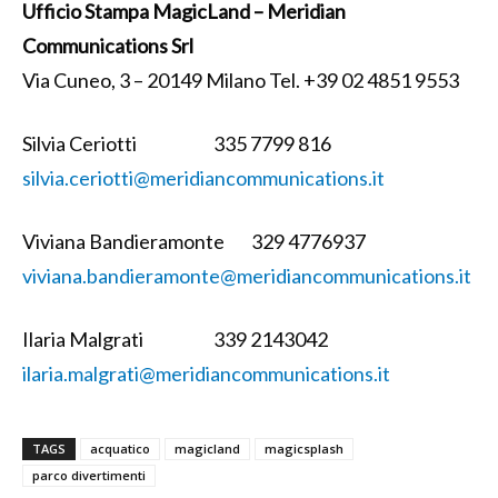
Ufficio Stampa MagicLand – Meridian
Communications Srl
Via Cuneo, 3 – 20149 Milano Tel. +39 02 4851 9553
Silvia Ceriotti 335 7799 816
silvia.ceriotti@meridiancommunications.it
Viviana Bandieramonte 329 4776937
viviana.bandieramonte@meridiancommunications.it
Ilaria Malgrati 339 2143042
ilaria.malgrati@meridiancommunications.it
TAGS
acquatico
magicland
magicsplash
parco divertimenti