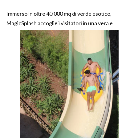
Immerso in oltre 40.000 mq di verde esotico,
MagicSplash accoglie i visitatori in una vera e