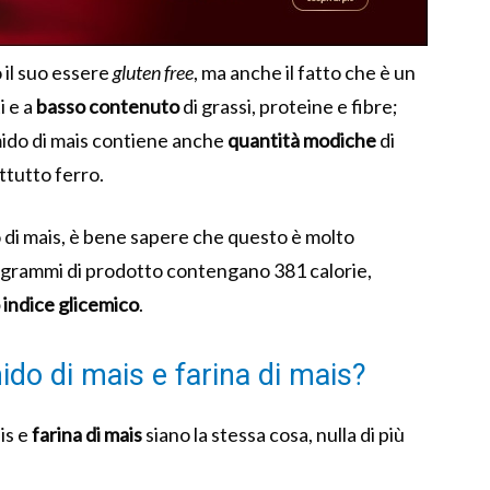
o il suo essere
gluten free
, ma anche il fatto che è un
i e a
basso contenuto
di grassi, proteine e fibre;
mido di mais contiene anche
quantità modiche
di
ttutto ferro.
 di mais, è bene sapere che questo è molto
00 grammi di prodotto contengano 381 calorie,
 indice glicemico
.
mido di mais e farina di mais?
is e
farina di mais
siano la stessa cosa, nulla di più