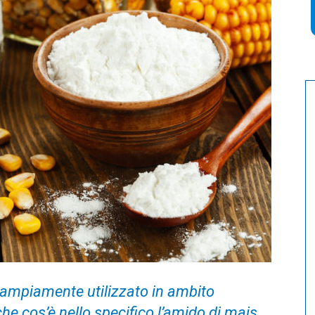
 ampiamente utilizzato in ambito
he cos’è nello specifico l’amido di mais,