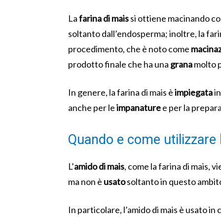
La
farina di mais
si ottiene macinando c
soltanto dall’endosperma; inoltre, la fari
procedimento, che è noto come
macinaz
prodotto finale che ha una
grana
molto p
In genere, la farina di mais è
impiegata
in
anche per le
impanature
e per la prepar
Quando e come utilizzare 
L’
amido di mais
, come la farina di mais, v
ma non è
usato
soltanto in questo ambit
In particolare, l’amido di mais è usato i