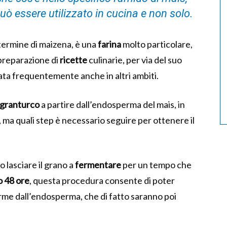
 essere utilizzato in cucina e non solo.
 termine di maizena, è una
farina
molto particolare,
preparazione di
ricette
culinarie, per via del suo
zata frequentemente anche in altri ambiti.
granturco
a partire dall’endosperma del mais, in
, ma quali step è necessario seguire per ottenere il
o lasciare il grano a
fermentare
per un tempo che
 48 ore
, questa procedura consente di poter
rme dall’endosperma, che di fatto saranno poi
.