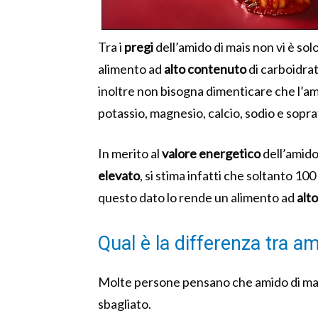
Tra i
pregi
dell’amido di mais non vi è sol
alimento ad
alto contenuto
di carboidrat
inoltre non bisogna dimenticare che l’a
potassio, magnesio, calcio, sodio e sopra
In merito al
valore energetico
dell’amido
elevato
, si stima infatti che soltanto 1
questo dato lo rende un alimento ad
alto
Qual è la differenza tra a
Molte persone pensano che amido di ma
sbagliato.