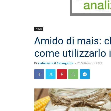
News
Amido di mais: c
come utilizzarlo 
Di
redazione il Salvagente
-
25 Settembre 2022