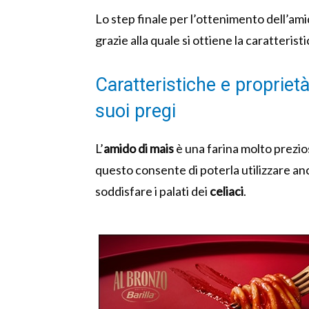
Lo step finale per l’ottenimento dell’amid
grazie alla quale si ottiene la caratterist
Caratteristiche e proprietà
suoi pregi
L’
amido di mais
è una farina molto prezio
questo consente di poterla utilizzare an
soddisfare i palati dei
celiaci
.