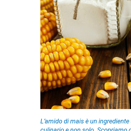
L’amido di mais è un ingrediente
culinario e non solo. Scopriamo c