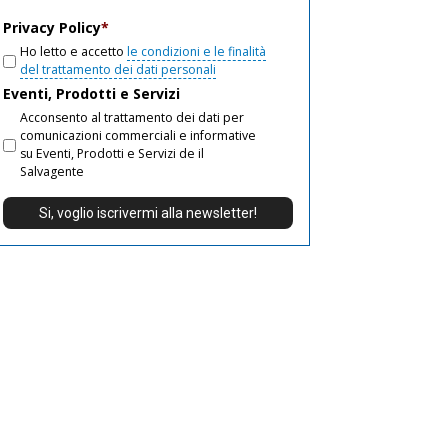
email
Privacy Policy
*
Ho letto e accetto
le condizioni e le finalità
del trattamento dei dati personali
Eventi, Prodotti e Servizi
Acconsento al trattamento dei dati per
comunicazioni commerciali e informative
su Eventi, Prodotti e Servizi de il
Salvagente