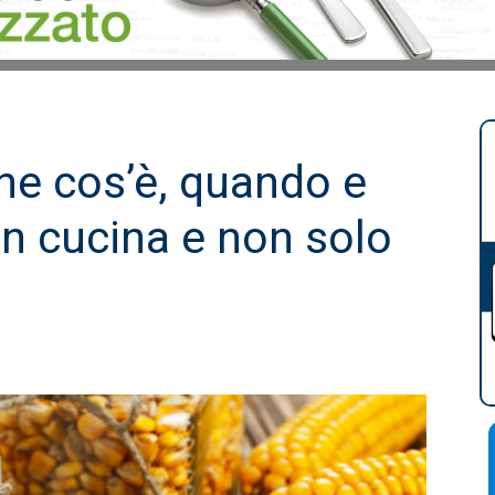
he cos’è, quando e
in cucina e non solo