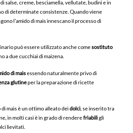
di salse, creme, besciamella, vellutate, budini e in
ano di determinate consistenze. Quando viene
gono l’amido di mais innescano il processo di
ulinario può essere utilizzato anche come
sostituto
no a due cucchiai di maizena.
mido di mais
essendo naturalmente privo di
enza glutine
per la preparazione di ricette
di mais è un ottimo alleato dei
dolci
, se inserito tra
ne, in molti casi è in grado di rendere
friabili
gli
lci lievitati.