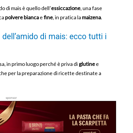
o di mais è quello dell’
essiccazione
, una fase
ica
polvere bianca
e
fine
, in pratica la
maizena
.
 dell’amido di mais: ecco tutti i
sa, in primo luogo perché è priva di
glutine
e
che per la preparazione di ricette destinate a
sponsor