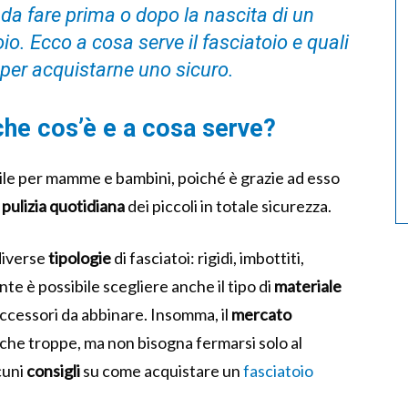
 da fare prima o dopo la nascita di un
io. Ecco a cosa serve il fasciatoio e quali
 per acquistarne uno sicuro.
che cos’è e a cosa serve?
ile per mamme e bambini, poiché è grazie ad esso
i
pulizia quotidiana
dei piccoli in totale sicurezza.
diverse
tipologie
di fasciatoi: rigidi, imbottiti,
te è possibile scegliere anche il tipo di
materiale
 accessori da abbinare.
Insomma, il
mercato
he troppe, ma non bisogna fermarsi solo al
cuni
consigli
su come acquistare un
fasciatoio