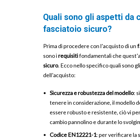
Quali sono gli aspetti da
fasciatoio sicuro?
Prima di procedere con l’acquisto di un
f
sono i
requisiti
fondamentali che quest’a
sicuro
.
Ecco nello specifico quali sono gl
dell’acquisto:
Sicurezza e robustezza del modello
: 
tenere in considerazione, il modello d
essere robusto e resistente, ciò vi pe
cambio pannolino e durante lo svolgime
Codice EN12221-1
: per verificare la