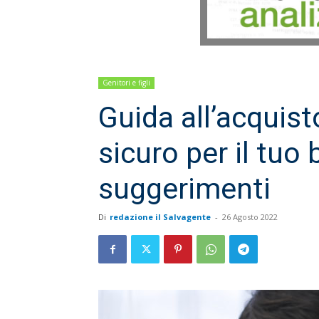
Genitori e figli
Guida all’acquist
sicuro per il tuo
suggerimenti
Di
redazione il Salvagente
-
26 Agosto 2022