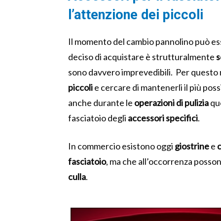
l’attenzione dei piccoli
Il momento del cambio pannolino può ess
deciso di acquistare è strutturalmente
s
sono davvero imprevedibili.
Per questo 
piccoli
e cercare di mantenerli il più possi
anche durante le
operazioni di pulizia
quo
fasciatoio degli
accessori specifici
.
In commercio esistono oggi
giostrine
e
c
fasciatoio
, ma che all’occorrenza posso
culla
.