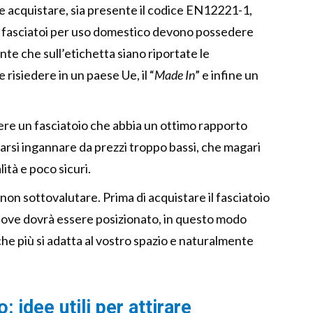
te acquistare, sia presente il codice EN12221-1,
e i fasciatoi per uso domestico devono possedere
nte che sull’etichetta siano riportate le
risiedere in un paese Ue, il “
Made In
” e infine un
iere un fasciatoio che abbia un ottimo rapporto
iarsi ingannare da prezzi troppo bassi, che magari
ità e poco sicuri.
on sottovalutare. Prima di acquistare il fasciatoio
 dove dovrà essere posizionato, in questo modo
 che più si adatta al vostro spazio e naturalmente
: idee utili per attirare