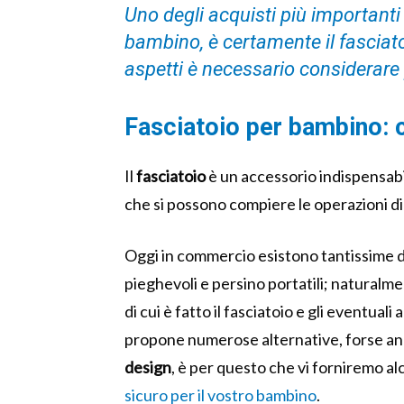
Uno degli acquisti più importanti
bambino, è certamente il fasciato
aspetti è necessario considerare
Fasciatoio per bambino: 
Il
fasciatoio
è un accessorio indispensab
che si possono compiere le operazioni d
Oggi in commercio esistono tantissime 
pieghevoli e persino portatili; naturalmen
di cui è fatto il fasciatoio e gli eventuali
propone numerose alternative, forse anc
design
, è per questo che vi forniremo al
sicuro per il vostro bambino
.