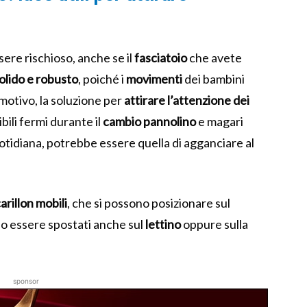
ere rischioso, anche se il
fasciatoio
che avete
olido e robusto
, poiché i
movimenti
dei bambini
motivo, la soluzione per
attirare l’attenzione dei
bili fermi durante il
cambio pannolino
e magari
tidiana, potrebbe essere quella di agganciare al
arillon mobili
, che si possono posizionare sul
no essere spostati anche sul
lettino
oppure sulla
sponsor