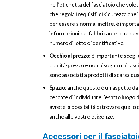
nell’etichetta del fasciatoio che vole
che regola i requisiti di sicurezza ch
per essere a norma; inoltre, è importa
informazioni del fabbricante, che deve 
numero di lotto o identificativo.
Occhio al prezzo
: è importante scegl
qualità-prezzo e non bisogna mai lasc
sono associati a prodotti di scarsa qual
Spazio:
anche questo è un aspetto da n
cercate di individuare l’esatto luogo
avrete la possibilità di trovare quello
anche alle vostre esigenze.
Accessori per il fasciatoio