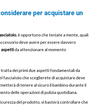
 considerare per acquistare un
asciatoio
, è opportuno che teniate a mente, quali
ccessorio deve avere per essere davvero
i
aspetti
da attenzionare al momento
si tratta dei primi due aspetti fondamentali da
el fasciatoio che sceglierete di acquistare deve
rmetterà di tenere al sicuro il bambino durante il
nto delle operazioni di pulizia quotidiana.
 sicurezza del prodotto, vi basterà controllare che