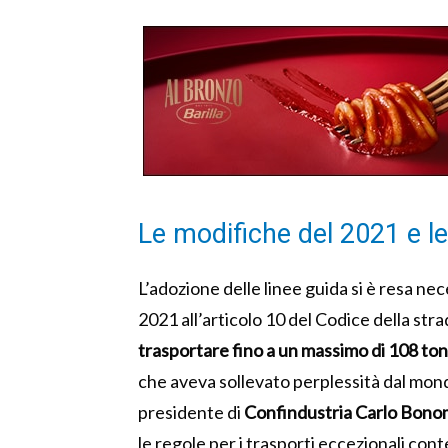
Le modifiche del 2021 e le
L’adozione delle linee guida si è resa ne
2021 all’articolo 10 del Codice della str
trasportare fino a un massimo di 108 ton
che aveva sollevato perplessità dal mondo 
presidente di
Confindustria
Carlo Bono
le regole per i trasporti eccezionali cont