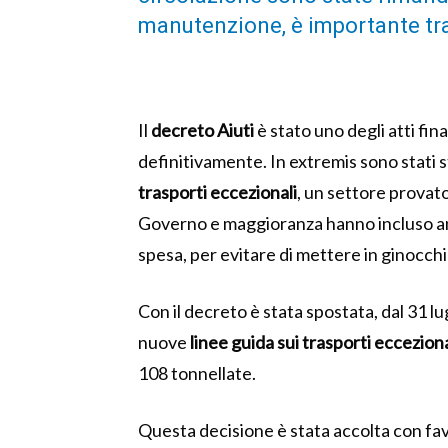
manutenzione, è importante tr
Il
decreto Aiuti
è stato uno degli atti fina
definitivamente. In extremis sono stati s
trasporti eccezionali
, un settore provat
Governo e maggioranza hanno incluso anche
spesa, per evitare di mettere in ginocchi
Con il decreto è stata spostata, dal 31 l
nuove
linee guida sui trasporti ecceziona
108 tonnellate.
Questa decisione è stata accolta con fav