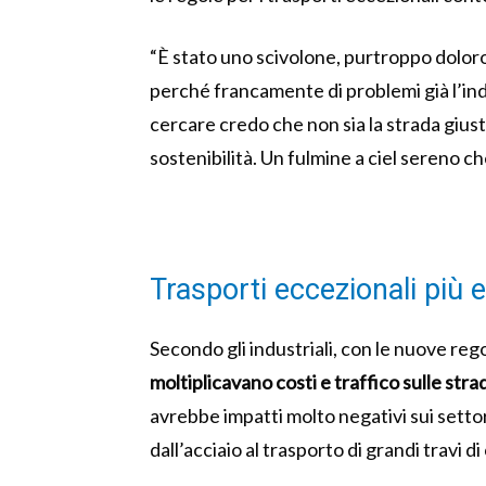
“È stato uno scivolone, purtroppo doloro
perché francamente di problemi già l’indu
cercare credo che non sia la strada giust
sostenibilità. Un fulmine a ciel sereno c
Trasporti eccezionali più 
Secondo gli industriali, con le nuove reg
moltiplicavano costi e traffico sulle stra
avrebbe impatti molto negativi sui setto
dall’acciaio al trasporto di grandi travi d