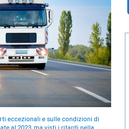
ti eccezionali e sulle condizioni di
e al 2023, ma visti i ritardi nella