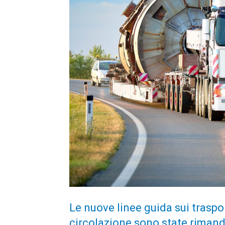
Le nuove linee guida sui traspor
circolazione sono state rimandat