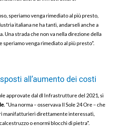
so, speriamo venga rimediato al più presto,
stria italiana ne ha tanti, andarseli anche a
a. Una strada che non va nella direzione della
he speriamo venga rimediato al più presto”.
esposti all’aumento dei costi
ole approvate dal dl Infrastrutture del 2021, si
de
. “Una norma – osservava Il Sole 24 Ore – che
ri manifatturieri direttamente interessati,
i calcestruzzo o enormi blocchi di pietra”.