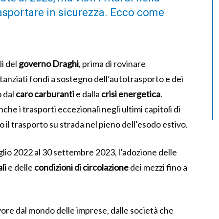
asportare in sicurezza. Ecco come
li del
governo Draghi
, prima di rovinare
tanziati fondi a sostegno dell’autotrasporto e dei
o dal
caro carburanti
e dalla
crisi energetica
.
 i trasporti eccezionali negli ultimi capitoli di
o il trasporto su strada nel pieno dell’esodo estivo.
uglio 2022 al 30 settembre 2023, l’adozione delle
li
e delle
condizioni di circolazione
dei mezzi fino a
ore dal mondo delle imprese, dalle società che