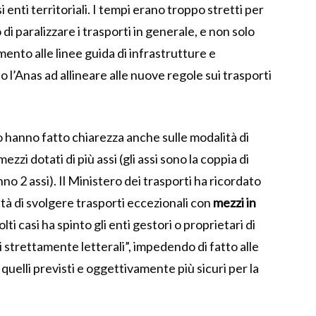
 enti territoriali. I tempi erano troppo stretti per
i paralizzare i trasporti in generale, e non solo
amento alle linee guida di infrastrutture e
l’Anas ad allineare alle nuove regole sui trasporti
hanno fatto chiarezza anche sulle modalità di
zi dotati di più assi (gli assi sono la coppia di
no 2 assi). Il Ministero dei trasporti ha ricordato
ità di svolgere trasporti eccezionali con
mezzi in
molti casi ha spinto gli enti gestori o proprietari di
ni strettamente letterali”, impedendo di fatto alle
 quelli previsti e oggettivamente più sicuri per la