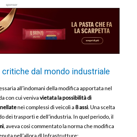
sponsor
 critiche dal mondo industriale
cessaria all’indomani della modifica apportata nel
ada con cui veniva
vietata la possibilità di
nellate
nei complessi di veicoli a
8 assi
. Una scelta
dei trasporti e dell’industria. In quel periodo, il
mi
, aveva così commentato la norma che modifica
enuta nell’allora dl Infrastrutture: