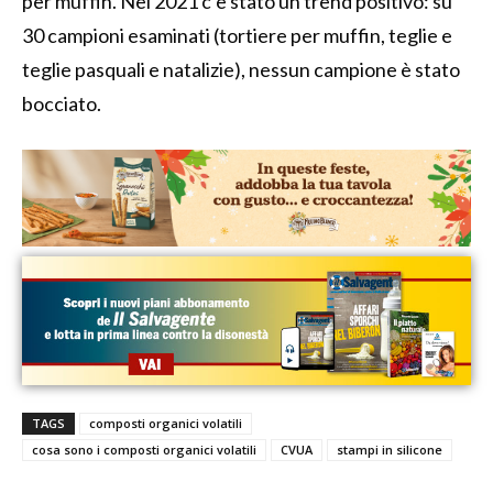
per muffin. Nel 2021 c’è stato un trend positivo: su
30 campioni esaminati (tortiere per muffin, teglie e
teglie pasquali e natalizie), nessun campione è stato
bocciato.
TAGS
composti organici volatili
cosa sono i composti organici volatili
CVUA
stampi in silicone