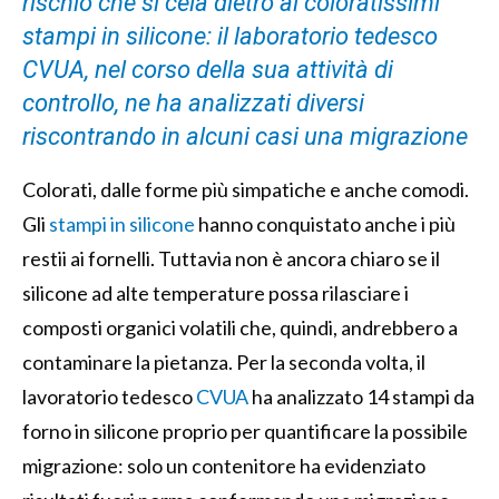
rischio che si cela dietro ai coloratissimi
stampi in silicone: il laboratorio tedesco
CVUA, nel corso della sua attività di
controllo, ne ha analizzati diversi
riscontrando in alcuni casi una migrazione
Colorati, dalle forme più simpatiche e anche comodi.
Gli
stampi in silicone
hanno conquistato anche i più
restii ai fornelli. Tuttavia non è ancora chiaro se il
silicone ad alte temperature possa rilasciare i
composti organici volatili che, quindi, andrebbero a
contaminare la pietanza. Per la seconda volta, il
lavoratorio tedesco
CVUA
ha analizzato 14 stampi da
forno in silicone proprio per quantificare la possibile
migrazione: solo un contenitore ha evidenziato