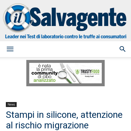
il
Salvagente
News
Stampi in silicone, attenzione
al rischio migrazione