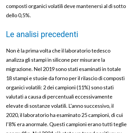
composti organici volatili deve mantenersi al di sotto
dello 0,5%.
Le analisi precedenti
Non è la prima volta che il laboratorio tedesco
analizza gli stampi in silicone per misurare la
migrazione. Nel 2019 sono stati esaminati in totale
18 stampi e stuoie da forno per il rilascio di composti
organici volatili: 2 dei campioni (11%) sono stati
valutati a causa di percentuali eccessivamente
elevate di sostanze volatili. L’anno successivo, il
2020, il laboratorio ha esaminato 25 campioni, di cui
l’8% era anormale. Questi campioni erano tutti teglie