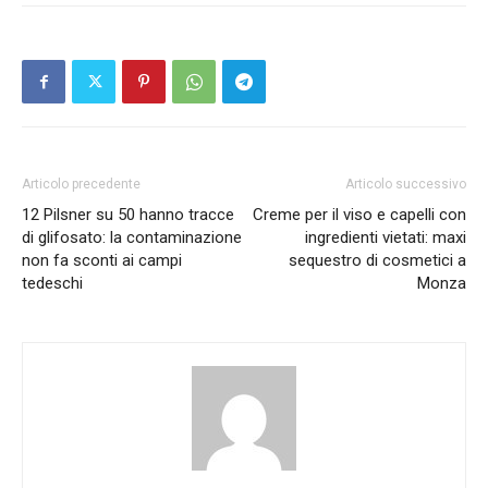
Articolo precedente
Articolo successivo
12 Pilsner su 50 hanno tracce
Creme per il viso e capelli con
di glifosato: la contaminazione
ingredienti vietati: maxi
non fa sconti ai campi
sequestro di cosmetici a
tedeschi
Monza