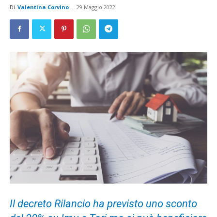
Di
Valentina Corvino
-
29 Maggio 2022
Il decreto Rilancio ha previsto uno sconto