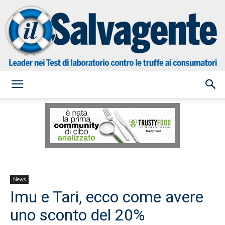
il
Salvagente
News
Imu e Tari, ecco come avere
uno sconto del 20%