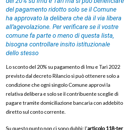
del 20% su Imu e Tari ma si può beneficiare
del pagamento ridotto solo se il Comune
ha approvato la delibera che dà il via libera
all’agevolazione. Per verificare se il vostre
comune fa parte o meno di questa lista,
bisogna controllare insito istituzionale
dello stesso
Lo sconto del 20% su pagamento di Imu e Tari 2022
previsto dal decreto Rilancio si può ottenere solo a
condizione che ogni singolo Comune approvi la
relativa delibera e solo se il contribuente sceglie di
pagare tramite domiciliazione bancaria con addebito
diretto sul conto corrente.
Su questo punto non ci sono dubbi: l’
articolo 118-ter