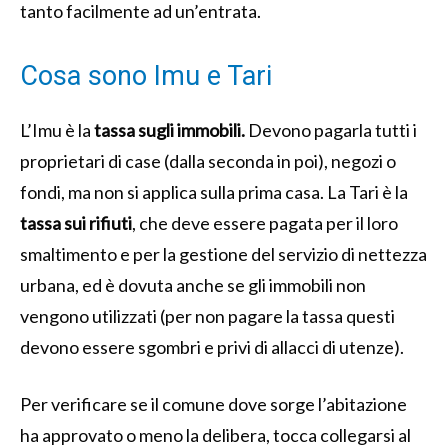
tanto facilmente ad un’entrata.
Cosa sono Imu e Tari
L’Imu è la
tassa sugli immobili.
Devono pagarla tutti i
proprietari di case (dalla seconda in poi), negozi o
fondi, ma non si applica sulla prima casa. La Tari è la
tassa sui rifiuti
, che deve essere pagata per il loro
smaltimento e per la gestione del servizio di nettezza
urbana, ed è dovuta anche se gli immobili non
vengono utilizzati (per non pagare la tassa questi
devono essere sgombri e privi di allacci di utenze).
Per verificare se il comune dove sorge l’abitazione
ha approvato o meno la delibera, tocca collegarsi al