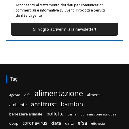
Acconsento al trattamento dei dati per comunicazioni
commerciali e informative su Eventi, Prodotti e Servizi
de il Salvagente
Tag
alimentazione
Aifa
alimenti
Agcom
bambini
antitrust
ambiente
bollette
benessere animale
carne
commissione europea
efsa
coronavirus
dieta
diritti
Coop
etichetta