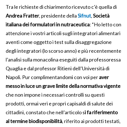
Tra le richieste di chiarimento ricevuto c’è quella di
Andrea
Fratter
, presidente della
Sifnut
,
Società
italiana dei formulatori in nutraceutica
: “Ho letto con
attenzione i vostri articoli sugli integratori alimentari
aventi come oggetto i test sulla disaggregazione
degli integratori (lo scorso anno) e più recentemente
l’analisi sulla monacolina eseguiti dalla professoressa
Quaglia e dal professor Ritieni dell’Università di
Napoli. Pur complimentandomi con voi per
aver
messo in luce un grave limite della normativa vigente
che non impone i necessari controlli su questi
prodotti, ormai veri e propri capisaldi di salute dei
cittadini, constato che nell’articolo s
i fa riferimento
al termine biodisponibilità
, riferito ai prodotti testati,