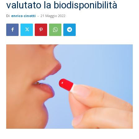
valutato la biodisponibilità
Di
enrico cinotti
-
21 Maggio 2022