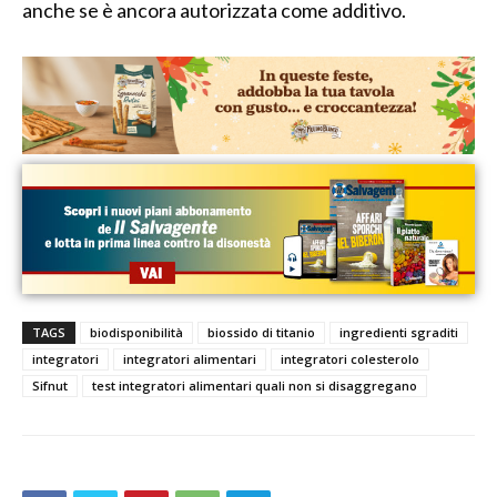
anche se è ancora autorizzata come additivo.
TAGS
biodisponibilità
biossido di titanio
ingredienti sgraditi
integratori
integratori alimentari
integratori colesterolo
Sifnut
test integratori alimentari quali non si disaggregano