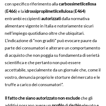
con specifico riferimento alla
carbossimetilcellosa
(
E466
) e la
idrossipropilmetilcellulosa
(
E464
)
entrambi eccipienti
autorizzati
dalla normativa
alimentare vigente in Italia e notoriamente sicuri
nell’impiego quotidiano oltre che ubiquitari.
L’indicazione di “non graditi” può evocare paure da
parte dei consumatori e alterare un comportamento
di acquisto che non poggia su fondamenta di serietà
scientifica e che pertanto non può essere
accettabile, specialmente da un giornale che, come il
vostro, denuncia proprio le storture del mercato e le
truffe a carico dei consumatori”.
Il fatto che siano autorizzato non esclude
che gli
additivi possano avere un
profilo
di
rischio
elevato e