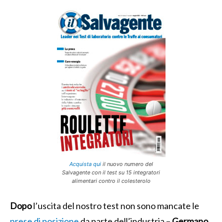
Acquista qui
il nuovo numero del
Salvagente con il test su 15 integratori
alimentari contro il colesterolo
Dopo
l’uscita del nostro test non sono mancate le
prese di posizione
da parte dell’industria –
Germano