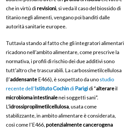
che in virtù di
revisioni
, si veda il caso del biossido di
titanio negli alimenti, vengano poi banditi dalle
autorità sanitarie europee.
Tuttavia stando al fatto che gli integratori alimentari
ricadono nell’ambito alimentare, come prescrive la
normativa, i profili di rischio dei due additivi sono
tutt’altro che trascurabili. La carbossimetilcellulosa
(l’
addensante
E466), è sospettato da uno
studio
recente dell’
Istituto
Cochin
di
Parigi
di “
alterare
il
microbioma
intestinale
nei soggetti sani”.
L’
idrossipropilmetilcellulosa
, usata come
stabilizzante, in ambito alimentare è considerata,
così come l’E466,
potenzialmente
cancerogena