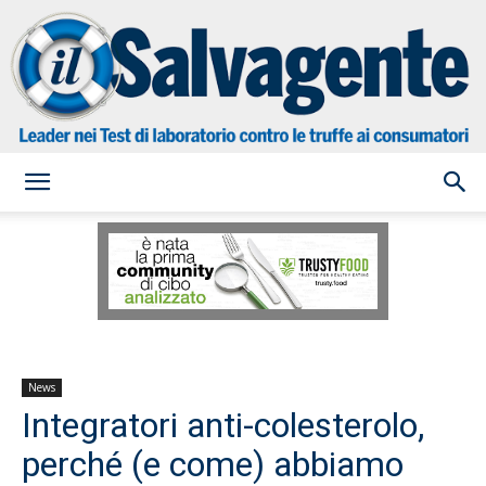
il
Salvagente
News
Integratori anti-colesterolo,
perché (e come) abbiamo