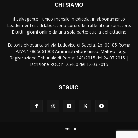
CHI SIAMO
Il Salvagente, l’unico mensile in edicola, in abbonamento
Leader nei Test di laboratorio contro le truffe al consumatore.
E tutti i giorni online da una sola parte: quella del cittadino
EditorialeNovanta srl Via Ludovico di Savoia, 2b, 00185 Roma
| P.IVA 12865661008 Amministratore unico: Matteo Fago
Registrazione Tribunale di Roma: 149/2015 del 24.07.2015 |
Iscrizione ROC: n. 25400 del 12.03.2015
SEGUICI
Contatti