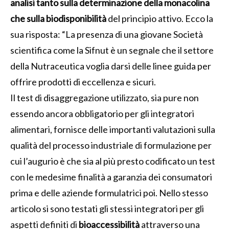
analisi tanto sulla determinazione della monacolina
che sulla biodisponibilità
del principio attivo. Ecco la
sua risposta: “La presenza di una giovane Società
scientifica come la Sifnut è un segnale che il settore
della Nutraceutica voglia darsi delle linee guida per
offrire prodotti di eccellenza e sicuri.
Il test di disaggregazione utilizzato, sia pure non
essendo ancora obbligatorio per gli integratori
alimentari, fornisce delle importanti valutazioni sulla
qualità del processo industriale di formulazione per
cui l’augurio è che sia al più presto codificato un test
con le medesime finalità a garanzia dei consumatori
prima e delle aziende formulatrici poi. Nello stesso
articolo si sono testati gli stessi integratori per gli
aspetti definiti di
bioaccessibilità
attraverso una