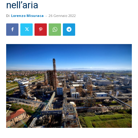
nell’aria
Di
Lorenzo Misuraca
-
26 Gennaio 2022