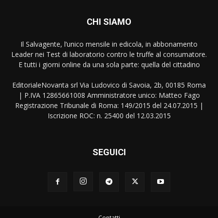
CHI SIAMO
Il Salvagente, l’unico mensile in edicola, in abbonamento
Leader nei Test di laboratorio contro le truffe al consumatore.
E tutti i giorni online da una sola parte: quella del cittadino
EditorialeNovanta srl Via Ludovico di Savoia, 2b, 00185 Roma
| P.IVA 12865661008 Amministratore unico: Matteo Fago
Registrazione Tribunale di Roma: 149/2015 del 24.07.2015 |
Iscrizione ROC: n. 25400 del 12.03.2015
SEGUICI
Contatti