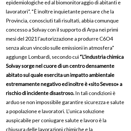
epidemiologiche ed al biomonitoraggio di abitanti e
lavoratori”. “È inoltre inquietante pensare che la
Provincia, conosciuti tali risultati, abbia comunque
concesso a Solvay con il supporto di Arpa nei primi
mesi del 2021 l’autorizzazione a produrre C6O4
senza alcun vincolo sulle emissioni in atmosfera”
aggiunge Lombardi, secondo cui
“L’industria chimica
Solvay sorge nel cuore di un centro densamente
abitato sul quale esercita un impatto ambientale
estremamente negativo ed inoltre è «sito Seveso» a
rischio di incidente disastroso.
In tali condizioni è
arduo se non impossibile garantire sicurezza e salute
a popolazione e lavoratori. L’unica soluzione
auspicabile per coniugare salute e lavoro è la
chiusura delle lavorazioni chimiche e la