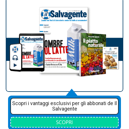
Scopri i vantaggi esclusivi per gli abbonati de Il
Salvagente
SCOPRI