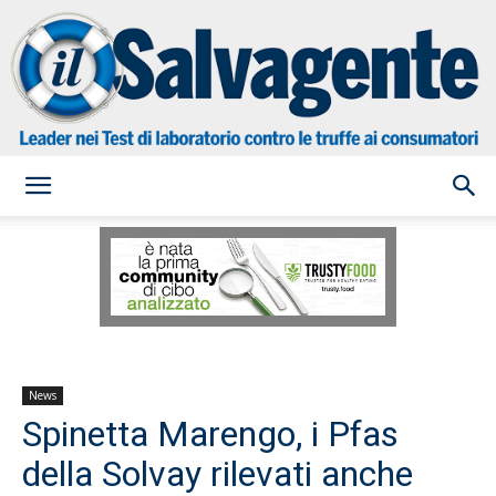
il
Salvagente
News
Spinetta Marengo, i Pfas
della Solvay rilevati anche