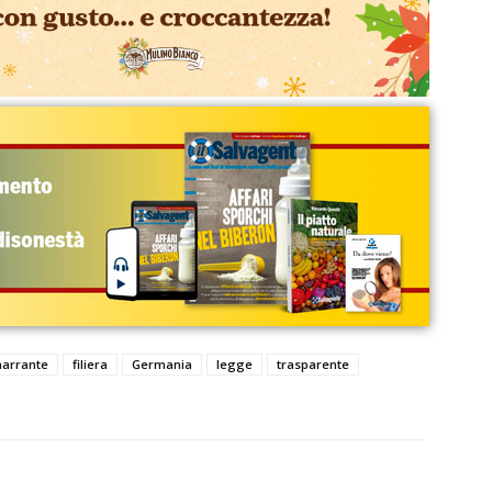
narrante
filiera
Germania
legge
trasparente