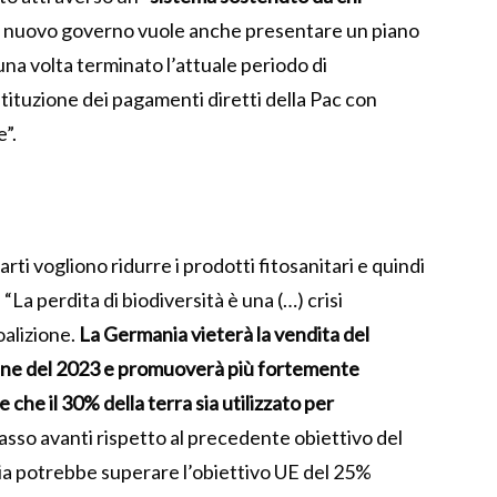
il nuovo governo vuole anche presentare un piano
 una volta terminato l’attuale periodo di
ituzione dei pagamenti diretti della Pac con
e”.
arti vogliono ridurre i prodotti fitosanitari e quindi
“La perdita di biodiversità è una (…) crisi
oalizione.
La Germania vieterà la vendita del
fine del 2023 e promuoverà più fortemente
e che il 30% della terra sia utilizzato per
asso avanti rispetto al precedente obiettivo del
ia potrebbe superare l’obiettivo UE del 25%