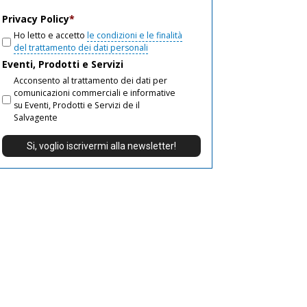
email
Privacy Policy
*
Ho letto e accetto
le condizioni e le finalità
del trattamento dei dati personali
Eventi, Prodotti e Servizi
Acconsento al trattamento dei dati per
comunicazioni commerciali e informative
su Eventi, Prodotti e Servizi de il
Salvagente