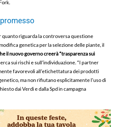
Fork.
ompromesso
er quanto riguarda la controversa questione
odifica genetica per la selezione delle piante, il
he il nuovo governo creerà “trasparenza sui
erca sui rischi e sull’individuazione. “I partner
ente favorevoli all’etichettatura dei prodotti
genetico, ma non rifiutano esplicitamente l’uso di
hiesto dai Verdi e dalla Spd in campagna