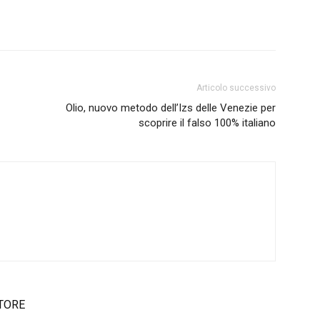
Articolo successivo
Olio, nuovo metodo dell’Izs delle Venezie per
scoprire il falso 100% italiano
TORE