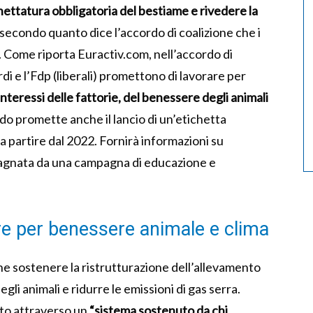
hettatura obbligatoria del bestiame e rivedere la
secondo quanto dice l’accordo di coalizione che i
. Come riporta Euractiv.com, nell’accordo di
rdi e l’Fdp (liberali) promettono di lavorare per
 interessi delle fattorie, del benessere degli animali
do promette anche il lancio di un’etichetta
 a partire dal 2022. Fornirà informazioni su
agnata da una campagna di educazione e
are per benessere animale e clima
he sostenere la ristrutturazione dell’allevamento
gli animali e ridurre le emissioni di gas serra.
ato attraverso un
“sistema sostenuto da chi