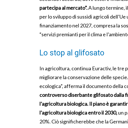
partecipa al mercato”.
A lungo termine, 
per lo sviluppo di sussidi agricoli dell’Ue
finanziamento nel 2027, compresa la sost
“servizi premianti per il clima e l’ambient
Lo stop al glifosato
In agricoltura, continua Euractiv, le tre p
migliorare la conservazione delle specie. 
ecologica”, afferma il documento della c
controverso diserbante glifosato dalla 
l’agricoltura biologica. Il piano è garantir
l’agricoltura biologica entro il 2030,
un p
20%. Ciò significherebbe che la German