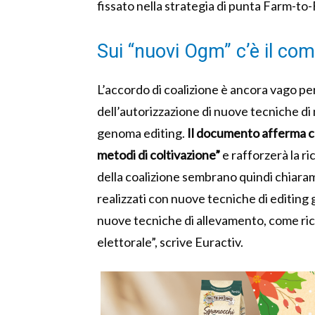
fissato nella strategia di punta Farm-to-
Sui “nuovi Ogm” c’è il c
L’accordo di coalizione è ancora vago p
dell’autorizzazione di nuove tecniche di m
genoma editing.
Il documento afferma c
metodi di coltivazione”
e rafforzerà la ric
della coalizione sembrano quindi chiaram
realizzati con nuove tecniche di editing 
nuove tecniche di allevamento, come ric
elettorale”, scrive Euractiv.