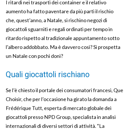
I ritardi nei trasporti dei container e il relativo
aumento ha fatto paventare da più parti il rischio
che, quest’anno, a Natale, si rischino negozi di
giocattoli sguarniti e regali ordinati per tempo in
ritardo rispetto al tradizionale appuntamento sotto
l’albero addobbato. Ma è davvero così? Si prospetta
un Natale con pochi doni?
Quali giocattoli rischiano
Se l’è chiesto il portale dei consumatori francesi, Que
Choisir, che per l’occasione ha girato la domanda a
Frédérique Tutt, esperta di mercato globale dei
giocattoli presso NPD Group, specialista in analisi
internazionali di diversi settori di attività. “La