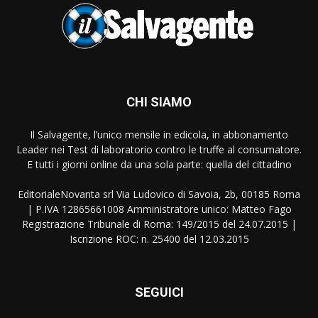
CHI SIAMO
Il Salvagente, l’unico mensile in edicola, in abbonamento
Leader nei Test di laboratorio contro le truffe al consumatore.
E tutti i giorni online da una sola parte: quella del cittadino
EditorialeNovanta srl Via Ludovico di Savoia, 2b, 00185 Roma
| P.IVA 12865661008 Amministratore unico: Matteo Fago
Registrazione Tribunale di Roma: 149/2015 del 24.07.2015 |
Iscrizione ROC: n. 25400 del 12.03.2015
SEGUICI