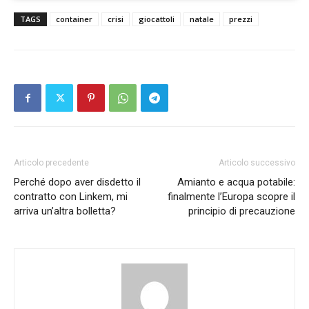
TAGS
container
crisi
giocattoli
natale
prezzi
Articolo precedente
Articolo successivo
Perché dopo aver disdetto il
Amianto e acqua potabile:
contratto con Linkem, mi
finalmente l’Europa scopre il
arriva un’altra bolletta?
principio di precauzione