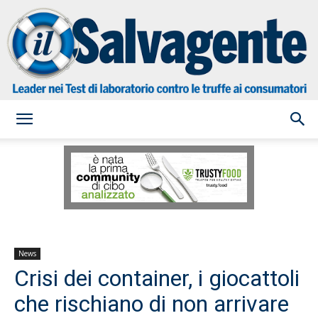
il
Salvagente
News
Crisi dei container, i giocattoli
che rischiano di non arrivare