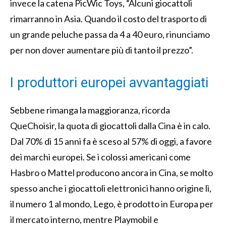
invece la catena PicWic Toys, “Alcuni giocattoli
rimarranno in Asia. Quando il costo del trasporto di
un grande peluche passa da 4 a 40 euro, rinunciamo
per non dover aumentare più di tanto il prezzo”.
I produttori europei avvantaggiati
Sebbene rimanga la maggioranza, ricorda
QueChoisir, la quota di giocattoli dalla Cina è in calo.
Dal 70% di 15 anni fa è sceso al 57% di oggi, a favore
dei marchi europei. Se i colossi americani come
Hasbro o Mattel producono ancora in Cina, se molto
spesso anche i giocattoli elettronici hanno origine lì,
il numero 1 al mondo, Lego, è prodotto in Europa per
il mercato interno, mentre Playmobil e