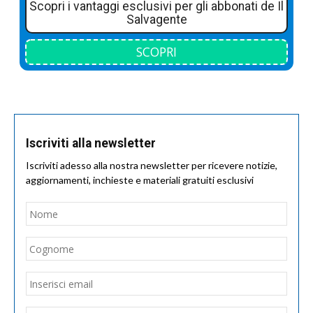
Scopri i vantaggi esclusivi per gli abbonati de Il
Salvagente
SCOPRI
Iscriviti alla newsletter
Iscriviti adesso alla nostra newsletter per ricevere notizie,
aggiornamenti, inchieste e materiali gratuiti esclusivi
Nome
*
Nom
Cogn
Email
*
Inseri
email