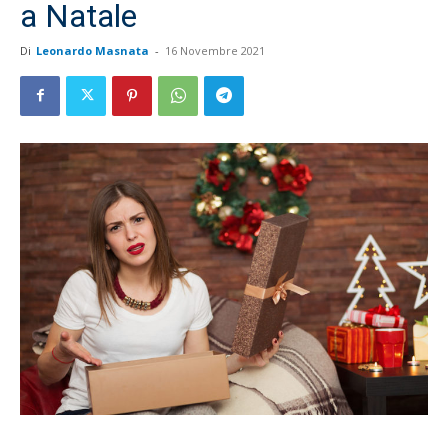
a Natale
Di
Leonardo Masnata
-
16 Novembre 2021