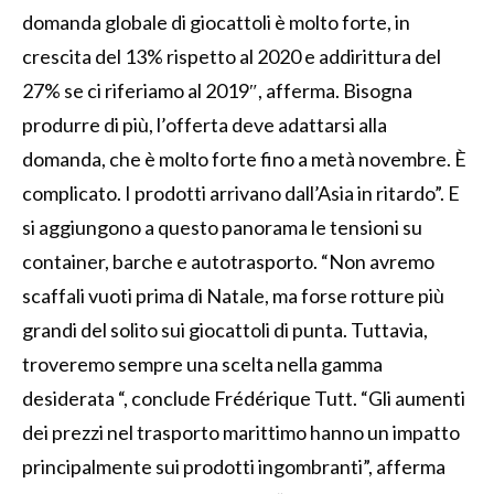
domanda globale di giocattoli è molto forte, in
crescita del 13% rispetto al 2020 e addirittura del
27% se ci riferiamo al 2019″, afferma. Bisogna
produrre di più, l’offerta deve adattarsi alla
domanda, che è molto forte fino a metà novembre. È
complicato. I prodotti arrivano dall’Asia in ritardo”. E
si aggiungono a questo panorama le tensioni su
container, barche e autotrasporto. “Non avremo
scaffali vuoti prima di Natale, ma forse rotture più
grandi del solito sui giocattoli di punta. Tuttavia,
troveremo sempre una scelta nella gamma
desiderata “, conclude Frédérique Tutt. “Gli aumenti
dei prezzi nel trasporto marittimo hanno un impatto
principalmente sui prodotti ingombranti”, afferma