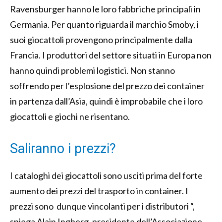
Ravensburger hanno le loro fabbriche principali in
Germania. Per quanto riguarda il marchio Smoby, i
suoi giocattoli provengono principalmente dalla
Francia. I produttori del settore situati in Europa non
hanno quindi problemi logistici. Non stanno
soffrendo per l’esplosione del prezzo dei container
in partenza dall’Asia, quindi è improbabile che i loro
giocattoli e giochi ne risentano.
Saliranno i prezzi?
I cataloghi dei giocattoli sono usciti prima del forte
aumento dei prezzi del trasporto in container. I
prezzi sono dunque vincolanti per i distributori “,
spiega Alain Ingberg, presidente dell’Associazione