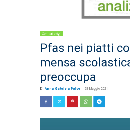
Genitori e figli
Pfas nei piatti c
mensa scolastic
preoccupa
Di
Anna Gabriela Pulce
-
28 Maggio 2021