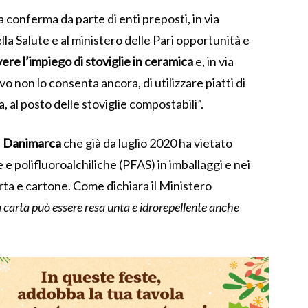
 conferma da parte di enti preposti, in via
la Salute e al ministero delle Pari opportunità e
re l’impiego di stoviglie in ceramica
e, in via
vo non lo consenta ancora, di utilizzare piatti di
, al posto delle stoviglie compostabili”.
a
Danimarca
che già da luglio 2020 ha vietato
 e polifluoroalchiliche (PFAS) in imballaggi e nei
arta e cartone. Come dichiara il Ministero
 carta può essere resa unta e idrorepellente anche