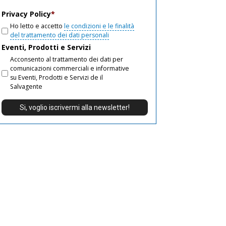
email
Privacy Policy
*
Ho letto e accetto
le condizioni e le finalità
del trattamento dei dati personali
Eventi, Prodotti e Servizi
Acconsento al trattamento dei dati per
comunicazioni commerciali e informative
su Eventi, Prodotti e Servizi de il
Salvagente