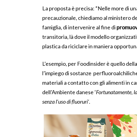
La proposta è precisa: “Nelle more di una
precauzionale, chiediamo al ministero del
famiglia, di intervenire al fine di
promuove
transitoria, là dove il modello organizzati
plastica da riciclare in maniera opportuna
L’esempio, per Foodinsider è quello dell
l’impiego di sostanze perfluoroalchiliche
materiali a contatto con gli alimenti in c
dell’Ambiente danese ‘
Fortunatamente, la
senza l’uso di fluoruri’
.