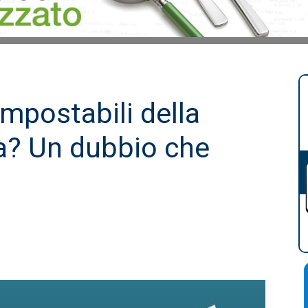
ompostabili della
a? Un dubbio che