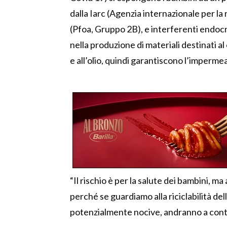
dalla Iarc (Agenzia internazionale per l
(Pfoa, Gruppo 2B), e interferenti endocr
nella produzione di materiali destinati a
e all’olio, quindi garantiscono l’impermeab
“Il rischio è per la salute dei bambini, m
perché se guardiamo alla riciclabilità de
potenzialmente nocive, andranno a conta