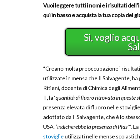
Vuoi leggere tutti i nomi e i risultati de
qui in basso e acquista la tua copia del g
Sì, voglio acq
Sa
“Creano molta preoccupazione i risultati 
utilizzate in mensa che Il Salvagente, ha
Ritieni, docente di Chimica degli Aliment
II, la ‘
quantità di fluoro ritrovata in queste s
presenza elevata di fluoro nelle stovigli
adottato da Il Salvagente, che è lo stess
USA, ‘
indicherebbe la presenza di Pfas’”
. La
stoviglie
utilizzati nelle mense scolastich