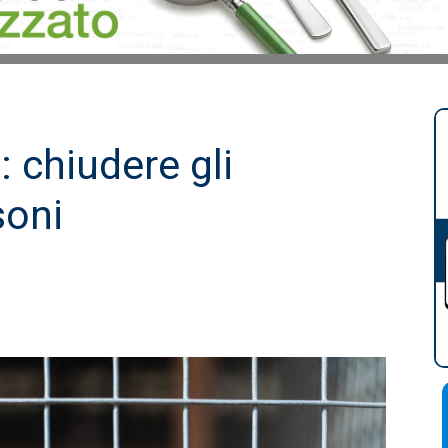
: chiudere gli
soni