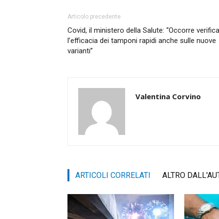
Articolo precedente
Covid, il ministero della Salute: “Occorre verific
l’efficacia dei tamponi rapidi anche sulle nuove
varianti”
Valentina Corvino
ARTICOLI CORRELATI
ALTRO DALL'AU