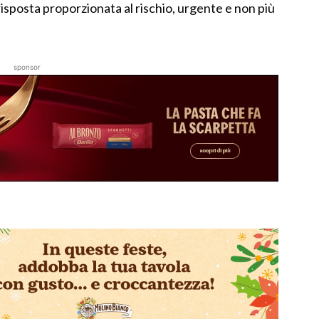
 risposta proporzionata al rischio, urgente e non più
sponsor