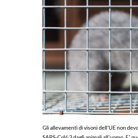
Gli allevamenti di visoni dell’UE non de
SARS-CoV-2 dagli animali all’uomo. E’ ques