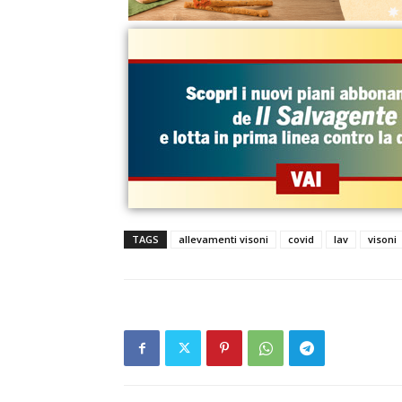
TAGS
allevamenti visoni
covid
lav
visoni