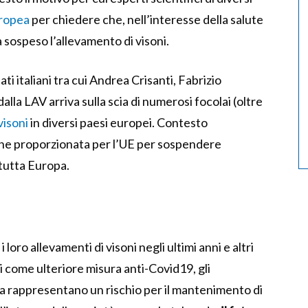
ropea
per chiedere che, nell’interesse della salute
 sospeso l’allevamento di visoni.
ti italiani tra cui Andrea Crisanti, Fabrizio
alla LAV arriva sulla scia di numerosi focolai (oltre
visoni
in diversi paesi europei. Contesto
ne proporzionata per l’UE per sospendere
 tutta Europa.
oro allevamenti di visoni negli ultimi anni e altri
i come ulteriore misura anti-Covid19, gli
opa rappresentano un rischio per il mantenimento di