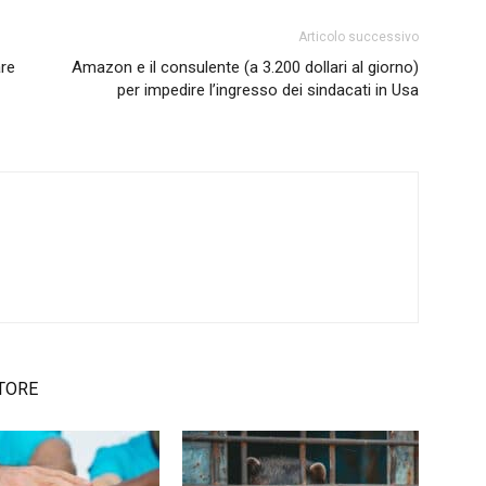
Articolo successivo
are
Amazon e il consulente (a 3.200 dollari al giorno)
per impedire l’ingresso dei sindacati in Usa
TORE