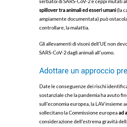
serbatoi di SARS-CoV-2 e ceppi mutati al
spillover tra animali ed esseri umani
(la 
ampiamente documentata) può ostacolare 
controllare, la malattia.
Gli allevamenti di visoni dell’UE non de
SARS-CoV-2 dagli animali all’uomo.
Adottare un approccio pr
Date le conseguenze dei rischi identificat
sostanziale che la pandemia ha avuto fino
sull’economia europea, la LAV insieme a
sollecitano la Commissione europea
ad 
considerazione dell’estrema gravità del