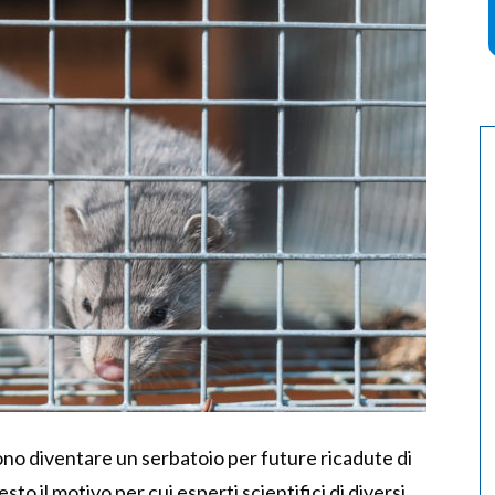
vono diventare un serbatoio per future ricadute di
to il motivo per cui esperti scientifici di diversi