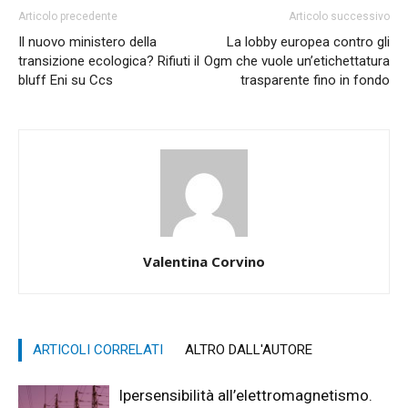
Articolo precedente
Articolo successivo
Il nuovo ministero della
La lobby europea contro gli
transizione ecologica? Rifiuti il
Ogm che vuole un’etichettatura
bluff Eni su Ccs
trasparente fino in fondo
Valentina Corvino
ARTICOLI CORRELATI
ALTRO DALL'AUTORE
Ipersensibilità all’elettromagnetismo.