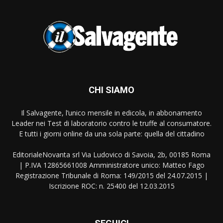
CHI SIAMO
Il Salvagente, l’unico mensile in edicola, in abbonamento
Leader nei Test di laboratorio contro le truffe al consumatore.
E tutti i giorni online da una sola parte: quella del cittadino
EditorialeNovanta srl Via Ludovico di Savoia, 2b, 00185 Roma
| P.IVA 12865661008 Amministratore unico: Matteo Fago
Registrazione Tribunale di Roma: 149/2015 del 24.07.2015 |
Iscrizione ROC: n. 25400 del 12.03.2015