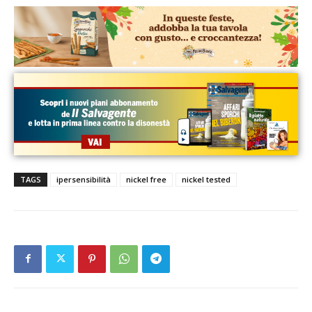
TAGS
ipersensibilità
nickel free
nickel tested