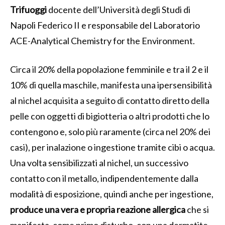
Trifuoggi
docente dell’Università degli Studi di
Napoli Federico II e responsabile del Laboratorio
ACE-Analytical Chemistry for the Environment.
Circa il 20% della popolazione femminile e tra il 2 e il
10% di quella maschile, manifesta una ipersensibilità
al nichel acquisita a seguito di contatto diretto della
pelle con oggetti di bigiotteria o altri prodotti che lo
contengono e, solo più raramente (circa nel 20% dei
casi), per inalazione o ingestione tramite cibi o acqua.
Una volta sensibilizzati al nichel, un successivo
contatto con il metallo, indipendentemente dalla
modalità di esposizione, quindi anche per ingestione,
produce una vera e propria reazione allergica
che si
manifesta, come primo disturbo, con una dermatite