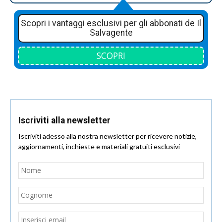
Scopri i vantaggi esclusivi per gli abbonati de Il
Salvagente
SCOPRI
Iscriviti alla newsletter
Iscriviti adesso alla nostra newsletter per ricevere notizie,
aggiornamenti, inchieste e materiali gratuiti esclusivi
Nome
*
Nom
Cogn
Email
*
Inseri