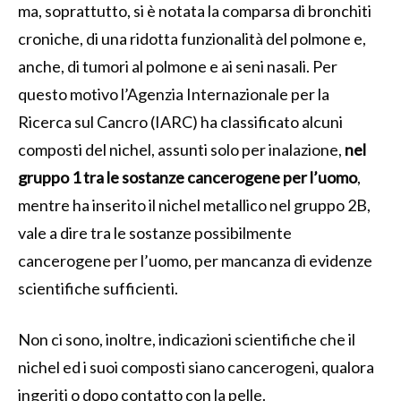
ma, soprattutto, si è notata la comparsa di bronchiti
croniche, di una ridotta funzionalità del polmone e,
anche, di tumori al polmone e ai seni nasali. Per
questo motivo l’Agenzia Internazionale per la
Ricerca sul Cancro (IARC) ha classificato alcuni
composti del nichel, assunti solo per inalazione,
nel
gruppo 1 tra le sostanze cancerogene per l’uomo
,
mentre ha inserito il nichel metallico nel gruppo 2B,
vale a dire tra le sostanze possibilmente
cancerogene per l’uomo, per mancanza di evidenze
scientifiche sufficienti.
Non ci sono, inoltre, indicazioni scientifiche che il
nichel ed i suoi composti siano cancerogeni, qualora
ingeriti o dopo contatto con la pelle.