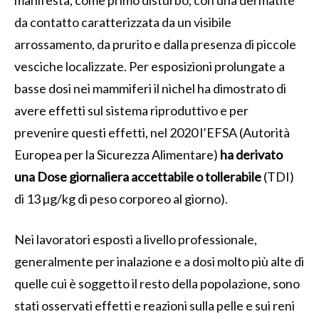
da contatto caratterizzata da un visibile
arrossamento, da prurito e dalla presenza di piccole
vesciche localizzate. Per esposizioni prolungate a
basse dosi nei mammiferi il nichel ha dimostrato di
avere effetti sul sistema riproduttivo e per
prevenire questi effetti, nel 2020 l’EFSA (Autorità
Europea per la Sicurezza Alimentare)
ha derivato
una Dose giornaliera accettabile o tollerabile
(TDI)
di 13 µg/kg di peso corporeo al giorno).
Nei lavoratori esposti a livello professionale,
generalmente per inalazione e a dosi molto più alte di
quelle cui è soggetto il resto della popolazione, sono
stati osservati effetti e reazioni sulla pelle e sui reni