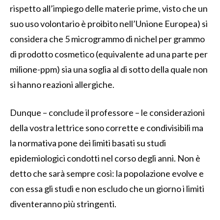
rispetto all’impiego delle materie prime, visto che un
suo uso volontario è proibito nell’Unione Europea) si
considera che 5 microgrammo di nichel per grammo
di prodotto cosmetico (equivalente ad una parte per
milione-ppm) sia una soglia al di sotto della quale non
si hanno reazioni allergiche.
Dunque – conclude il professore – le considerazioni
della vostra lettrice sono corrette e condivisibili ma
la normativa pone dei limiti basati su studi
epidemiologici condotti nel corso degli anni. Non è
detto che sarà sempre così: la popolazione evolve e
con essa gli studi e non escludo che un giorno i limiti
diventeranno più stringenti.