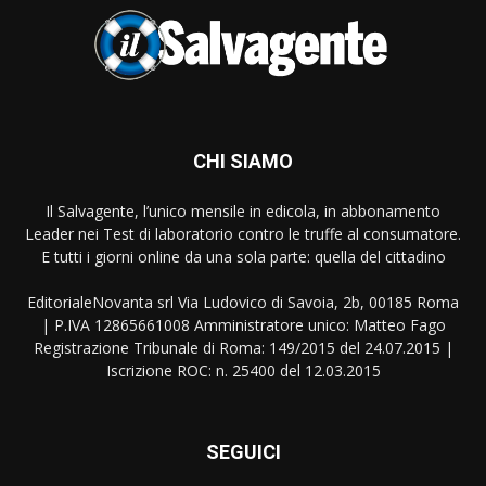
CHI SIAMO
Il Salvagente, l’unico mensile in edicola, in abbonamento
Leader nei Test di laboratorio contro le truffe al consumatore.
E tutti i giorni online da una sola parte: quella del cittadino
EditorialeNovanta srl Via Ludovico di Savoia, 2b, 00185 Roma
| P.IVA 12865661008 Amministratore unico: Matteo Fago
Registrazione Tribunale di Roma: 149/2015 del 24.07.2015 |
Iscrizione ROC: n. 25400 del 12.03.2015
SEGUICI