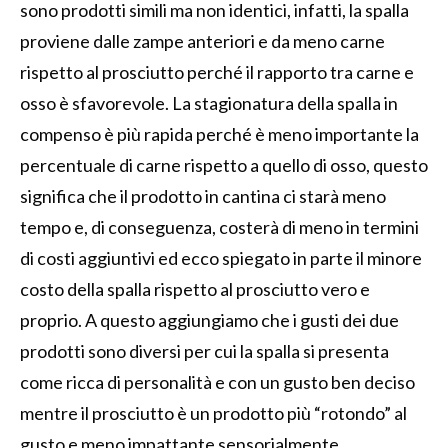
sono prodotti simili ma non identici, infatti, la spalla
proviene dalle zampe anteriori e da meno carne
rispetto al prosciutto perché il rapporto tra carne e
osso è sfavorevole. La stagionatura della spalla in
compenso è più rapida perché è meno importante la
percentuale di carne rispetto a quello di osso, questo
significa che il prodotto in cantina ci starà meno
tempo e, di conseguenza, costerà di meno in termini
di costi aggiuntivi ed ecco spiegato in parte il minore
costo della spalla rispetto al prosciutto vero e
proprio. A questo aggiungiamo che i gusti dei due
prodotti sono diversi per cui la spalla si presenta
come ricca di personalità e con un gusto ben deciso
mentre il prosciutto è un prodotto più “rotondo” al
gusto e meno impattante sensorialmente.