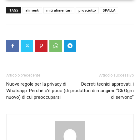
TAGS
alimenti
miti alimentari
prosciutto
SPALLA
Articolo precedente
Articolo successivo
Nuove regole per la privacy di
Decreti tecnici approvati, i
Whatsapp. Perché c’è poco (di
produttori di mangimi: “Gli Ogm
nuovo) di cui preoccuparsi
ci servono”