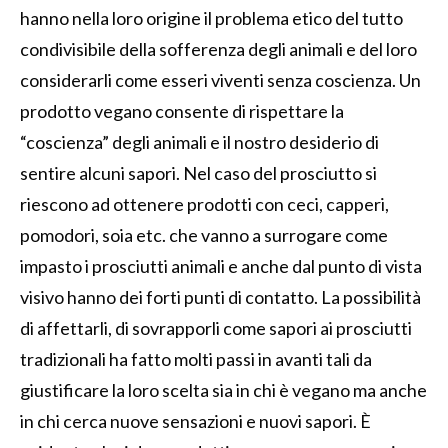
hanno nella loro origine il problema etico del tutto
condivisibile della sofferenza degli animali e del loro
considerarli come esseri viventi senza coscienza. Un
prodotto vegano consente di rispettare la
“coscienza” degli animali e il nostro desiderio di
sentire alcuni sapori. Nel caso del prosciutto si
riescono ad ottenere prodotti con ceci, capperi,
pomodori, soia etc. che vanno a surrogare come
impasto i prosciutti animali e anche dal punto di vista
visivo hanno dei forti punti di contatto. La possibilità
di affettarli, di sovrapporli come sapori ai prosciutti
tradizionali ha fatto molti passi in avanti tali da
giustificare la loro scelta sia in chi è vegano ma anche
in chi cerca nuove sensazioni e nuovi sapori. È