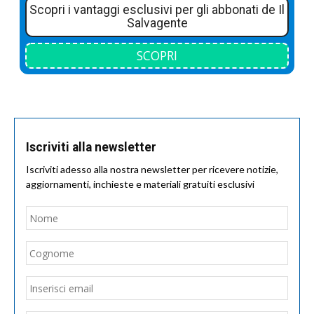
Scopri i vantaggi esclusivi per gli abbonati de Il
Salvagente
SCOPRI
Iscriviti alla newsletter
Iscriviti adesso alla nostra newsletter per ricevere notizie,
aggiornamenti, inchieste e materiali gratuiti esclusivi
Nome
*
Nom
Cogn
Email
*
Inseri
email