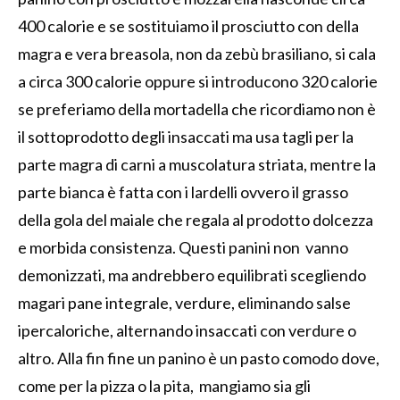
400 calorie e se sostituiamo il prosciutto con della
magra e vera breasola, non da zebù brasiliano, si cala
a circa 300 calorie oppure si introducono 320 calorie
se preferiamo della mortadella che ricordiamo non è
il sottoprodotto degli insaccati ma usa tagli per la
parte magra di carni a muscolatura striata, mentre la
parte bianca è fatta con i lardelli ovvero il grasso
della gola del maiale che regala al prodotto dolcezza
e morbida consistenza. Questi panini non vanno
demonizzati, ma andrebbero equilibrati scegliendo
magari pane integrale, verdure, eliminando salse
ipercaloriche, alternando insaccati con verdure o
altro. Alla fin fine un panino è un pasto comodo dove,
come per la pizza o la pita, mangiamo sia gli