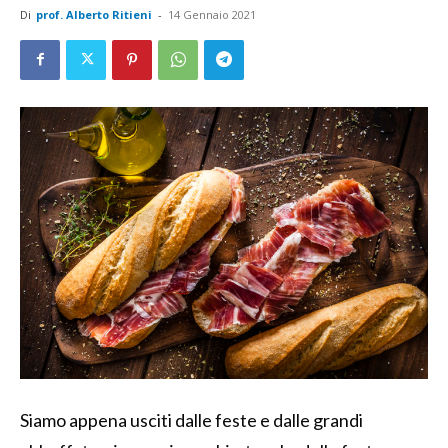
Di
prof. Alberto Ritieni
-
14 Gennaio 2021
Siamo appena usciti dalle feste e dalle grandi