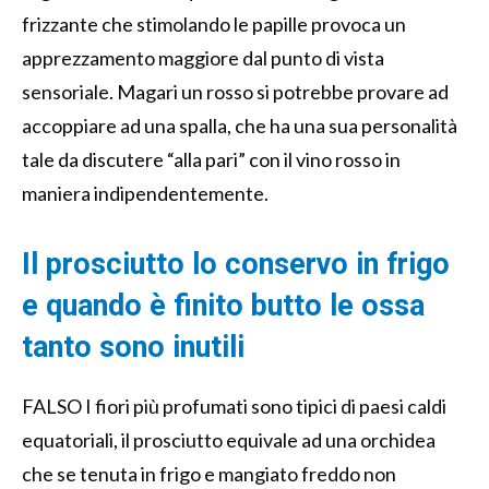
frizzante che stimolando le papille provoca un
apprezzamento maggiore dal punto di vista
sensoriale. Magari un rosso si potrebbe provare ad
accoppiare ad una spalla, che ha una sua personalità
tale da discutere “alla pari” con il vino rosso in
maniera indipendentemente.
Il prosciutto lo conservo in frigo
e quando è finito butto le ossa
tanto sono inutili
FALSO I fiori più profumati sono tipici di paesi caldi
equatoriali, il prosciutto equivale ad una orchidea
che se tenuta in frigo e mangiato freddo non