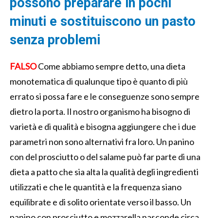
possono preparare in pochi
minuti e sostituiscono un pasto
senza problemi
FALSO
Come abbiamo sempre detto, una dieta
monotematica di qualunque tipo è quanto di più
errato si possa fare e le conseguenze sono sempre
dietro la porta. Il nostro organismo ha bisogno di
varietà e di qualità e bisogna aggiungere che i due
parametri non sono alternativi fra loro. Un panino
con del prosciutto o del salame può far parte di una
dieta a patto che sia alta la qualità degli ingredienti
utilizzati e che le quantità e la frequenza siano
equilibrate e di solito orientate verso il basso. Un
panino con prosciutto e mozzarella nasconde circa