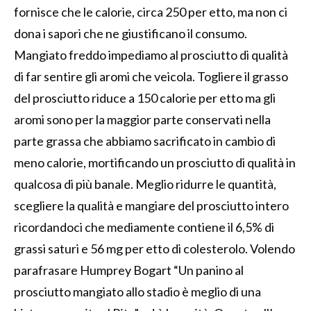
fornisce che le calorie, circa 250 per etto, ma non ci
dona i sapori che ne giustificano il consumo.
Mangiato freddo impediamo al prosciutto di qualità
di far sentire gli aromi che veicola. Togliere il grasso
del prosciutto riduce a 150 calorie per etto ma gli
aromi sono per la maggior parte conservati nella
parte grassa che abbiamo sacrificato in cambio di
meno calorie, mortificando un prosciutto di qualità in
qualcosa di più banale. Meglio ridurre le quantità,
scegliere la qualità e mangiare del prosciutto intero
ricordandoci che mediamente contiene il 6,5% di
grassi saturi e 56 mg per etto di colesterolo. Volendo
parafrasare Humprey Bogart “Un panino al
prosciutto mangiato allo stadio è meglio di una