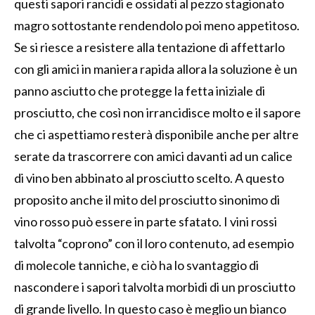
questi sapori rancidi e ossidati al pezzo stagionato
magro sottostante rendendolo poi meno appetitoso.
Se si riesce a resistere alla tentazione di affettarlo
con gli amici in maniera rapida allora la soluzione è un
panno asciutto che protegge la fetta iniziale di
prosciutto, che così non irrancidisce molto e il sapore
che ci aspettiamo resterà disponibile anche per altre
serate da trascorrere con amici davanti ad un calice
di vino ben abbinato al prosciutto scelto. A questo
proposito anche il mito del prosciutto sinonimo di
vino rosso può essere in parte sfatato. I vini rossi
talvolta “coprono” con il loro contenuto, ad esempio
di molecole tanniche, e ciò ha lo svantaggio di
nascondere i sapori talvolta morbidi di un prosciutto
di grande livello. In questo caso è meglio un bianco