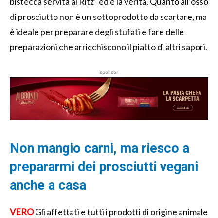
bistecca servita al Ritz” ed è la verità. Quanto all’osso
di prosciutto non è un sottoprodotto da scartare, ma
è ideale per preparare degli stufati e fare delle
preparazioni che arricchiscono il piatto di altri sapori.
sponsor
Non mangio carni, ma riesco a
prepararmi dei prosciutti vegani
anche a casa
VERO
Gli affettati e tutti i prodotti di origine animale