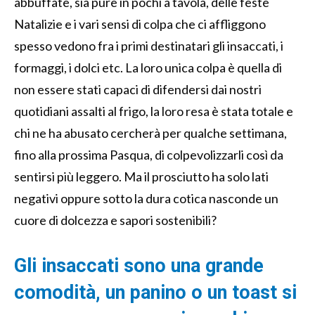
abbuffate, sia pure in pochi a tavola, delle feste
Natalizie e i vari sensi di colpa che ci affliggono
spesso vedono fra i primi destinatari gli insaccati, i
formaggi, i dolci etc. La loro unica colpa è quella di
non essere stati capaci di difendersi dai nostri
quotidiani assalti al frigo, la loro resa è stata totale e
chi ne ha abusato cercherà per qualche settimana,
fino alla prossima Pasqua, di colpevolizzarli così da
sentirsi più leggero. Ma il prosciutto ha solo lati
negativi oppure sotto la dura cotica nasconde un
cuore di dolcezza e sapori sostenibili?
Gli insaccati sono una grande
comodità, un panino o un toast si