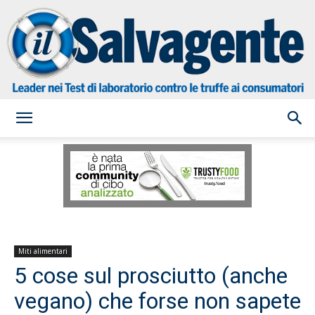
il
Salvagente
Miti alimentari
5 cose sul prosciutto (anche
vegano) che forse non sapete