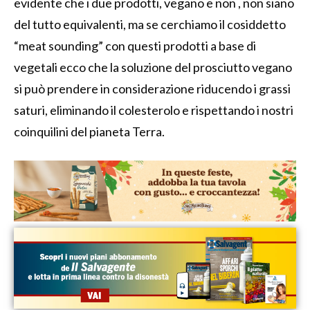
evidente che i due prodotti, vegano e non , non siano
del tutto equivalenti, ma se cerchiamo il cosiddetto
“meat sounding” con questi prodotti a base di
vegetali ecco che la soluzione del prosciutto vegano
si può prendere in considerazione riducendo i grassi
saturi, eliminando il colesterolo e rispettando i nostri
coinquilini del pianeta Terra.