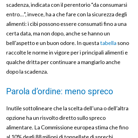
scadenza, indicata con il perentorio “da consumarsi
entro…”, invece, ha a che fare con la sicurezza degli
alimenti: i cibi possono essere consumati fino a una
certa data, ma non dopo, anche se hanno un
bell’aspetto e un buon odore. In questa
tabella
sono
raccolte le norme in vigore per i principali alimenti e
qualche dritta per continuare a mangiarlo anche
dopo la scadenza.
Parola d’ordine: meno spreco
Inutile sottolineare che la scelta dell’una o dell’altra
opzione ha un risvolto diretto sullo spreco
alimentare. La Commissione europea stima che fino
al 10% degli 88 milioni di tonnellate di sprechi