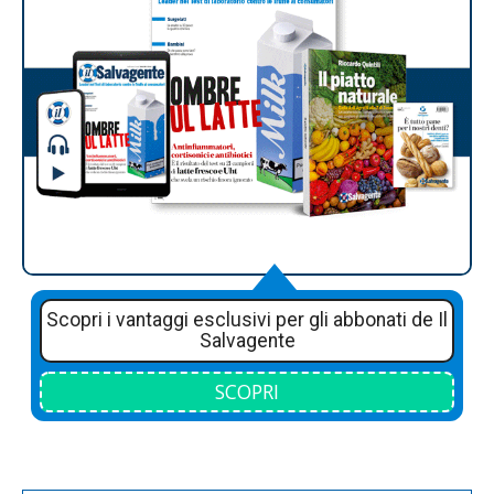
Scopri i vantaggi esclusivi per gli abbonati de Il
Salvagente
SCOPRI