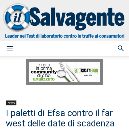
il
Salvagente
News
I paletti di Efsa contro il far
west delle date di scadenza