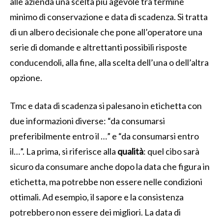
alle azienda una scelta più agevole tra termine
minimo di conservazione e data di scadenza. Si tratta
di un albero decisionale che pone all’operatore una
serie di domande e altrettanti possibili risposte
conducendoli, alla fine, alla scelta dell’una o dell’altra
opzione.
Tmc e data di scadenza si palesano in etichetta con
due informazioni diverse: “da consumarsi
preferibilmente entro il …” e “da consumarsi entro
il…”. La prima, si riferisce alla
qualità
: quel cibo sarà
sicuro da consumare anche dopo la data che figura in
etichetta, ma potrebbe non essere nelle condizioni
ottimali. Ad esempio, il sapore e la consistenza
potrebbero non essere dei migliori. La data di