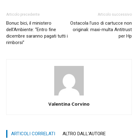
Articolo precedente
Articolo successivo
Bonuc bici, il ministero
Ostacola l’uso di cartucce non
dell’Ambiente: “Entro fine
originali: maxi-multa Antitrust
dicembre saranno pagati tutti i
per Hp
rimborsi”
Valentina Corvino
ARTICOLI CORRELATI
ALTRO DALL'AUTORE