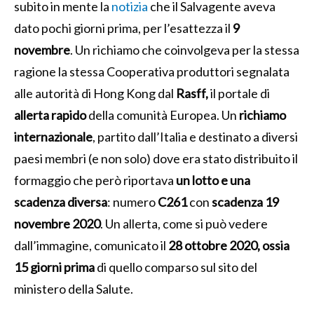
subito in mente la
notizia
che il Salvagente aveva
dato pochi giorni prima, per l’esattezza il
9
novembre
. Un richiamo che coinvolgeva per la stessa
ragione la stessa Cooperativa produttori segnalata
alle autorità di Hong Kong dal
Rasff,
il portale di
allerta rapido
della comunità Europea. Un
richiamo
internazionale
, partito dall’Italia e destinato a diversi
paesi membri (e non solo) dove era stato distribuito il
formaggio che però riportava
un lotto e una
scadenza diversa
: numero
C261
con
scadenza 19
novembre 2020
. Un allerta, come si può vedere
dall’immagine, comunicato il
28 ottobre 2020, ossia
15 giorni prima
di quello comparso sul sito del
ministero della Salute.