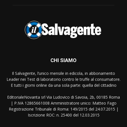
CHI SIAMO
Il Salvagente, l’unico mensile in edicola, in abbonamento
Leader nei Test di laboratorio contro le truffe al consumatore.
E tutti i giorni online da una sola parte: quella del cittadino
EditorialeNovanta srl Via Ludovico di Savoia, 2b, 00185 Roma
| P.IVA 12865661008 Amministratore unico: Matteo Fago
Registrazione Tribunale di Roma: 149/2015 del 24.07.2015 |
Iscrizione ROC: n. 25400 del 12.03.2015