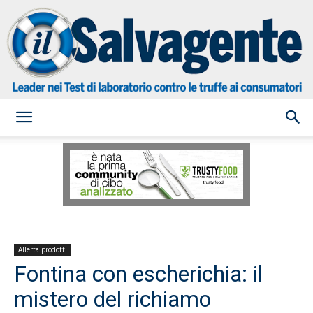
il
Salvagente
Allerta prodotti
Fontina con escherichia: il
mistero del richiamo