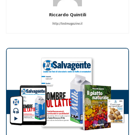
Riccardo Quintili
http://testmagazine.it