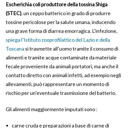
Escherichia coli produttore della tossina Shiga
(STEC)
, un ceppo batterico in grado di produrre
tossine pericolose per la salute umana, inducendo
una grave forma di diarrea emorragica. L’infezione,
spiega l’Istituto zooprofilattico del Lazio e della
Toscana
si trasmette all’uomo tramite il consumo di
alimenti e tramite acque contaminate da materiale
fecale proveniente da animali portatori, ma anche il
contatto diretto con animali infetti, ad esempio negli
allevamenti, può rappresentare un momento di
rischio per un’eventuale trasmissione del batterio.
Gli alimenti maggiormente imputati sono :
carne cruda e preparazioni a base di carne di