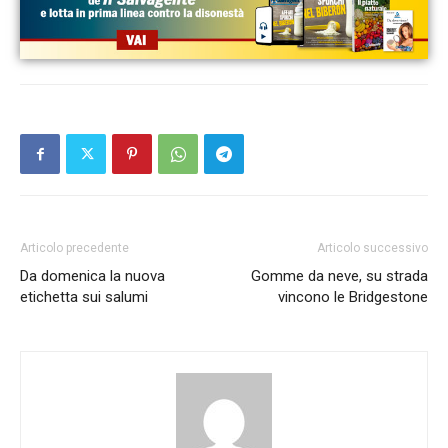
Articolo precedente
Articolo successivo
Da domenica la nuova
Gomme da neve, su strada
etichetta sui salumi
vincono le Bridgestone