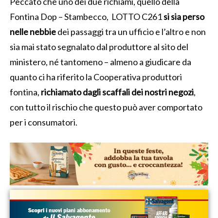
Peccato che uno dei due richiami, quello della
Fontina Dop – Stambecco, LOTTO C261
si sia perso
nelle nebbie
dei passaggi tra un ufficio e l’altro e non
sia mai stato segnalato dal produttore al sito del
ministero, né tantomeno – almeno a giudicare da
quanto ci ha riferito la Cooperativa produttori
fontina,
richiamato dagli scaffali dei nostri negozi
,
con tutto il rischio che questo può aver comportato
per i consumatori.