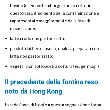
bovino (esempio hamburger) poco cotte, in
questo caso il momento della contaminazione è
rappresentato maggiormente dalla fase di
macellazione;
latte crudo non pastorizzato;
prodotti lattiero-caseari, qualora preparati con
latte non pastorizzato;
vegetali non sottoposti a cottura (es. germogli)
Il precedente della fontina reso
noto da Hong Kong
In redazione, di fronte a questa segnalazione torna