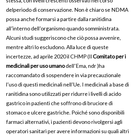
stessa, con livelli crescenti osservati nel corso
delperiodo di conservazione. Non è chiaro se NDMA
possa anche formarsi a partire dalla ranitidina
all’interno dell’organismo quando somministrata.
Alcuni studi suggeriscono che ciò possa avvenire,
mentre altri lo escludono. Alla luce di queste
incertezze, ad aprile 2020 il CHMP (
Il
Comitato per i
medicinali per uso umano
dell’Ema, ndr
)ha
raccomandato di sospendere in via precauzionale
l’uso di questi medicinali nell’Ue. I medicinali a base di
ranitidina sono utilizzati per ridurre i livelli di acido
gastrico in pazienti che soffrono di bruciore di
stomaco e ulcere gastriche. Poiché sono disponibili
farmaci alternativi, i pazienti devono rivolgersi agli
operatori sanitari per avere informazioni su quali altri