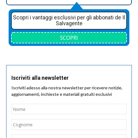
Scopri i vantaggi esclusivi per gli abbonati de Il
Salvagente
SCOPRI
Iscriviti alla newsletter
Iscriviti adesso alla nostra newsletter per ricevere notizie,
aggiornamenti, inchieste e materiali gratuiti esclusivi
Nome
*
Nom
Cogn
Email
*