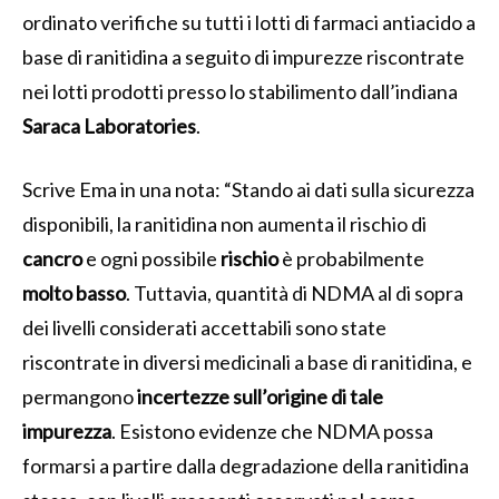
ordinato verifiche su tutti i lotti di farmaci antiacido a
base di ranitidina a seguito di impurezze riscontrate
nei lotti prodotti presso lo stabilimento dall’indiana
Saraca Laboratories
.
Scrive Ema in una nota: “Stando ai dati sulla sicurezza
disponibili, la ranitidina non aumenta il rischio di
cancro
e ogni possibile
rischio
è probabilmente
molto
basso
. Tuttavia, quantità di NDMA al di sopra
dei livelli considerati accettabili sono state
riscontrate in diversi medicinali a base di ranitidina, e
permangono
incertezze sull’origine di tale
impurezza
. Esistono evidenze che NDMA possa
formarsi a partire dalla degradazione della ranitidina