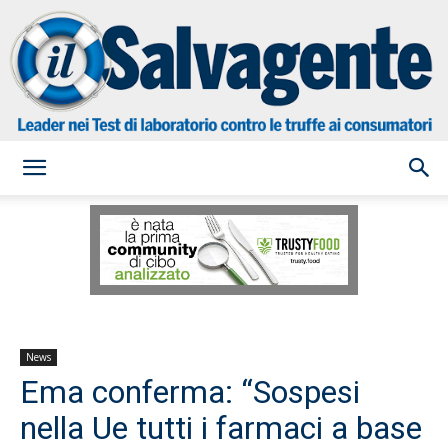
il
Salvagente
News
Ema conferma: “Sospesi
nella Ue tutti i farmaci a base