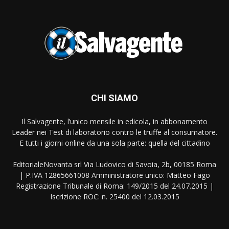
CHI SIAMO
Il Salvagente, l’unico mensile in edicola, in abbonamento
Leader nei Test di laboratorio contro le truffe al consumatore.
E tutti i giorni online da una sola parte: quella del cittadino
EditorialeNovanta srl Via Ludovico di Savoia, 2b, 00185 Roma
| P.IVA 12865661008 Amministratore unico: Matteo Fago
Registrazione Tribunale di Roma: 149/2015 del 24.07.2015 |
Iscrizione ROC: n. 25400 del 12.03.2015