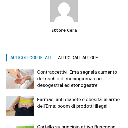
Ettore Cera
ARTICOLI CORRELATI
ALTRO DALL'AUTORE
Contraccettivi, Ema segnala aumento
del rischio di meningioma con
desogestrel ed etonogestrel
Farmaci anti diabete e obesità, allarme
dell’Ema: boom di prodotti illegali
Cartello su principio attivo Buscopan,