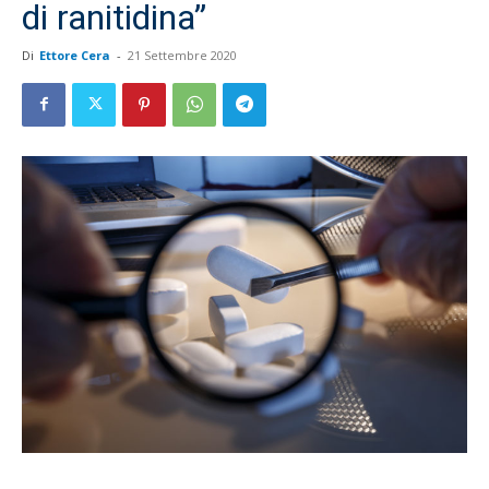
di ranitidina”
Di
Ettore Cera
-
21 Settembre 2020