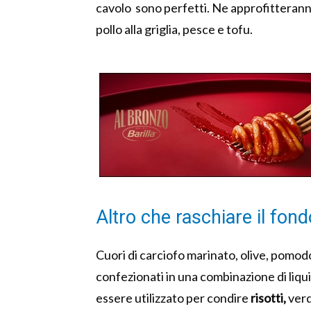
cavolo sono perfetti. Ne approfitteranno
pollo alla griglia, pesce e tofu.
Altro che raschiare il fon
Cuori di carciofo marinato, olive, pomodo
confezionati in una combinazione di liquid
essere utilizzato per condire
risotti,
verd