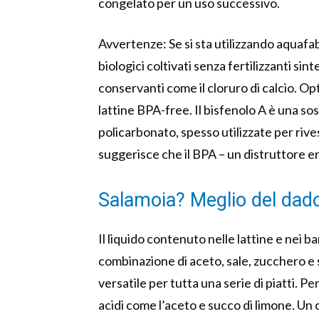
congelato per un uso successivo.
Avvertenze: Se si sta utilizzando aquafaba
biologici coltivati ​​senza fertilizzanti s
conservanti come il cloruro di calcio. Opt
lattine BPA-free. Il bisfenolo A è una so
policarbonato, spesso utilizzate per rives
suggerisce che il BPA – un distruttore e
Salamoia? Meglio del dad
Il liquido contenuto nelle lattine e nei b
combinazione di aceto, sale, zucchero e
versatile per tutta una serie di piatti. P
acidi come l’aceto e succo di limone. Un c