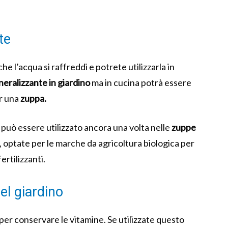
te
he l’acqua si raffreddi e potrete utilizzarla in
neralizzante in giardino
ma in cucina potrà essere
er una
zuppa.
o può essere utilizzato ancora una volta nelle
zuppe
ò, optate per le marche da agricoltura biologica per
ertilizzanti.
del giardino
 per conservare le vitamine. Se utilizzate questo