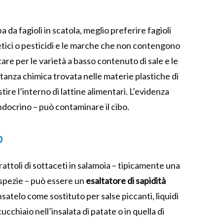
 da fagioli in scatola, meglio preferire fagioli
intetici o pesticidi e le marche che non contengono
are per le varietà a basso contenuto di sale e le
stanza chimica trovata nelle materie plastiche di
tire l’interno di lattine alimentari. L’evidenza
ndocrino – può contaminare il cibo.
o
arattoli di sottaceti in salamoia – tipicamente una
 spezie – può essere un
esaltatore di sapidità
ensatelo come sostituto per salse piccanti, liquidi
ucchiaio nell’insalata di patate o in quella di