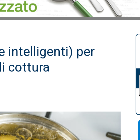
e intelligenti) per
 di cottura