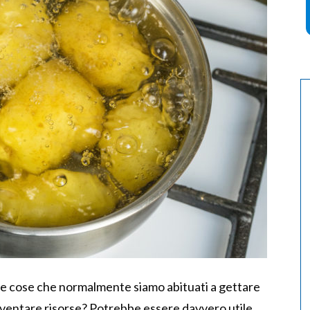
ole cose che normalmente siamo abituati a gettare
ventare risorse? Potrebbe essere davvero utile,