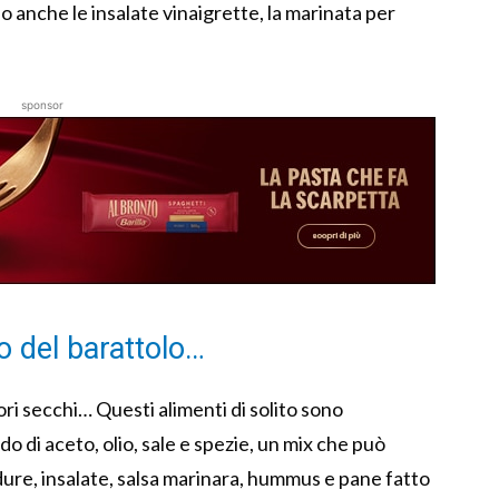
 anche le insalate vinaigrette, la marinata per
sponsor
do del barattolo…
ri secchi… Questi alimenti di solito sono
o di aceto, olio, sale e spezie, un mix che può
ure, insalate, salsa marinara, hummus e pane fatto