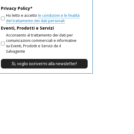
email
Privacy Policy
*
Ho letto e accetto
le condizioni e le finalità
del trattamento dei dati personali
Eventi, Prodotti e Servizi
Acconsento al trattamento dei dati per
comunicazioni commerciali e informative
su Eventi, Prodotti e Servizi de il
Salvagente