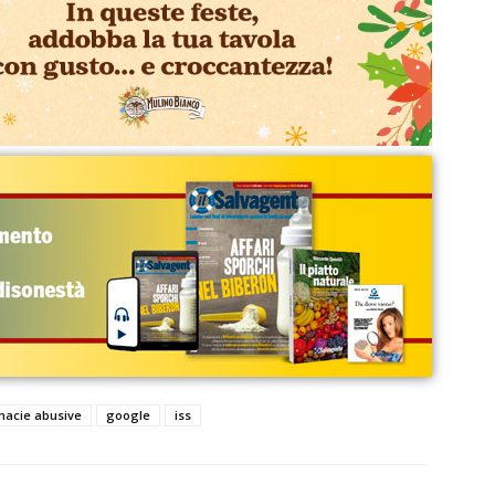
macie abusive
google
iss