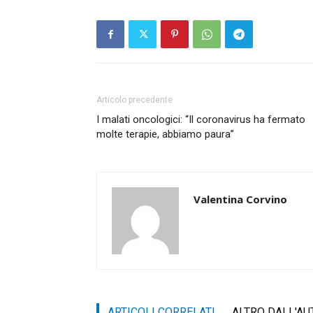
Articolo precedente
I malati oncologici: “Il coronavirus ha fermato
molte terapie, abbiamo paura”
Valentina Corvino
ARTICOLI CORRELATI
ALTRO DALL'AU