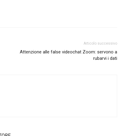
Articolo successivo
Attenzione alle false videochat Zoom: servono a
rubarvi i dati
TORE