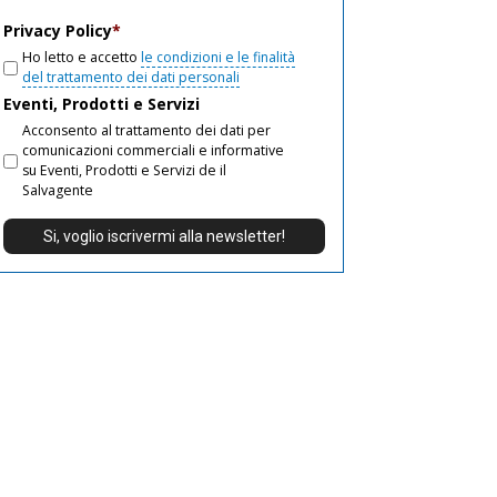
email
Privacy Policy
*
Ho letto e accetto
le condizioni e le finalità
del trattamento dei dati personali
Eventi, Prodotti e Servizi
Acconsento al trattamento dei dati per
comunicazioni commerciali e informative
su Eventi, Prodotti e Servizi de il
Salvagente