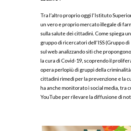
Tra l’altro proprio oggi l’Istituto Superior
un vero e proprio mercato illegale di fa
sulla salute dei cittadini. Come spiega 
gruppo di ricercatori dell’ISS (Gruppo 
sul web analizzando siti che propongono l
la cura di Covid-19, scoprendo il prolife
opera perlopiù di gruppi della criminali
cittadini rimedi per la prevenzione e la c
ha anche monitorato i social media, tra 
YouTube per rilevare la diffusione di not