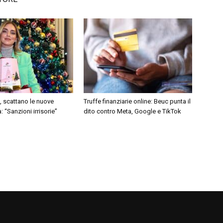
, scattano le nuove
Truffe finanziarie online: Beuc punta il
: “Sanzioni irrisorie”
dito contro Meta, Google e TikTok