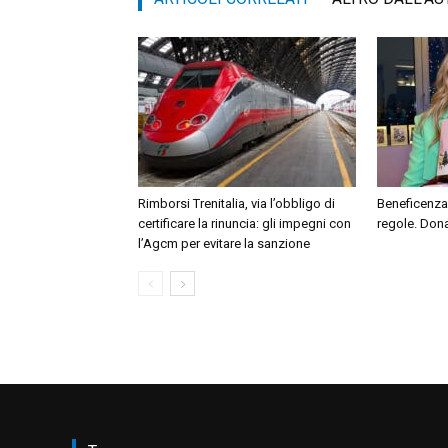
Rimborsi Trenitalia, via l’obbligo di
Beneficenza
certificare la rinuncia: gli impegni con
regole. Dona
l’Agcm per evitare la sanzione