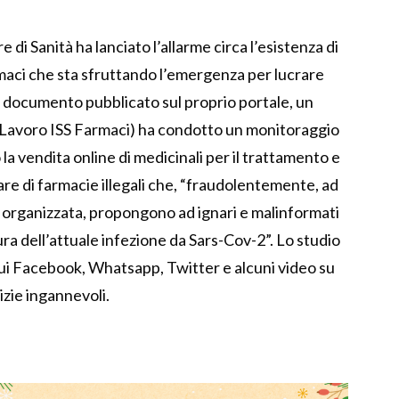
e di Sanità ha lanciato l’allarme circa l’esistenza di
rmaci che sta sfruttando l’emergenza per lucrare
un documento pubblicato sul proprio portale, un
di Lavoro ISS Farmaci) ha condotto un monitoraggio
a vendita online di medicinali per il trattamento e
rare di farmacie illegali che, “fraudolentemente, ad
tà organizzata, propongono ad ignari e malinformati
ura dell’attuale infezione da Sars-Cov-2”. Lo studio
cui Facebook, Whatsapp, Twitter e alcuni video su
izie ingannevoli.