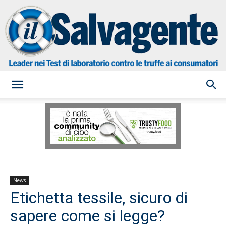
il
Salvagente
News
Etichetta tessile, sicuro di
sapere come si legge?