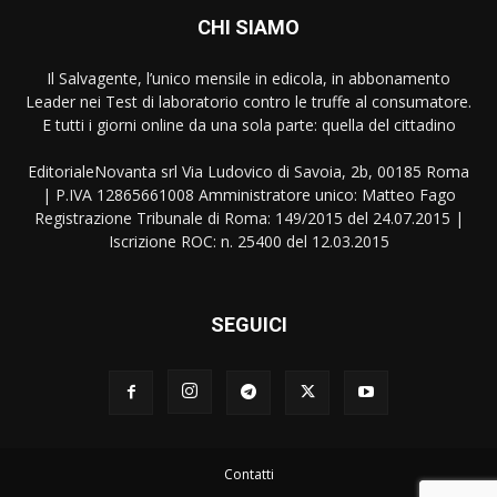
CHI SIAMO
Il Salvagente, l’unico mensile in edicola, in abbonamento
Leader nei Test di laboratorio contro le truffe al consumatore.
E tutti i giorni online da una sola parte: quella del cittadino
EditorialeNovanta srl Via Ludovico di Savoia, 2b, 00185 Roma
| P.IVA 12865661008 Amministratore unico: Matteo Fago
Registrazione Tribunale di Roma: 149/2015 del 24.07.2015 |
Iscrizione ROC: n. 25400 del 12.03.2015
SEGUICI
Contatti