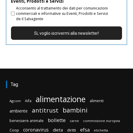
Eventi, Prodotti e Servizi
Acconsento al trattamento dei dati per comunicazioni
commerciali e informative su Eventi, Prodotti e Servizi
de il Salvagente
Tag
alimentazione
Aifa
alimenti
Agcom
bambini
antitrust
ambiente
bollette
benessere animale
carne
commissione europea
efsa
coronavirus
dieta
Coop
diritti
etichetta