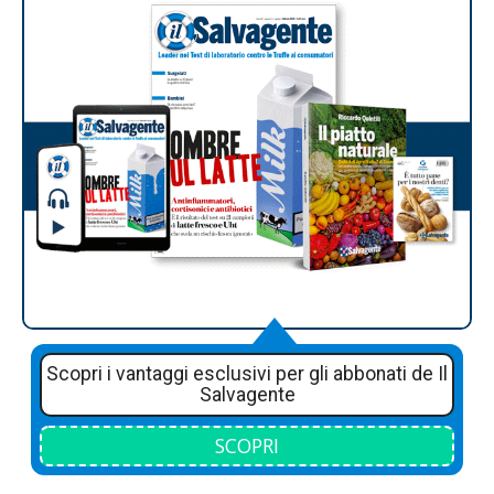
Scopri i vantaggi esclusivi per gli abbonati de Il
Salvagente
SCOPRI