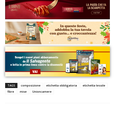
TAGS
composizione
etichetta obbligatoria
etichetta tessile
fibre
mise
Unioncamere