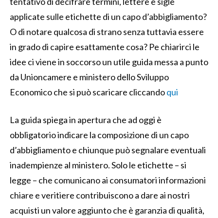
tentativo di decifrare termini, lettere e sigle
applicate sulle etichette di un capo d’abbigliamento?
O di notare qualcosa di strano senza tuttavia essere
in grado di capire esattamente cosa? Pe chiarirci le
idee ci viene in soccorso un utile guida messa a punto
da Unioncamere e ministero dello Sviluppo
Economico che si può scaricare cliccando
qui
La guida spiega in apertura che ad oggi è
obbligatorio indicare la composizione di un capo
d’abbigliamento e chiunque può segnalare eventuali
inadempienze al ministero. Solo le etichette – si
legge – che comunicano ai consumatori informazioni
chiare e veritiere contribuiscono a dare ai nostri
acquisti un valore aggiunto che è garanzia di qualità,