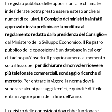
Il registro pubblico delle opposizioni alle chiamate
indesiderate potrà presto essere esteso anche ai
numeri di cellulari.
Il Consiglio dei ministri ha infatti
approvato in via preliminare la modifica al
regolamento redatto dalla presidenza del Consiglio
e
dal Ministero dello Sviluppo Economico. Il Registro
pubblico delle opposizioni è un database in cui ogni
cittadino può inserire il proprio numero, al momento
solo il fisso, per
per dichiarare di non voler ricevere
più telefonate commerciali
,
sondaggi o ricerche di
mercato.
Per entrare in vigore, la norma dovrà
superare alcuni passaggi tecnici, e quindi è difficile
entri in vigore prima della fine dell’anno.
Il registro delle opposizioni dovrebbe funzionare