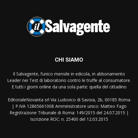
CHI SIAMO
Il Salvagente, l’unico mensile in edicola, in abbonamento
Leader nei Test di laboratorio contro le truffe al consumatore.
E tutti i giorni online da una sola parte: quella del cittadino
EditorialeNovanta srl Via Ludovico di Savoia, 2b, 00185 Roma
| P.IVA 12865661008 Amministratore unico: Matteo Fago
Registrazione Tribunale di Roma: 149/2015 del 24.07.2015 |
Iscrizione ROC: n. 25400 del 12.03.2015