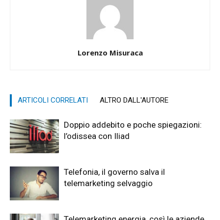
Lorenzo Misuraca
ARTICOLI CORRELATI
ALTRO DALL'AUTORE
Doppio addebito e poche spiegazioni:
l’odissea con Iliad
Telefonia, il governo salva il
telemarketing selvaggio
Telemarketing energia, così le aziende