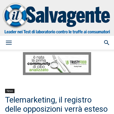
il
Salvagente
News
Telemarketing, il registro
delle opposizioni verrà esteso