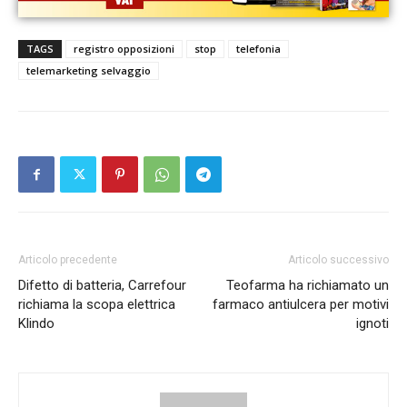
TAGS
registro opposizioni
stop
telefonia
telemarketing selvaggio
Articolo precedente
Articolo successivo
Difetto di batteria, Carrefour
Teofarma ha richiamato un
richiama la scopa elettrica
farmaco antiulcera per motivi
Klindo
ignoti