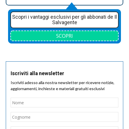
Scopri i vantaggi esclusivi per gli abbonati de Il
Salvagente
SCOPRI
Iscriviti alla newsletter
Iscriviti adesso alla nostra newsletter per ricevere notizie,
aggiornamenti, inchieste e materiali gratuiti esclusivi
Nome
*
Nom
Cogn
Email
*