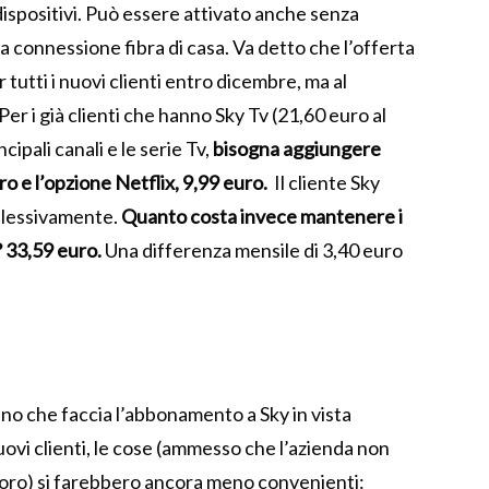
dispositivi. Può essere attivato anche senza
la connessione fibra di casa. Va detto che l’offerta
 tutti i nuovi clienti entro dicembre, ma al
er i già clienti che hanno Sky Tv (21,60 euro al
cipali canali e le serie Tv,
bisogna aggiungere
o e l’opzione Netflix, 9,99 euro.
Il cliente Sky
plessivamente.
Quanto costa invece mantenere i
 33,59 euro.
Una differenza mensile di 3,40 euro
o che faccia l’abbonamento a Sky in vista
uovi clienti, le cose (ammesso che l’azienda non
 loro) si farebbero ancora meno convenienti: