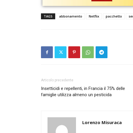
TAGS
abbonamento
Netflix
pacchetto
se
Articolo precedente
Insetticidi e repellenti, in Francia il 75% delle
famiglie utilizza almeno un pesticida
Lorenzo Misuraca