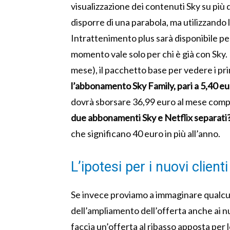
visualizzazione dei contenuti Sky su più 
disporre di una parabola, ma utilizzando 
Intrattenimento plus sarà disponibile per
momento vale solo per chi è già con Sky. P
mese), il pacchetto base per vedere i prin
l’abbonamento Sky Family, pari a 5,40 eur
dovrà sborsare 36,99 euro al mese com
due abbonamenti Sky e Netflix separati?
che significano 40 euro in più all’anno.
L’ipotesi per i nuovi clienti
Se invece proviamo a immaginare qualcun
dell’ampliamento dell’offerta anche ai n
faccia un’offerta al ribasso apposta per