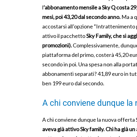
l
‘abbonamento mensile a Sky Q costa 29,
mesi, poi 43,20 dal secondo anno.
Ma a q
accostarsi all’opzione “Intrattenimento p
attivo il pacchetto
Sky Family, che si agg
promozioni).
Complessivamente, dunque p
piattaforma del primo, costerà 45,20 euro
secondo in poi. Una spesa non alla porta
abbonamenti separati? 41,89 euro in tutt
ben 199 euro dal secondo.
A chi conviene dunque la 
A chi conviene dunque la nuova offerta
aveva già attivo Sky family. Chi ha già 