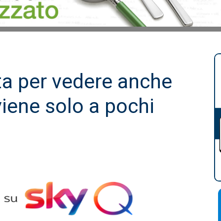
rta per vedere anche
iene solo a pochi