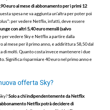
90 euro al mese di abbonamento per i primi 12
uesta spesa ne va aggiunta un’altra per poter poi
lus”: per vedere Netflix, infatti, deve essere
iunge con altri 5,40 euro mensili (salvo
er vedere Sky e Netflix a partire dalla
 al mese per il primo anno, e addirittura 58,50 dal
ta di molti. Quanto costa invece mantenere i due
o. Significa risparmiare 40 euro nel primo anno e
nuova offerta Sky?
 Sky?
Solo a chi indipendentemente da Netflix
un abbonamento Netflix potrà decidere di