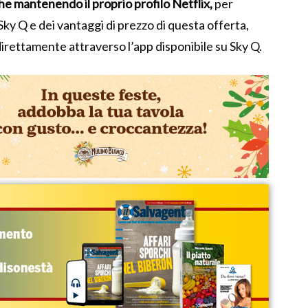
e mantenendo il proprio profilo Netflix,
per
 Sky Q e dei vantaggi di prezzo di questa offerta,
direttamente attraverso l’app disponibile su Sky Q.