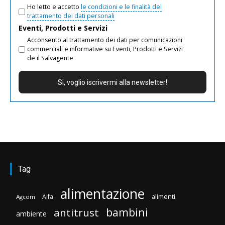
Ho letto e accetto
le condizioni e le finalità del
trattamento dei dati personali
Eventi, Prodotti e Servizi
Acconsento al trattamento dei dati per comunicazioni
commerciali e informative su Eventi, Prodotti e Servizi
de il Salvagente
Tag
alimentazione
Aifa
alimenti
Agcom
bambini
antitrust
ambiente