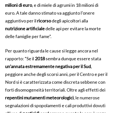
milioni di euro
, e di miele di agrumi in 18 milioni di
euro. A tale danno stimato va aggiunto l’onere
aggiuntivo per il
ricorso
degli apicoltori alla
nutrizione artificiale
delle api per evitare la morte
delle famiglie per fame”.
Per quanto riguarda le cause si legge ancora nel
rapporto: “Se il
2018
sembra dunque essere stata
un’annata estremamente negativa per il Sud
,
peggiore anche degli scorsi anni, per il Centro e per il
Nord si è caratterizzata come discreta sebbene con
forti disomogeneità territoriali. Oltre agli effetti dei
repentini mutamenti meteorologici
, le numerose
segnalazioni di spopolamenti e cali produttivi dovuti