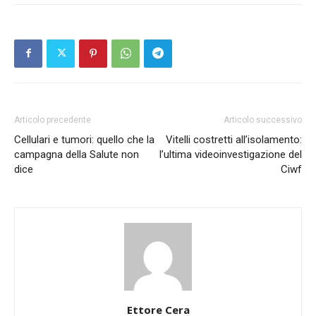
Articolo precedente
Articolo successivo
Cellulari e tumori: quello che la
Vitelli costretti all’isolamento:
campagna della Salute non
l’ultima videoinvestigazione del
dice
Ciwf
Ettore Cera