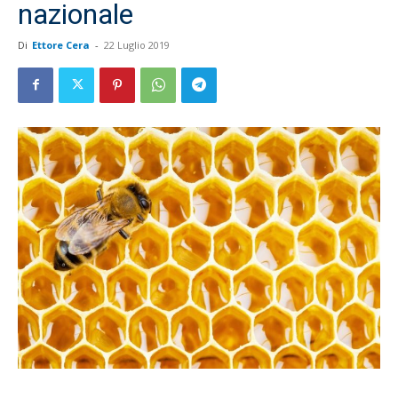
nazionale
Di
Ettore Cera
-
22 Luglio 2019