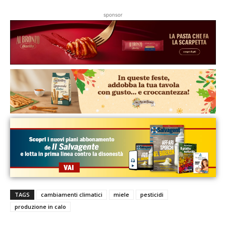
sponsor
TAGS
cambiamenti climatici
miele
pesticidi
produzione in calo