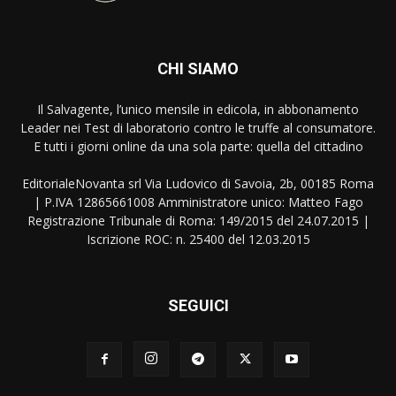
CHI SIAMO
Il Salvagente, l’unico mensile in edicola, in abbonamento
Leader nei Test di laboratorio contro le truffe al consumatore.
E tutti i giorni online da una sola parte: quella del cittadino
EditorialeNovanta srl Via Ludovico di Savoia, 2b, 00185 Roma
| P.IVA 12865661008 Amministratore unico: Matteo Fago
Registrazione Tribunale di Roma: 149/2015 del 24.07.2015 |
Iscrizione ROC: n. 25400 del 12.03.2015
SEGUICI