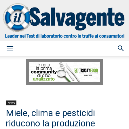
il
Salvagente
News
Miele, clima e pesticidi
riducono la produzione