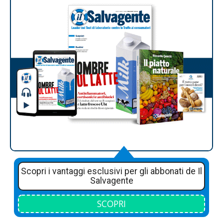
Scopri i vantaggi esclusivi per gli abbonati de Il
Salvagente
SCOPRI