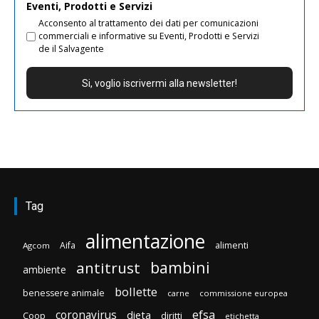
Eventi, Prodotti e Servizi
Acconsento al trattamento dei dati per comunicazioni
commerciali e informative su Eventi, Prodotti e Servizi
de il Salvagente
Tag
alimentazione
Aifa
alimenti
Agcom
bambini
antitrust
ambiente
bollette
benessere animale
carne
commissione europea
efsa
coronavirus
dieta
Coop
diritti
etichetta