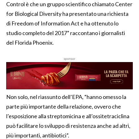
Control è che un gruppo scientifico chiamato Center
for Biological Diversity ha presentato una richiesta
di Freedom of Information Act e ha ottenuto lo
studio completo del 2017” raccontano i giornalisti
del Florida Phoenix.
sponsor
Non solo, nel riassunto dell’EPA, “hanno omesso la
parte più importante della relazione, ovvero che
l’esposizione alla streptomicina e all’ossitetraciclina
può facilitare lo sviluppo di resistenza anche ad altri,
più importanti, antibiotici”.