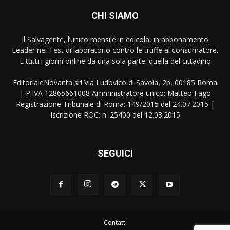
CHI SIAMO
Il Salvagente, l’unico mensile in edicola, in abbonamento
Leader nei Test di laboratorio contro le truffe al consumatore.
E tutti i giorni online da una sola parte: quella del cittadino
EditorialeNovanta srl Via Ludovico di Savoia, 2b, 00185 Roma
| P.IVA 12865661008 Amministratore unico: Matteo Fago
Registrazione Tribunale di Roma: 149/2015 del 24.07.2015 |
Iscrizione ROC: n. 25400 del 12.03.2015
SEGUICI
Contatti