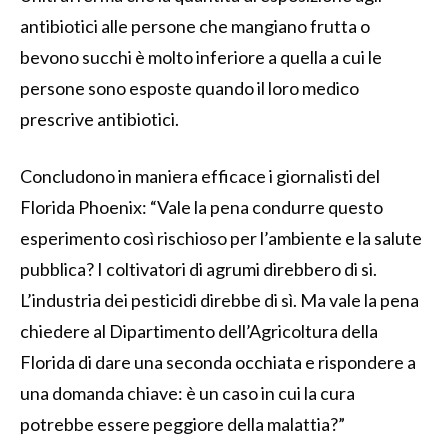
antibiotici alle persone che mangiano frutta o
bevono succhi è molto inferiore a quella a cui le
persone sono esposte quando il loro medico
prescrive antibiotici.
Concludono in maniera efficace i giornalisti del
Florida Phoenix: “Vale la pena condurre questo
esperimento così rischioso per l’ambiente e la salute
pubblica? I coltivatori di agrumi direbbero di si.
L’industria dei pesticidi direbbe di sì. Ma vale la pena
chiedere al Dipartimento dell’Agricoltura della
Florida di dare una seconda occhiata e rispondere a
una domanda chiave: è un caso in cui la cura
potrebbe essere peggiore della malattia?”