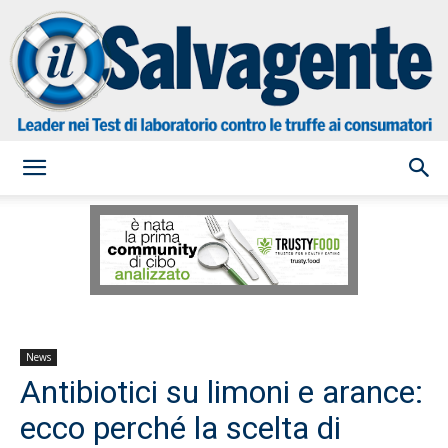
il
Salvagente
News
Antibiotici su limoni e arance:
ecco perché la scelta di