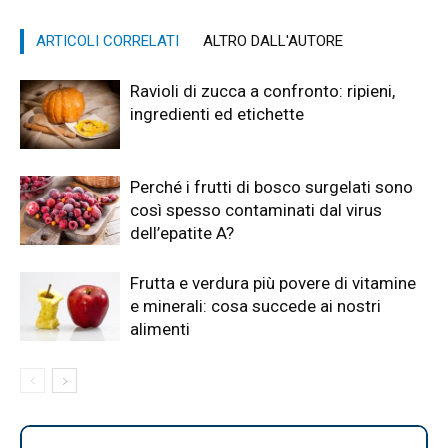
ARTICOLI CORRELATI
ALTRO DALL'AUTORE
Ravioli di zucca a confronto: ripieni,
ingredienti ed etichette
Perché i frutti di bosco surgelati sono
così spesso contaminati dal virus
dell’epatite A?
Frutta e verdura più povere di vitamine
e minerali: cosa succede ai nostri
alimenti