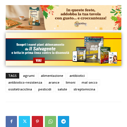
TAGS
agrumi
alimentazione
antibiotici
antibiotico-resistenza
arance
limoni
mal secco
ossitetraciclina
pesticidi
salute
streptomicina