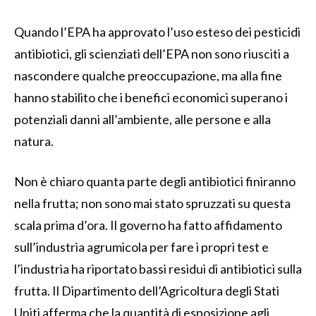
Quando l’EPA ha approvato l’uso esteso dei pesticidi
antibiotici, gli scienziati dell’EPA non sono riusciti a
nascondere qualche preoccupazione, ma alla fine
hanno stabilito che i benefici economici superano i
potenziali danni all’ambiente, alle persone e alla
natura.
Non è chiaro quanta parte degli antibiotici finiranno
nella frutta; non sono mai stato spruzzati su questa
scala prima d’ora. Il governo ha fatto affidamento
sull’industria agrumicola per fare i propri test e
l’industria ha riportato bassi residui di antibiotici sulla
frutta. Il Dipartimento dell’Agricoltura degli Stati
Uniti afferma che la quantità di esposizione agli