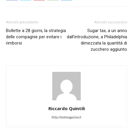
Articolo precedente
Articolo successivo
Bollette a 28 giorni, la strategia
Sugar tax, a un anno
delle compagnie per evitare i
dall’introduzione, a Philadelphia
rimborsi
dimezzata la quantità di
zucchero aggiunto
Riccardo Quintili
http://testmagazine.it