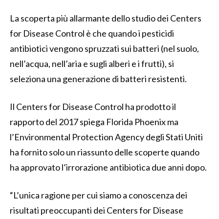
La scoperta più allarmante dello studio dei Centers
for Disease Control è che quando i pesticidi
antibiotici vengono spruzzati sui batteri (nel suolo,
nell’acqua, nell’aria e sugli alberi e i frutti), si
seleziona una generazione di batteri resistenti.
Il Centers for Disease Control ha prodotto il
rapporto del 2017 spiega Florida Phoenix ma
l’Environmental Protection Agency degli Stati Uniti
ha fornito solo un riassunto delle scoperte quando
ha approvato l’irrorazione antibiotica due anni dopo.
“L’unica ragione per cui siamo a conoscenza dei
risultati preoccupanti dei Centers for Disease