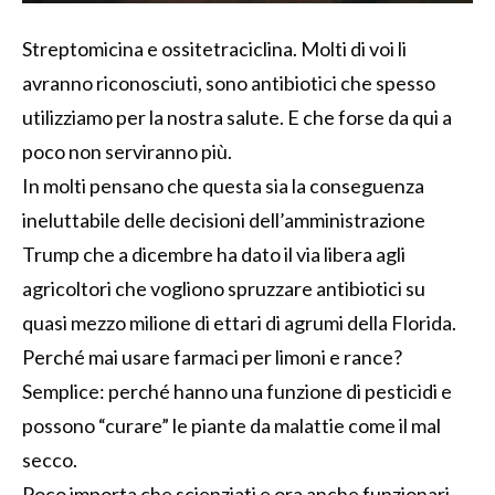
Streptomicina e ossitetraciclina. Molti di voi li
avranno riconosciuti, sono antibiotici che spesso
utilizziamo per la nostra salute. E che forse da qui a
poco non serviranno più.
In molti pensano che questa sia la conseguenza
ineluttabile delle decisioni dell’amministrazione
Trump che a dicembre ha dato il via libera agli
agricoltori che vogliono spruzzare antibiotici su
quasi mezzo milione di ettari di agrumi della Florida.
Perché mai usare farmaci per limoni e rance?
Semplice: perché hanno una funzione di pesticidi e
possono “curare” le piante da malattie come il mal
secco.
Poco importa che scienziati e ora anche funzionari