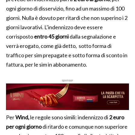
ogni giorno di disservizio, fino ad un massimo di 100
giorni. Nulla è dovuto per ritardi che non superino i 2
giorni lavorativi. L’indennizzo deve essere
corrisposto
entro 45 giorni
dalla segnalazione e
verrà erogato, come già detto, sotto forma di
traffico per sim prepagate e sotto forma di sconto in
fattura, per le sim in abbonamento.
sponsor
Per
Wind,
le regole sono simili: indennizzo di
2 euro
per ogni giorno
di ritardo e comunque non superiore