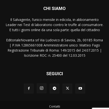
CHI SIAMO
Il Salvagente, l’unico mensile in edicola, in abbonamento
Leader nei Test di laboratorio contro le truffe al consumatore.
E tutti i giorni online da una sola parte: quella del cittadino
EditorialeNovanta srl Via Ludovico di Savoia, 2b, 00185 Roma
| P.IVA 12865661008 Amministratore unico: Matteo Fago
Registrazione Tribunale di Roma: 149/2015 del 24.07.2015 |
Iscrizione ROC: n. 25400 del 12.03.2015
SEGUICI
Contatti