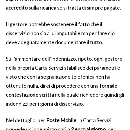
accredito sulla ricarica
se si tratta di sim pre pagate.
Il gestore potrebbe sostenere il fatto che il
disservizio non sia a lui imputabile ma per fare ciò
deve adeguatamente documentare il tutto.
Sull’ammontare dell’indennizzo, ripeto, ogni gestore
nella propria Carta Servizi stabilisce dei parametri e
visto che con la segnalazione telefonica non ha
ottenuto nulla, direi di procedere con una
formale
contestazione scritta
nella quale richiedere quindi gli
indennizzi per i giorni di disservizio.
Nel dettaglio, per
Poste Mobile
, la Carta Servizi
prevede un indennizzo pari a
2 euro al giorno
, per