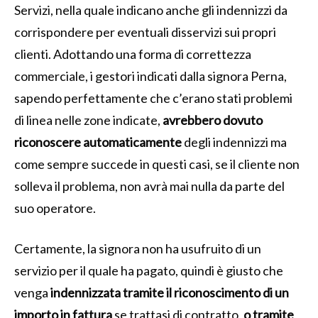
Servizi, nella quale indicano anche gli indennizzi da
corrispondere per eventuali disservizi sui propri
clienti. Adottando una forma di correttezza
commerciale, i gestori indicati dalla signora Perna,
sapendo perfettamente che c’erano stati problemi
di linea nelle zone indicate,
avrebbero dovuto
riconoscere automaticamente
degli indennizzi ma
come sempre succede in questi casi, se il cliente non
solleva il problema, non avrà mai nulla da parte del
suo operatore.
Certamente, la signora non ha usufruito di un
servizio per il quale ha pagato, quindi è giusto che
venga
indennizzata tramite il riconoscimento di un
importo in fattura
se trattasi di contratto,
o tramite