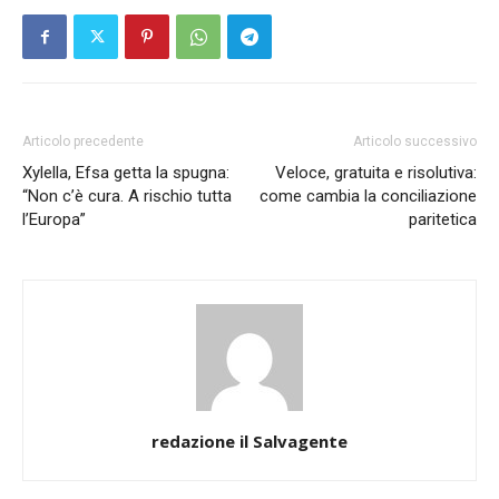
Articolo precedente
Articolo successivo
Xylella, Efsa getta la spugna:
Veloce, gratuita e risolutiva:
“Non c’è cura. A rischio tutta
come cambia la conciliazione
l’Europa”
paritetica
redazione il Salvagente