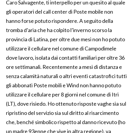
Caro Salvagente, ti interpello per un quesito al quale
gli operatori del call center di Poste mobile non
hanno forse potuto rispondere. A seguito della
tromba d’aria che ha colpito l’inverno scorso la
provincia di Latina, per oltre due mesi non ho potuto
utilizzare il cellulare nel comune di Campodimele
dove lavoro, isolata dai contatti familiari per oltre 36
ore settimanali. Recentemente a mesi di distanza e
senza calamità naturali o altri eventi catastrofici tutti
gli abbonati Poste mobili e Wind non hanno potuto
utilizzare il cellulare per 8 giorni nel comune di Itri
(LT), dove risiedo. Ho ottenuto risposte vaghe sia sul
ripristino del servizio sia sul diritto al risarcimento
che, benché simbolico rispetto al danno ricevuto (ho
un madre 93enne che vive in altra regione), va