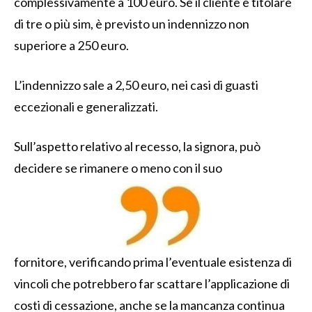
complessivamente a 100 euro. Se il cliente è titolare
di tre o più sim, è previsto un indennizzo non
superiore a 250 euro.
L’indennizzo sale a 2,50 euro, nei casi di guasti
eccezionali e generalizzati.
Sull’aspetto relativo al recesso, la signora, può
decidere se rimanere o meno con il suo
fornitore, verificando prima l’eventuale esistenza di
vincoli che potrebbero far scattare l’applicazione di
costi di cessazione, anche se la mancanza continua