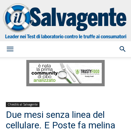
il
Salvagente
Chiedilo al Salvagente
Due mesi senza linea del
cellulare. E Poste fa melina