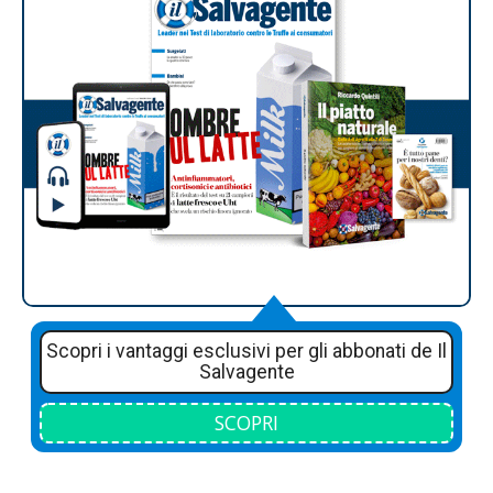
Scopri i vantaggi esclusivi per gli abbonati de Il
Salvagente
SCOPRI