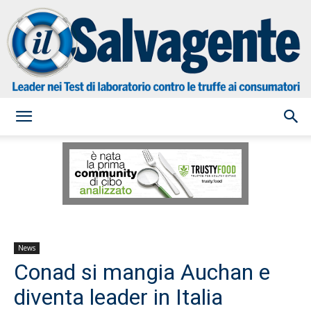
il
Salvagente
News
Conad si mangia Auchan e
diventa leader in Italia