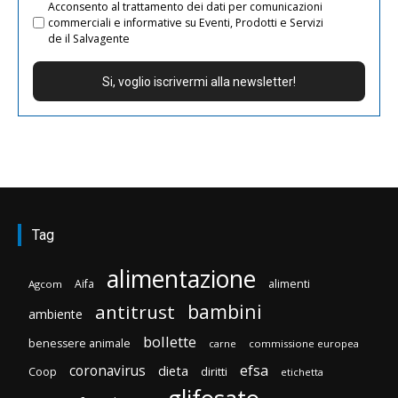
Acconsento al trattamento dei dati per comunicazioni
commerciali e informative su Eventi, Prodotti e Servizi
de il Salvagente
Tag
alimentazione
Aifa
alimenti
Agcom
bambini
antitrust
ambiente
bollette
benessere animale
carne
commissione europea
efsa
coronavirus
dieta
diritti
Coop
etichetta