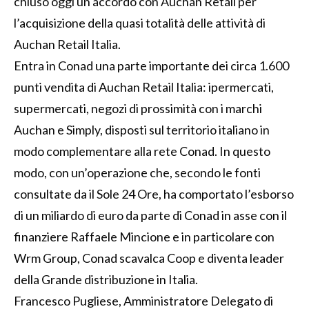
chiuso oggi un accordo con Auchan Retail per
l’acquisizione della quasi totalità delle attività di
Auchan Retail Italia.
Entra in Conad una parte importante dei circa 1.600
punti vendita di Auchan Retail Italia: ipermercati,
supermercati, negozi di prossimità con i marchi
Auchan e Simply, disposti sul territorio italiano in
modo complementare alla rete Conad. In questo
modo, con un’operazione che, secondo le fonti
consultate da il Sole 24 Ore, ha comportato l’esborso
di un miliardo di euro da parte di Conad in asse con il
finanziere Raffaele Mincione e in particolare con
Wrm Group, Conad scavalca Coop e diventa leader
della Grande distribuzione in Italia.
Francesco Pugliese, Amministratore Delegato di