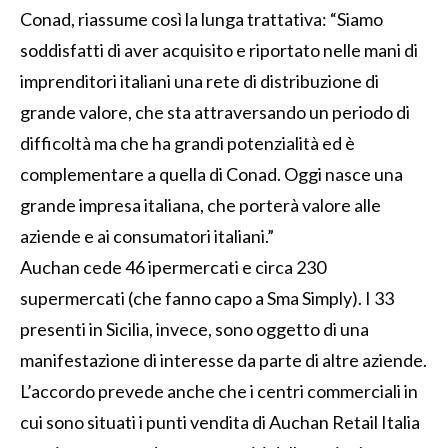
Conad, riassume così la lunga trattativa: “Siamo
soddisfatti di aver acquisito e riportato nelle mani di
imprenditori italiani una rete di distribuzione di
grande valore, che sta attraversando un periodo di
difficoltà ma che ha grandi potenzialità ed è
complementare a quella di Conad. Oggi nasce una
grande impresa italiana, che porterà valore alle
aziende e ai consumatori italiani.”
Auchan cede 46 ipermercati e circa 230
supermercati (che fanno capo a Sma Simply). I 33
presenti in Sicilia, invece, sono oggetto di una
manifestazione di interesse da parte di altre aziende.
L’accordo prevede anche che i centri commerciali in
cui sono situati i punti vendita di Auchan Retail Italia