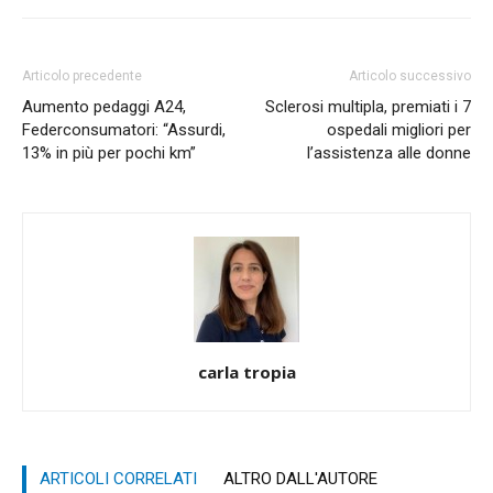
Articolo precedente
Articolo successivo
Aumento pedaggi A24,
Sclerosi multipla, premiati i 7
Federconsumatori: “Assurdi,
ospedali migliori per
13% in più per pochi km”
l’assistenza alle donne
carla tropia
ARTICOLI CORRELATI
ALTRO DALL'AUTORE