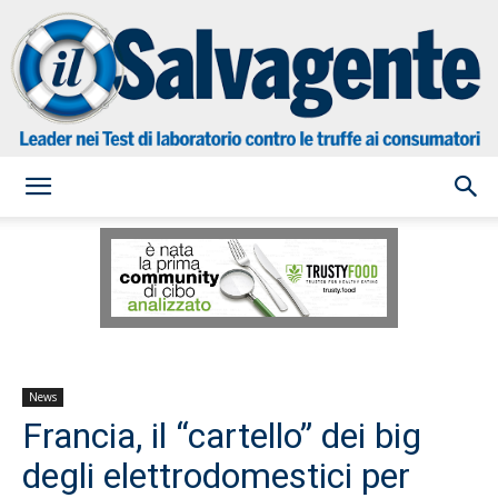
il
Salvagente
News
Francia, il “cartello” dei big
degli elettrodomestici per