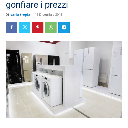
gonfiare i prezzi
Di
carla tropia
-
16 Dicembre 2018