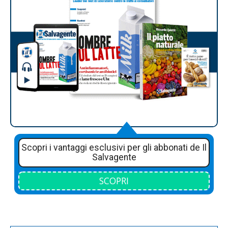
Scopri i vantaggi esclusivi per gli abbonati de Il
Salvagente
SCOPRI