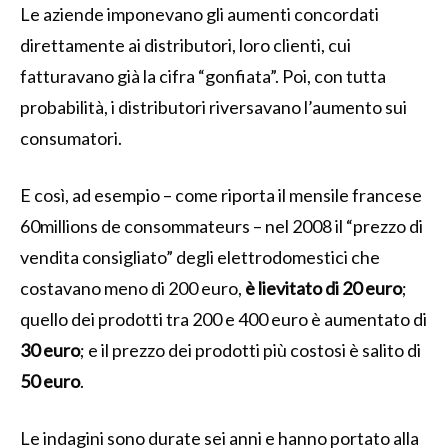
Le aziende imponevano gli aumenti concordati
direttamente ai distributori, loro clienti, cui
fatturavano già la cifra “gonfiata”. Poi, con tutta
probabilità, i distributori riversavano l’aumento sui
consumatori.
E così, ad esempio – come riporta il mensile francese
60millions de consommateurs – nel 2008 il “prezzo di
vendita consigliato” degli elettrodomestici che
costavano meno di 200 euro,
è lievitato di 20 euro
;
quello dei prodotti tra 200 e 400 euro è aumentato di
30 euro
; e il prezzo dei prodotti più costosi è salito di
50 euro
.
Le indagini sono durate sei anni e hanno portato alla