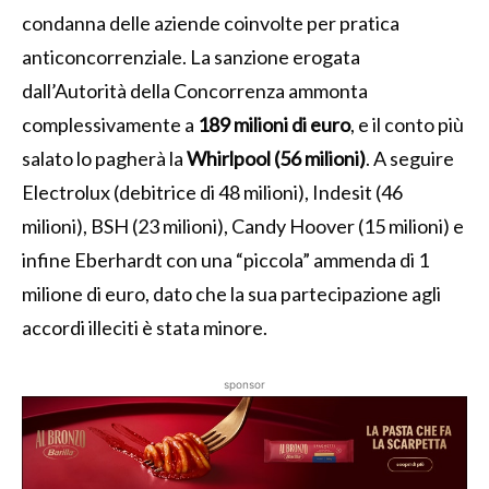
condanna delle aziende coinvolte per pratica
anticoncorrenziale. La sanzione erogata
dall’Autorità della Concorrenza ammonta
complessivamente a
189 milioni di euro
, e il conto più
salato lo pagherà la
Whirlpool (56 milioni)
. A seguire
Electrolux (debitrice di 48 milioni), Indesit (46
milioni), BSH (23 milioni), Candy Hoover (15 milioni) e
infine Eberhardt con una “piccola” ammenda di 1
milione di euro, dato che la sua partecipazione agli
accordi illeciti è stata minore.
sponsor