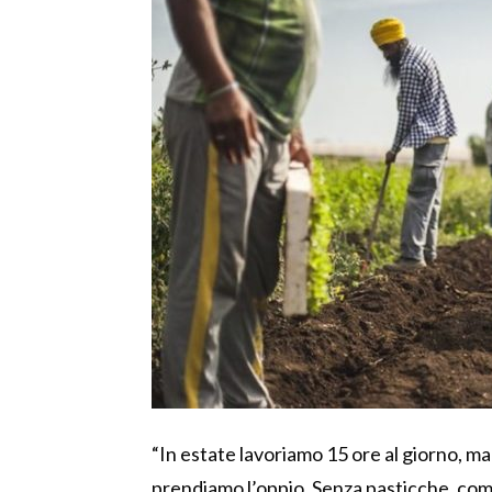
“In estate lavoriamo 15 ore al giorno, m
prendiamo l’oppio. Senza pasticche, come