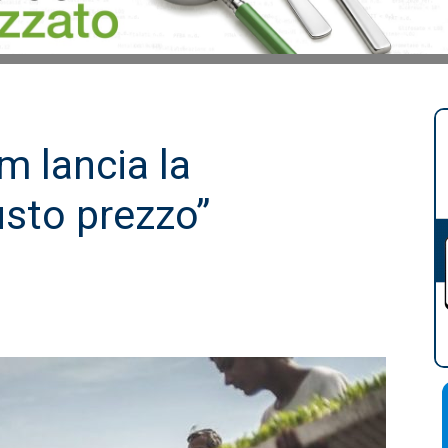
m lancia la
sto prezzo”