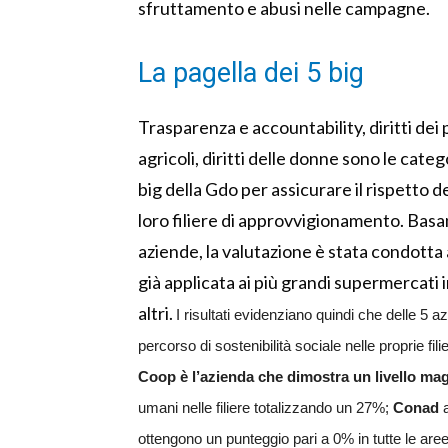
sfruttamento e abusi nelle campagne.
La pagella dei 5 big
Trasparenza e accountability, diritti dei p
agricoli, diritti delle donne sono le cate
big della Gdo per assicurare il rispetto de
loro filiere di approvvigionamento. Basand
aziende, la valutazione è stata condott
già applicata ai più grandi supermercati 
altri.
I risultati evidenziano quindi che delle 5 
percorso di sostenibilità sociale nelle proprie fil
Coop è l’azienda che dimostra un livello ma
umani nelle filiere totalizzando un 27%;
Conad
a
ottengono un punteggio pari a 0% in tutte le aree