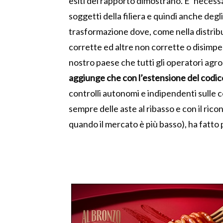
esiti del rapporto dimostrano. E’ necess
soggetti della filiera e quindi anche degli
trasformazione dove, come nella distribu
corrette ed altre non corrette o disimpe
nostro paese che tutti gli operatori agro
aggiunge che con l’estensione del codice a
controlli autonomi e indipendenti sulle c
sempre delle aste al ribasso e con il ri
quando il mercato è più basso), ha fatto 