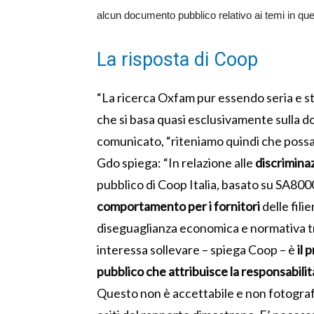
alcun documento pubblico relativo ai temi in que
La risposta di Coop
“La ricerca Oxfam pur essendo seria e str
che si basa quasi esclusivamente sulla
comunicato, “riteniamo quindi che possa 
Gdo spiega: “In relazione alle
discrimina
pubblico di Coop Italia, basato su SA8000
comportamento per i fornitori
delle fili
diseguaglianza economica e normativa tr
interessa sollevare – spiega Coop – è
il 
pubblico che attribuisce la responsabilit
Questo non è accettabile e non fotograf