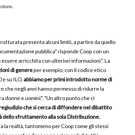
stione.
utturata presenta alcuni limiti, a partire da quello
 documentazione pubblica” risponde Coop con un
essere arricchita con ulteriori informazioni”. La
zioni di genere
per esempio, con il codice etico
 e su ILO,
abbiamo per primi introdotto norme di
ere che negli anni hanno permesso di ridurre la
a donne e uomini”. “Un altro punto che ci
pregiudizio che si cerca di diffondere nel dibattito
à dello sfruttamento alla sola Distribuzione.
a la realtà, tantomeno per Coop come gli stessi