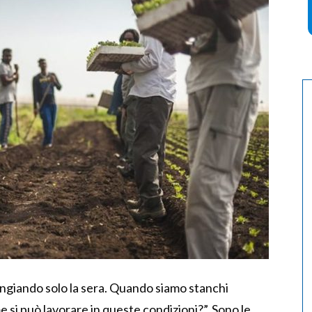
angiando solo la sera. Quando siamo stanchi
 si può lavorare in queste condizioni?”. Sono le