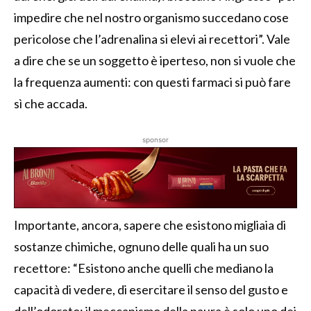
impedire che nel nostro organismo succedano cose
pericolose che l’adrenalina si elevi ai recettori”. Vale
a dire che se un soggetto è iperteso, non si vuole che
la frequenza aumenti: con questi farmaci si può fare
sì che accada.
sponsor
Importante, ancora, sapere che esistono migliaia di
sostanze chimiche, ognuno delle quali ha un suo
recettore: “Esistono anche quelli che mediano la
capacità di vedere, di esercitare il senso del gusto e
dell’odorato: il meccanismo della paura è solo uno dei