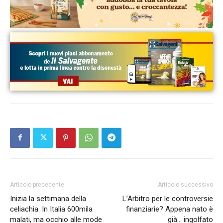
Articolo precedente
Articolo successivo
Inizia la settimana della
L’Arbitro per le controversie
celiachia. In Italia 600mila
finanziarie? Appena nato è
malati, ma occhio alle mode
già… ingolfato