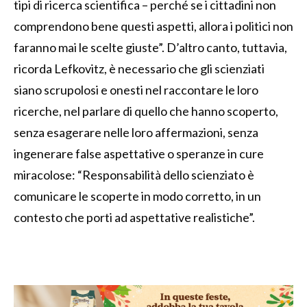
tipi di ricerca scientifica – perché se i cittadini non
comprendono bene questi aspetti, allora i politici non
faranno mai le scelte giuste”. D’altro canto, tuttavia,
ricorda Lefkovitz, è necessario che gli scienziati
siano scrupolosi e onesti nel raccontare le loro
ricerche, nel parlare di quello che hanno scoperto,
senza esagerare nelle loro affermazioni, senza
ingenerare false aspettative o speranze in cure
miracolose: “Responsabilità dello scienziato è
comunicare le scoperte in modo corretto, in un
contesto che porti ad aspettative realistiche”.