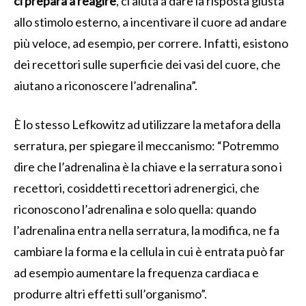
ci prepara a reagire
, ci aiuta a dare la risposta giusta
allo stimolo esterno, a incentivare il cuore ad andare
più veloce, ad esempio, per correre. Infatti, esistono
dei recettori sulle superficie dei vasi del cuore, che
aiutano a riconoscere l’adrenalina”.
È lo stesso Lefkowitz ad utilizzare la metafora della
serratura, per spiegare il meccanismo: “Potremmo
dire che l’adrenalina è la chiave e la serratura sono i
recettori, cosiddetti recettori adrenergici, che
riconoscono l’adrenalina e solo quella: quando
l’adrenalina entra nella serratura, la modifica, ne fa
cambiare la forma e la cellula in cui è entrata può far
ad esempio aumentare la frequenza cardiaca e
produrre altri effetti sull’organismo”.