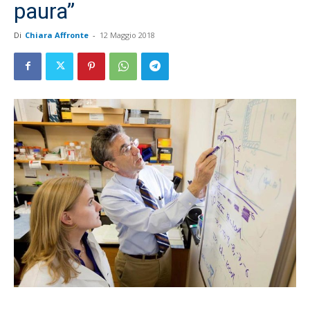
paura”
Di
Chiara Affronte
-
12 Maggio 2018