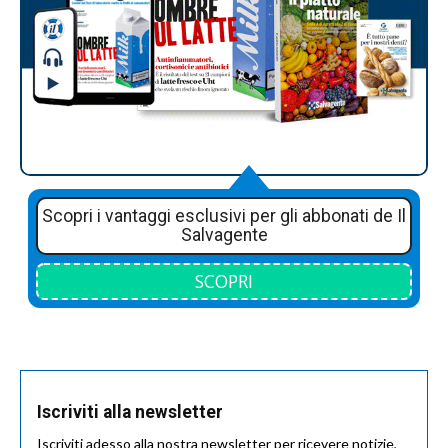
Scopri i vantaggi esclusivi per gli abbonati de Il
Salvagente
SCOPRI
Iscriviti alla newsletter
Iscriviti adesso alla nostra newsletter per ricevere notizie,