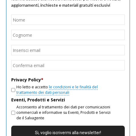
aggiornamenti, inchieste e materiali gratuiti esclusivi
Nome
*
Nom
Cogn
Email
*
Inseri
email
Conf
email
Privacy Policy
*
Ho letto e accetto
le condizioni e le finalità del
trattamento dei dati personali
Eventi, Prodotti e Servizi
Acconsento al trattamento dei dati per comunicazioni
commerciali e informative su Eventi, Prodotti e Servizi
de il Salvagente