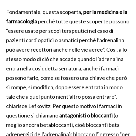
Fondamentale, questa scoperta,
per la medicina e la
farmacologia
perché tutte queste scoperte possono
“essere usate per scopi terapeutici nel caso di
pazienti cardiopatici o asmatici perché l’adrenalina
può avere recettori anche nelle vie aeree”. Così, allo
stesso modo di ciò che accade quando l’adrenalina
entra nella cosiddetta serratura, anche i farmaci
possono farlo, come se fossero una chiave che però
si rompe, si modifica, dopo essere entrata in modo
tale che a quel punto nient’altro possa entrare”,
chiarisce Lefkovitz. Per questo motivo i farmaci in
questione si chiamano
antagonisti o bloccanti
(o
meglio ancora betabloccanti, cioè bloccanti beta
adrenergici dell’adrenalina): bloccano l’ingresso “per