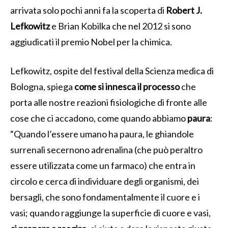
arrivata solo pochi anni fa la scoperta di
Robert J.
Lefkowitz
e Brian Kobilka che nel 2012 si sono
aggiudicati il premio Nobel per la chimica.
Lefkowitz, ospite del festival della Scienza medica di
Bologna, spiega
come si innesca il processo
che
porta alle nostre reazioni fisiologiche di fronte alle
cose che ci accadono, come quando abbiamo
paura
:
“Quando l’essere umano ha paura, le ghiandole
surrenali secernono adrenalina (che può peraltro
essere utilizzata come un farmaco) che entra in
circolo e cerca di individuare degli organismi, dei
bersagli, che sono fondamentalmente il cuore e i
vasi; quando raggiunge la superficie di cuore e vasi,