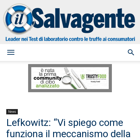
il
Salvagente
News
Lefkowitz: “Vi spiego come
funziona il meccanismo della