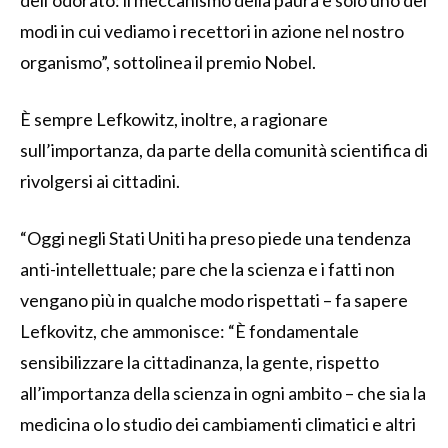
modi in cui vediamo i recettori in azione nel nostro
organismo”, sottolinea il premio Nobel.
È sempre Lefkowitz, inoltre, a ragionare
sull’importanza, da parte della comunità scientifica di
rivolgersi ai cittadini.
“Oggi negli Stati Uniti ha preso piede una tendenza
anti-intellettuale; pare che la scienza e i fatti non
vengano più in qualche modo rispettati – fa sapere
Lefkovitz, che ammonisce: “È fondamentale
sensibilizzare la cittadinanza, la gente, rispetto
all’importanza della scienza in ogni ambito – che sia la
medicina o lo studio dei cambiamenti climatici e altri