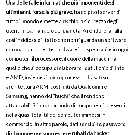
Una delle falle informatiche più imponenti degli
ultimi anni, forse la più grave,
ha colpito i server di
tutto il mondo e mette a rischio la sicurezza degli
utenti in ogni angolo del pianeta. A rendere la falla
così insidiosa è il fatto che non riguarda un software
ma una componente hardware indispensabile in ogni
computer:
il processore,
il cuore della macchina,
quello che si occupa di elaborare i dati. I chip di Intel
e AMD, insieme ai microprocessori basati su
architettura ARM, costruiti da Qualcomm e
Samsung, hanno dei “buchi” che li rendono
attaccabili. Stiamo parlando di componenti presenti
nella quasi totalità dei computer immessi in
commercio. In altre parole, dati sensibili e password
di chiunque possono essere
rubati da hacker