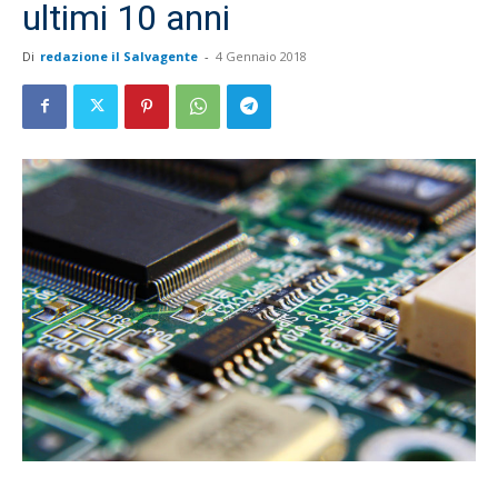
ultimi 10 anni
Di
redazione il Salvagente
-
4 Gennaio 2018