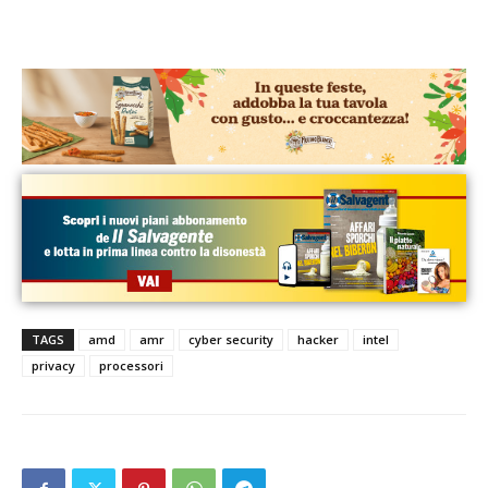
TAGS
amd
amr
cyber security
hacker
intel
privacy
processori