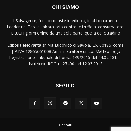
CHI SIAMO
Il Salvagente, l’unico mensile in edicola, in abbonamento
Leader nei Test di laboratorio contro le truffe al consumatore.
E tutti i giorni online da una sola parte: quella del cittadino
EditorialeNovanta srl Via Ludovico di Savoia, 2b, 00185 Roma
| P.IVA 12865661008 Amministratore unico: Matteo Fago
Registrazione Tribunale di Roma: 149/2015 del 24.07.2015 |
Iscrizione ROC: n. 25400 del 12.03.2015
SEGUICI
Contatti