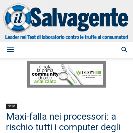
il
Salvagente
News
Maxi-falla nei processori: a
rischio tutti i computer degli