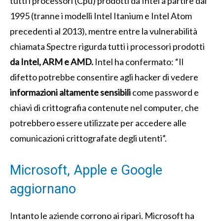
tutti i processori (Cpu) prodotti da Intel a partire dal
1995 (tranne i modelli Intel Itanium e Intel Atom
precedenti al 2013), mentre entre la vulnerabilità
chiamata Spectre rigurda tutti i processori prodotti
da Intel, ARM e AMD.
Intel ha confermato: “Il
difetto potrebbe consentire agli hacker di vedere
informazioni altamente sensibili
come password e
chiavi di crittografia contenute nel computer, che
potrebbero essere utilizzate per accedere alle
comunicazioni crittografate degli utenti”.
Microsoft, Apple e Google
aggiornano
Intanto le aziende corrono ai ripari. Microsoft ha