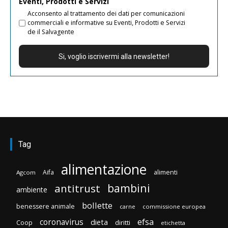
Eventi, Prodotti e Servizi
Acconsento al trattamento dei dati per comunicazioni
commerciali e informative su Eventi, Prodotti e Servizi
de il Salvagente
Tag
alimentazione
Aifa
alimenti
Agcom
bambini
antitrust
ambiente
bollette
benessere animale
carne
commissione europea
efsa
coronavirus
dieta
diritti
Coop
etichetta