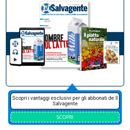
Scopri i vantaggi esclusivi per gli abbonati de Il
Salvagente
SCOPRI