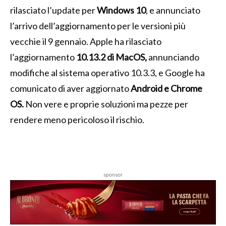
rilasciato l’update per
Windows 10
, e annunciato
l’arrivo dell’aggiornamento per le versioni più
vecchie il 9 gennaio. Apple ha rilasciato
l’aggiornamento
10.13.2 di MacOS,
annunciando
modifiche al sistema operativo 10.3.3, e Google ha
comunicato di aver aggiornato
Android e Chrome
OS.
Non vere e proprie soluzioni ma pezze per
rendere meno pericoloso il rischio.
sponsor