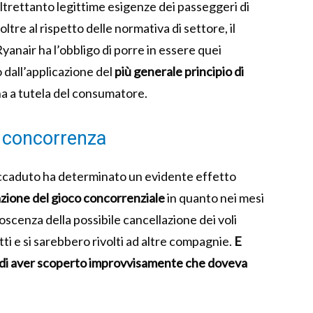
altrettanto legittime esigenze dei passeggeri di
 oltre al rispetto delle normativa di settore, il
nair ha l’obbligo di porre in essere quei
dall’applicazione del
più generale principio di
lina a tutela del consumatore.
la concorrenza
accaduto ha determinato un evidente effetto
azione del gioco concorrenziale
in quanto nei mesi
oscenza della possibile cancellazione dei voli
ti e si sarebbero rivolti ad altre compagnie.
E
di aver scoperto improvvisamente che doveva