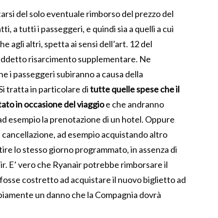
arsi del solo eventuale rimborso del prezzo del
i, a tutti i passeggeri, e quindi sia a quelli a cui
agli altri, spetta ai sensi dell’art. 12 del
iddetto risarcimento supplementare. Ne
he i passeggeri subiranno a causa della
i tratta in particolare di
tutte quelle spese che il
to in occasione del viaggio
e che andranno
 ad esempio la prenotazione di un hotel. Oppure
a cancellazione, ad esempio acquistando altro
tire lo stesso giorno programmato, in assenza di
r. E’ vero che Ryanair potrebbe rimborsare il
 fosse costretto ad acquistare il nuovo biglietto ad
bbiamente un danno che la Compagnia dovrà