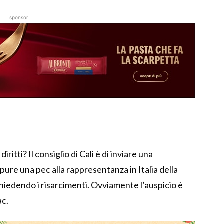
sponsor
ritti? Il consiglio di Calì è di inviare una
ure una pec alla rappresentanza in Italia della
hiedendo i risarcimenti. Ovviamente l’auspicio è
ac.