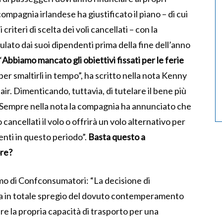
compagnia irlandese ha giustificato il piano – di cui
riteri di scelta dei voli cancellati – con la
ulato dai suoi dipendenti prima della fine dell’anno
“
Abbiamo mancato gli obiettivi fissati per le ferie
per smaltirli in tempo”, ha scritto nella nota Kenny
air. Dimenticando, tuttavia, di tutelare il bene più
. Sempre nella nota la compagnia ha annunciato che
ancellati il volo o offrirà un volo alternativo per
lienti in questo periodo”.
Basta questo a
ore?
mo di Confconsumatori: “La decisione di
tata in totale spregio del dovuto contemperamento
e la propria capacità di trasporto per una