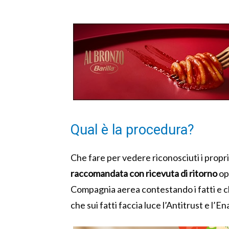
Qual è la procedura?
Che fare per vedere riconosciuti i propri di
raccomandata con ricevuta di ritorno
opp
Compagnia aerea contestando i fatti e c
che sui fatti faccia luce l’Antitrust e l’En