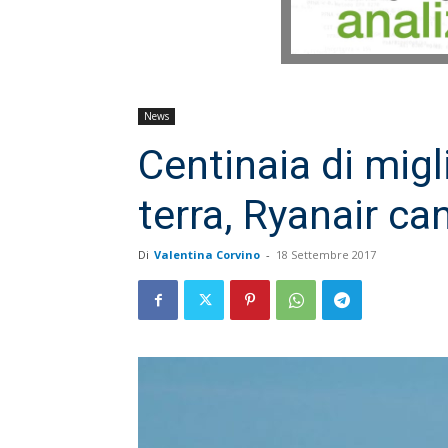
News
Centinaia di migl
terra, Ryanair can
Di
Valentina Corvino
-
18 Settembre 2017