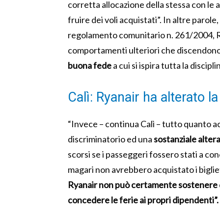
corretta allocazione della stessa con le 
fruire dei voli acquistati”. In altre parole,
regolamento comunitario n. 261/2004, Rya
comportamenti ulteriori che discendono 
buona fede
a cui si ispira tutta la discip
Calì: Ryanair ha alterato 
“Invece – continua Calì – tutto quanto 
discriminatorio ed una
sostanziale alter
scorsi se i passeggeri fossero stati a con
magari non avrebbero acquistato i bigliet
Ryanair non può certamente sostenere 
concedere le ferie ai propri dipendenti”.