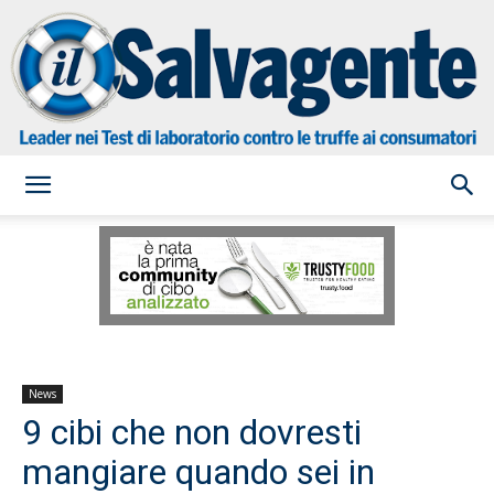
il
Salvagente
News
9 cibi che non dovresti
mangiare quando sei in