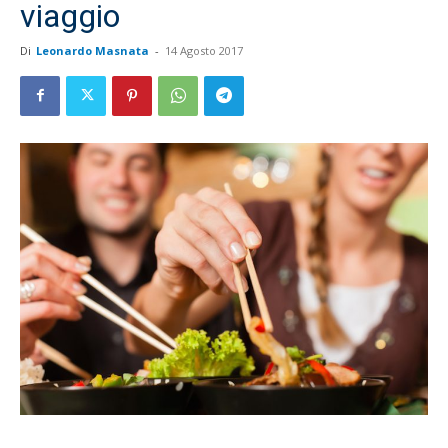
viaggio
Di
Leonardo Masnata
-
14 Agosto 2017