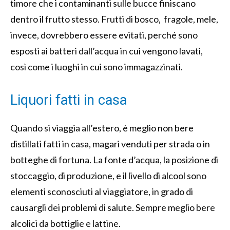
timore che i contaminanti sulle bucce finiscano
dentro il frutto stesso. Frutti di bosco, fragole, mele,
invece, dovrebbero essere evitati, perché sono
esposti ai batteri dall’acqua in cui vengono lavati,
così come i luoghi in cui sono immagazzinati.
Liquori fatti in casa
Quando si viaggia all’estero, è meglio non bere
distillati fatti in casa, magari venduti per strada o in
botteghe di fortuna. La fonte d’acqua, la posizione di
stoccaggio, di produzione, e il livello di alcool sono
elementi sconosciuti al viaggiatore, in grado di
causargli dei problemi di salute. Sempre meglio bere
alcolici da bottiglie e lattine.