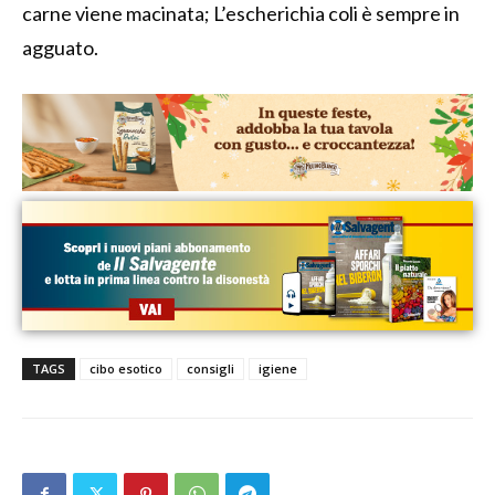
carne viene macinata; L’escherichia coli è sempre in
agguato.
TAGS
cibo esotico
consigli
igiene