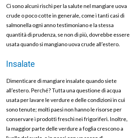
Ci sono alcuni rischi per la salute nel mangiare uova
crude o poco cotte in generale, come i tanti casi di
salmonella ogni anno testimoniano e la stessa
quantità di prudenza, se non di più, dovrebbe essere
usata quando si mangiano uova crude all’estero.
Insalate
Dimenticare di mangiare insalate quando siete
all’estero. Perché? Tutta una questione di acqua
usata per lavare le verdure e delle condizioni in cui
sono tenute; molti paesi non hanno le risorse per
conservare i prodotti freschi nei frigoriferi. Inoltre,
la maggior parte delle verdure a foglia crescono a
livello del suolo, e in paesi con un sacco di