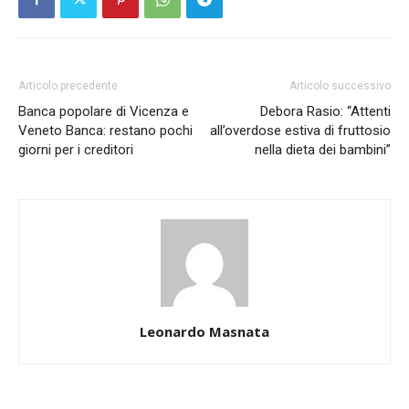
Articolo precedente
Articolo successivo
Banca popolare di Vicenza e
Debora Rasio: “Attenti
Veneto Banca: restano pochi
all’overdose estiva di fruttosio
giorni per i creditori
nella dieta dei bambini”
Leonardo Masnata