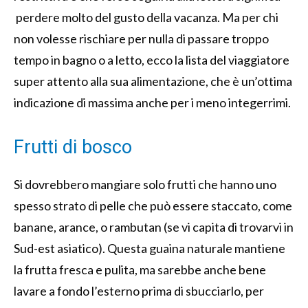
perdere molto del gusto della vacanza. Ma per chi
non volesse rischiare per nulla di passare troppo
tempo in bagno o a letto, ecco la lista del viaggiatore
super attento alla sua alimentazione, che è un’ottima
indicazione di massima anche per i meno integerrimi.
Frutti di bosco
Si dovrebbero mangiare solo frutti che hanno uno
spesso strato di pelle che può essere staccato, come
banane, arance, o rambutan (se vi capita di trovarvi in
Sud-est asiatico). Questa guaina naturale mantiene
la frutta fresca e pulita, ma sarebbe anche bene
lavare a fondo l’esterno prima di sbucciarlo, per