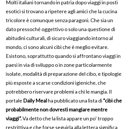
Molti italiani tornando in patria dopo viaggi in posti
esotici si trovano a ripetere agli amici che la cucina
tricolore è comunque senza paragoni. Che sia un
dato pressoché oggettivo o solo una questione di
abitudini culturali, di sicuro viaggiando intorno al
mondo, ci sono alcuni cibi che è meglio evitare.
Esistono, soprattutto quando si affrontano viaggi in
paesi in via di sviluppo o in zone particolarmente
isolate, modalità di preparazione del cibo, e tipologie
più esposte a scarse condizioni igieniche, che
potrebbero riservare problemi a chi le mangia. Il
portale
Daily Meal
ha pubblicato una lista di
“cibi che
probabilmente non dovresti mangiare mentre
viaggi”.
Va detto che la lista appare un po’ troppo
restrittiva e che forse seguirla alla lettera significa