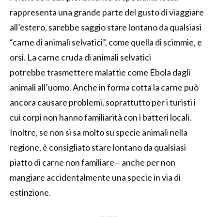
rappresenta una grande parte del gusto di viaggiare
all’estero, sarebbe saggio stare lontano da qualsiasi
“carne di animali selvatici”, come quella di scimmie, e
orsi. La carne cruda di animali selvatici
potrebbe trasmettere malattie come Ebola dagli
animali all’uomo. Anche in forma cotta la carne può
ancora causare problemi, soprattutto per i turisti i
cui corpi non hanno familiarità con i batteri locali.
Inoltre, se non si sa molto su specie animali nella
regione, è consigliato stare lontano da qualsiasi
piatto di carne non familiare – anche per non
mangiare accidentalmente una specie in via di
estinzione.