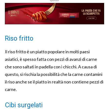
sponsor
Riso fritto
Il riso fritto è un piatto popolare in molti paesi
asiatici, è spesso fatta con pezzi di avanzi di carne
che sono saltati in padella con i chicchi. A causa di
questo, si rischia la possibilità che la carne contamini
il riso anche se il piatto in realtà non contiene pezzi di
carne.
Cibi surgelati