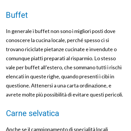
Buffet
In generale i buffet non sono i migliori posti dove
conoscere la cucina locale, perché spesso ci si
trovano riciclate pietanze cucinate e invendute o
comunque piatti preparati al risparmio. Lo stesso
vale per buffet all’estero, che sommano tutti i rischi
elencati in queste righe, quando presenti i cibi in
questione. Attenersi a una carta ordinazione, e
avrete molte più possibilità di evitare questi pericoli.
Carne selvatica
Anche se il campionamento di specialità locali