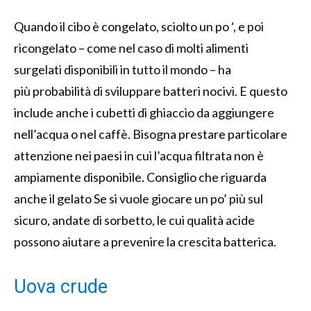
Quando il cibo è congelato, sciolto un po ‘, e poi
ricongelato – come nel caso di molti alimenti
surgelati disponibili in tutto il mondo – ha
più probabilità di sviluppare batteri nocivi. E questo
include anche i cubetti di ghiaccio da aggiungere
nell’acqua o nel caffè. Bisogna prestare particolare
attenzione nei paesi in cui l’acqua filtrata non è
ampiamente disponibile. Consiglio che riguarda
anche il gelato Se si vuole giocare un po’ più sul
sicuro, andate di sorbetto, le cui qualità acide
possono aiutare a prevenire la crescita batterica.
Uova crude