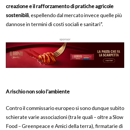
creazione e il rafforzamento di pratiche agricole
sostenibili
, espellendo dal mercato invece quelle più
dannose in termini di costi sociali e sanitari”.
sponsor
A rischio non solo l’ambiente
Contro il commissario europeo si sono dunque subito
schierate varie associazioni (tra le quali – oltre a Slow
Food – Greenpeace e Amici della terra), firmatarie di