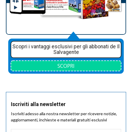
Scopri i vantaggi esclusivi per gli abbonati de Il
Salvagente
SCOPRI
Iscriviti alla newsletter
Iscriviti adesso alla nostra newsletter per ricevere notizie,
aggiornamenti, inchieste e materiali gratuiti esclusivi
Nome
*