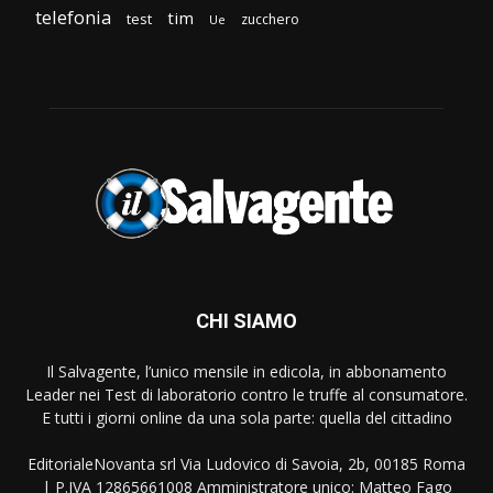
telefonia
tim
test
zucchero
Ue
CHI SIAMO
Il Salvagente, l’unico mensile in edicola, in abbonamento
Leader nei Test di laboratorio contro le truffe al consumatore.
E tutti i giorni online da una sola parte: quella del cittadino
EditorialeNovanta srl Via Ludovico di Savoia, 2b, 00185 Roma
| P.IVA 12865661008 Amministratore unico: Matteo Fago