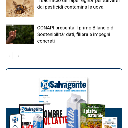
Il sacrificio dell’ape regina: per salvarsi
dai pesticidi contamina le uova
CONAPI presenta il primo Bilancio di
Sostenibilità: dati, filiera e impegni
concreti