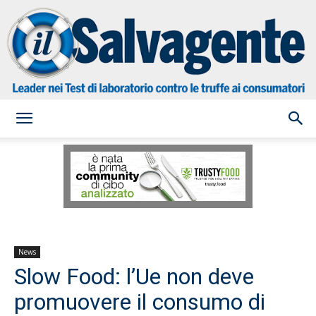
il
Salvagente
News
Slow Food: l’Ue non deve
promuovere il consumo di