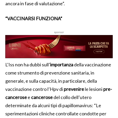
ancora in fase di valutazione”.
“VACCINARSI FUNZIONA”
sponsor
L’Iss non ha dubbi sull’
importanza
della vaccinazione
come strumento di prevenzione sanitaria, in
generale, e sulla capacità, in particolare, della
vaccinazione contro l’Hpv di
prevenire
le lesioni
pre-
cancerose
e
cancerose
del collo dell’utero
determinate da alcuni tipi di papillomavirus: “Le
sperimentazioni cliniche controllate condotte per