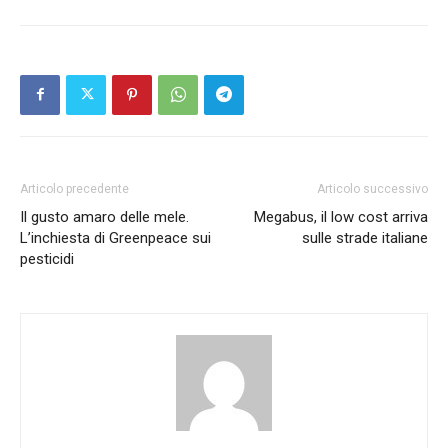
Articolo precedente
Articolo successivo
Il gusto amaro delle mele.
Megabus, il low cost arriva
L’inchiesta di Greenpeace sui
sulle strade italiane
pesticidi