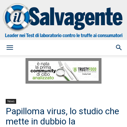
il
Salvagente
News
Papilloma virus, lo studio che
mette in dubbio la