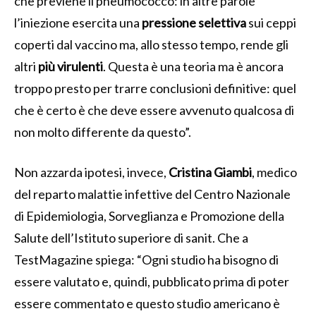
che previene il pneumococco: in altre parole
l’iniezione esercita una
pressione selettiva
sui ceppi
coperti dal vaccino ma, allo stesso tempo, rende gli
altri
più virulenti
. Questa è una teoria ma è ancora
troppo presto per trarre conclusioni definitive: quel
che è certo è che deve essere avvenuto qualcosa di
non molto differente da questo”.
Non azzarda ipotesi, invece,
Cristina Giambi
, medico
del reparto malattie infettive del Centro Nazionale
di Epidemiologia, Sorveglianza e Promozione della
Salute dell’Istituto superiore di sanit. Che a
TestMagazine spiega: “Ogni studio ha bisogno di
essere valutato e, quindi, pubblicato prima di poter
essere commentato e questo studio americano è