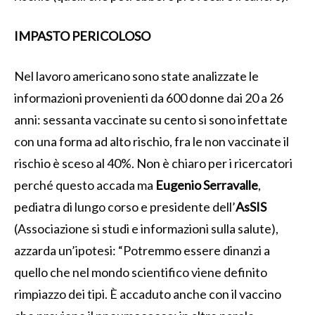
IMPASTO PERICOLOSO
Nel lavoro americano sono state analizzate le
informazioni provenienti da 600 donne dai 20 a 26
anni: sessanta vaccinate su cento si sono infettate
con una forma ad alto rischio, fra le non vaccinate il
rischio è sceso al 40%. Non è chiaro per i ricercatori
perché questo accada ma
Eugenio Serravalle
,
pediatra di lungo corso e presidente dell’
AsSIS
(Associazione si studi e informazioni sulla salute),
azzarda un’ipotesi: “Potremmo essere dinanzi a
quello che nel mondo scientifico viene definito
rimpiazzo dei tipi. È accaduto anche con il vaccino