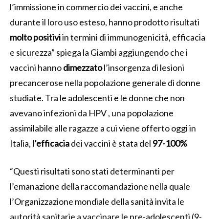
l’immissione in commercio dei vaccini, e anche
durante il loro uso esteso, hanno prodotto risultati
molto positivi
in termini di immunogenicità, efficacia
e sicurezza” spiega la Giambi aggiungendo che i
vaccini hanno
dimezzato
l’insorgenza di lesioni
precancerose nella popolazione generale di donne
studiate. Tra le adolescenti e le donne che non
avevano infezioni da HPV , una popolazione
assimilabile alle ragazze a cui viene offerto oggi in
Italia,
l’efficacia
dei vaccini è stata del
97-100%
“Questi risultati sono stati determinanti per
l’emanazione della raccomandazione nella quale
l’Organizzazione mondiale della sanità invita le
autorità sanitarie a vaccinare le pre-adolescenti (9-