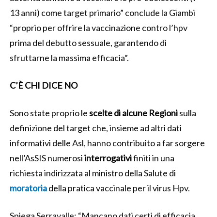
13 anni) come target primario” conclude la Giambi
“proprio per offrire la vaccinazione contro l’hpv
prima del debutto sessuale, garantendo di
sfruttarne la massima efficacia”.
C’È CHI DICE NO
Sono state proprio le
scelte di alcune Regioni
sulla
definizione del target che, insieme ad altri dati
informativi delle Asl, hanno contribuito a far sorgere
nell’AsSIS numerosi
interrogativi
finiti in una
richiesta indirizzata al ministro della Salute di
moratoria
della pratica vaccinale per il virus Hpv.
Spiega Serravalle: “Mancano dati certi di efficacia