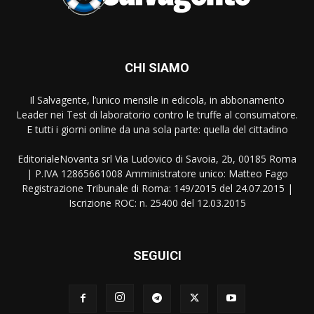
CHI SIAMO
Il Salvagente, l’unico mensile in edicola, in abbonamento
Leader nei Test di laboratorio contro le truffe al consumatore.
E tutti i giorni online da una sola parte: quella del cittadino
EditorialeNovanta srl Via Ludovico di Savoia, 2b, 00185 Roma
| P.IVA 12865661008 Amministratore unico: Matteo Fago
Registrazione Tribunale di Roma: 149/2015 del 24.07.2015 |
Iscrizione ROC: n. 25400 del 12.03.2015
SEGUICI