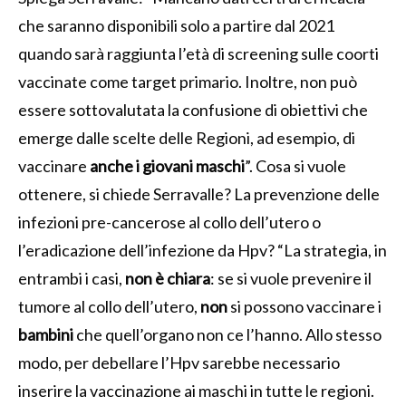
che saranno disponibili solo a partire dal 2021
quando sarà raggiunta l’età di screening sulle coorti
vaccinate come target primario. Inoltre, non può
essere sottovalutata la confusione di obiettivi che
emerge dalle scelte delle Regioni, ad esempio, di
vaccinare
anche i giovani maschi
”. Cosa si vuole
ottenere, si chiede Serravalle? La prevenzione delle
infezioni pre-cancerose al collo dell’utero o
l’eradicazione dell’infezione da Hpv? “La strategia, in
entrambi i casi,
non è chiara
: se si vuole prevenire il
tumore al collo dell’utero,
non
si possono vaccinare i
bambini
che quell’organo non ce l’hanno. Allo stesso
modo, per debellare l’Hpv sarebbe necessario
inserire la vaccinazione ai maschi in tutte le regioni.