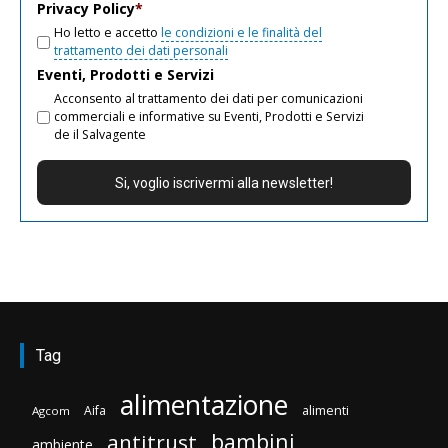
Privacy Policy
*
Ho letto e accetto
le condizioni e le finalità del
trattamento dei dati personali
Eventi, Prodotti e Servizi
Acconsento al trattamento dei dati per comunicazioni
commerciali e informative su Eventi, Prodotti e Servizi
de il Salvagente
Tag
alimentazione
Aifa
alimenti
Agcom
bambini
antitrust
ambiente