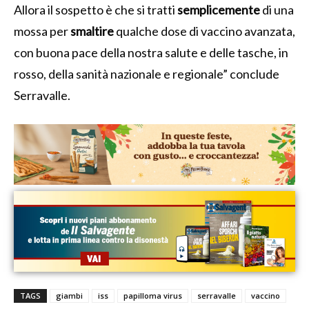
Allora il sospetto è che si tratti
semplicemente
di una
mossa per
smaltire
qualche dose di vaccino avanzata,
con buona pace della nostra salute e delle tasche, in
rosso, della sanità nazionale e regionale” conclude
Serravalle.
TAGS
giambi
iss
papilloma virus
serravalle
vaccino