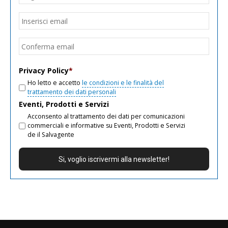
Email
*
Inseri
email
Conf
email
Privacy Policy
*
Ho letto e accetto
le condizioni e le finalità del
trattamento dei dati personali
Eventi, Prodotti e Servizi
Acconsento al trattamento dei dati per comunicazioni
commerciali e informative su Eventi, Prodotti e Servizi
de il Salvagente