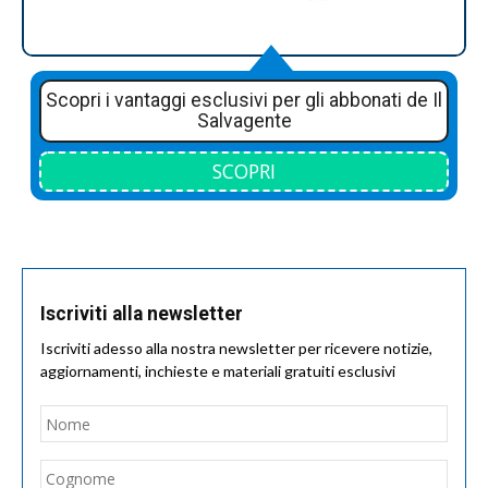
Scopri i vantaggi esclusivi per gli abbonati de Il
Salvagente
SCOPRI
Iscriviti alla newsletter
Iscriviti adesso alla nostra newsletter per ricevere notizie,
aggiornamenti, inchieste e materiali gratuiti esclusivi
Nome
*
Nom
Cogn