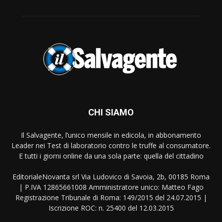
CHI SIAMO
Il Salvagente, l’unico mensile in edicola, in abbonamento
Leader nei Test di laboratorio contro le truffe al consumatore.
E tutti i giorni online da una sola parte: quella del cittadino
EditorialeNovanta srl Via Ludovico di Savoia, 2b, 00185 Roma
| P.IVA 12865661008 Amministratore unico: Matteo Fago
Registrazione Tribunale di Roma: 149/2015 del 24.07.2015 |
Iscrizione ROC: n. 25400 del 12.03.2015