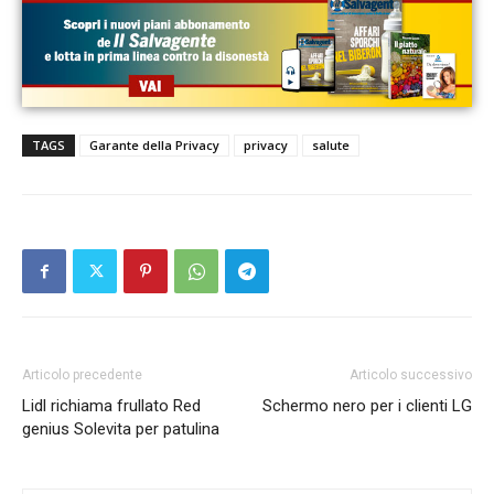
TAGS
Garante della Privacy
privacy
salute
Articolo precedente
Articolo successivo
Lidl richiama frullato Red
Schermo nero per i clienti LG
genius Solevita per patulina