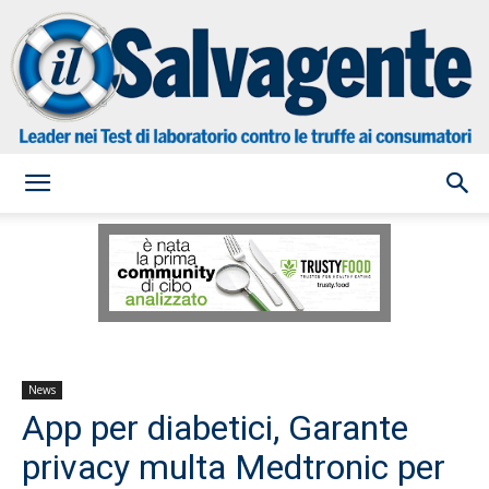
il
Salvagente
News
App per diabetici, Garante
privacy multa Medtronic per