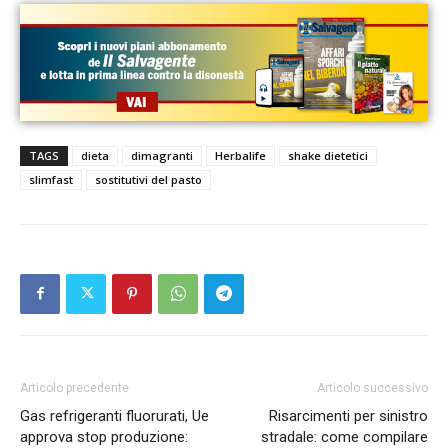
TAGS
dieta
dimagranti
Herbalife
shake dietetici
slimfast
sostitutivi del pasto
Articolo precedente
Articolo successivo
Gas refrigeranti fluorurati, Ue
Risarcimenti per sinistro
approva stop produzione:
stradale: come compilare