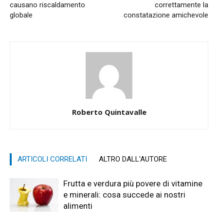
causano riscaldamento
correttamente la
globale
constatazione amichevole
Roberto Quintavalle
ARTICOLI CORRELATI
ALTRO DALL'AUTORE
Frutta e verdura più povere di vitamine
e minerali: cosa succede ai nostri
alimenti