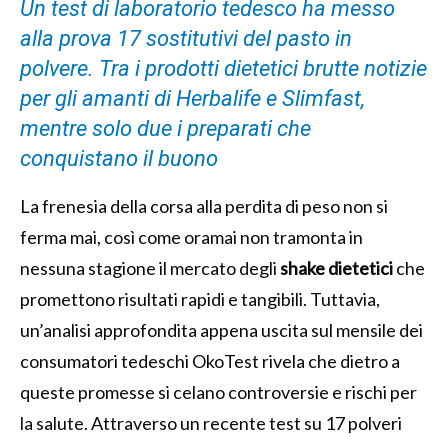
Un test di laboratorio tedesco ha messo
alla prova 17 sostitutivi del pasto in
polvere. Tra i prodotti dietetici brutte notizie
per gli amanti di Herbalife e Slimfast,
mentre solo due i preparati che
conquistano il buono
La frenesia della corsa alla perdita di peso non si
ferma mai, così come oramai non tramonta in
nessuna stagione il mercato degli
shake dietetici
che
promettono risultati rapidi e tangibili. Tuttavia,
un’analisi approfondita appena uscita sul mensile dei
consumatori tedeschi OkoTest rivela che dietro a
queste promesse si celano controversie e rischi per
la salute. Attraverso un recente test su 17 polveri