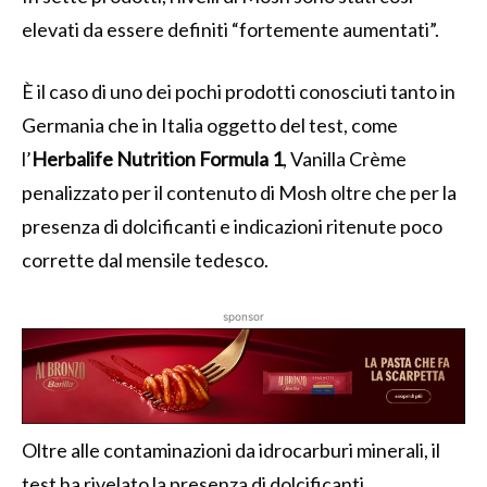
elevati da essere definiti “fortemente aumentati”.
È il caso di uno dei pochi prodotti conosciuti tanto in
Germania che in Italia oggetto del test, come
l’
Herbalife Nutrition Formula 1
, Vanilla Crème
penalizzato per il contenuto di Mosh oltre che per la
presenza di dolcificanti e indicazioni ritenute poco
corrette dal mensile tedesco.
sponsor
Oltre alle contaminazioni da idrocarburi minerali, il
test ha rivelato la presenza di dolcificanti