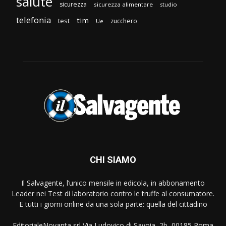
salute
sicurezza
sicurezza alimentare
studio
telefonia
tim
test
zucchero
Ue
CHI SIAMO
Il Salvagente, l’unico mensile in edicola, in abbonamento
Leader nei Test di laboratorio contro le truffe al consumatore.
E tutti i giorni online da una sola parte: quella del cittadino
EditorialeNovanta srl Via Ludovico di Savoia, 2b, 00185 Roma