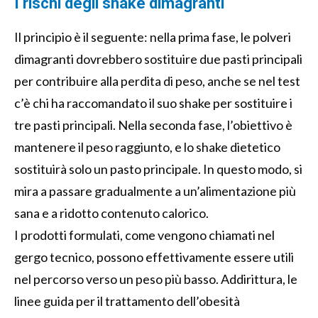
I rischi degli shake dimagranti
Il principio è il seguente: nella prima fase, le polveri
dimagranti dovrebbero sostituire due pasti principali
per contribuire alla perdita di peso, anche se nel test
c’è chi ha raccomandato il suo shake per sostituire i
tre pasti principali. Nella seconda fase, l’obiettivo è
mantenere il peso raggiunto, e lo shake dietetico
sostituirà solo un pasto principale. In questo modo, si
mira a passare gradualmente a un’alimentazione più
sana e a ridotto contenuto calorico.
I prodotti formulati, come vengono chiamati nel
gergo tecnico, possono effettivamente essere utili
nel percorso verso un peso più basso. Addirittura, le
linee guida per il trattamento dell’obesità