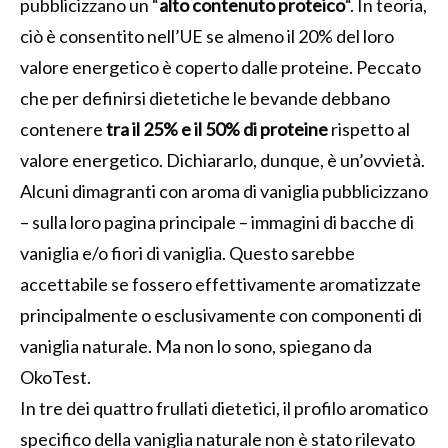
pubblicizzano un “
alto contenuto proteico
“. In teoria,
ciò è consentito nell’UE se almeno il 20% del loro
valore energetico è coperto dalle proteine. Peccato
che per definirsi dietetiche le bevande debbano
contenere
tra il 25% e il 50% di proteine
rispetto al
valore energetico. Dichiararlo, dunque, è un’ovvietà.
Alcuni dimagranti con aroma di vaniglia pubblicizzano
– sulla loro pagina principale – immagini di bacche di
vaniglia e/o fiori di vaniglia. Questo sarebbe
accettabile se fossero effettivamente aromatizzate
principalmente o esclusivamente con componenti di
vaniglia naturale. Ma non lo sono, spiegano da
OkoTest.
In tre dei quattro frullati dietetici, il profilo aromatico
specifico della vaniglia naturale non è stato rilevato