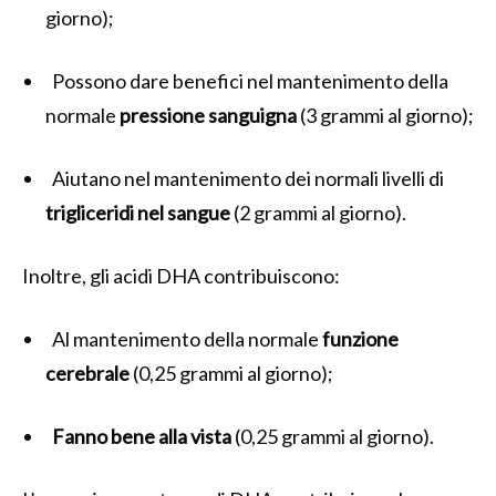
giorno);
Possono dare benefici nel mantenimento della
normale
pressione sanguigna
(3 grammi al giorno);
Aiutano nel mantenimento dei normali livelli di
trigliceridi nel sangue
(2 grammi al giorno).
Inoltre, gli acidi DHA contribuiscono:
Al mantenimento della normale
funzione
cerebrale
(0,25 grammi al giorno);
Fanno bene alla vista
(0,25 grammi al giorno).