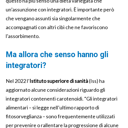
questo ha più senso una dieta variegata che
un’assunzione con integratori. È importante però
che vengano assunti sia singolarmente che
accompagnati con altri cibi che ne favoriscono
l’assorbimento.
Ma allora che senso hanno gli
integratori?
Nel 2022 l’
Istituto superiore di sanità
(Iss) ha
aggiornato alcune considerazioni riguardo gli
integratori contenenti carotenoidi. “Gli integratori
alimentari – si legge nell’ultimo rapporto di
fitosorveglianza – sono frequentemente utilizzati
per prevenire o rallentare la progressione di alcune