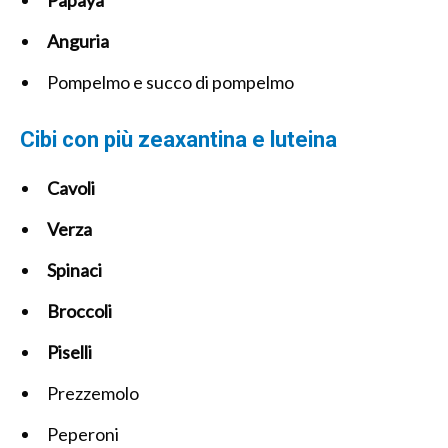
Anguria
Pompelmo e succo di pompelmo
Cibi con più zeaxantina e luteina
Cavoli
Verza
Spinaci
Broccoli
Piselli
Prezzemolo
Peperoni