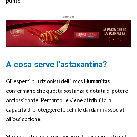
punto.
sponsor
A cosa serve l’astaxantina?
Gli esperti nutrizionisti dell’Irccs
Humanitas
confermano che questa sostanza è dotata di potere
antiossidante. Pertanto, le viene attribuita la
capacità di proteggere le cellule dai danni associati
all’ossidazione.
SI ritiene che possa migliorare il funzionamento del