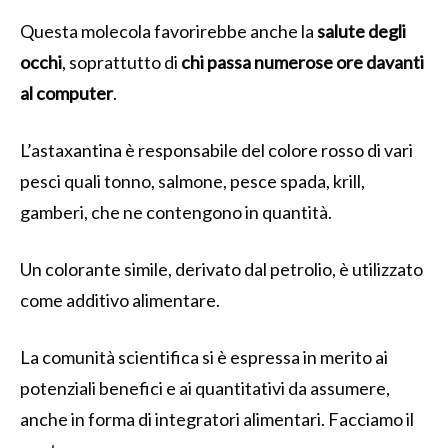
Questa molecola favorirebbe anche la
salute degli
occhi
, soprattutto di
chi passa numerose ore davanti
al computer
.
L’astaxantina è responsabile del colore rosso di vari
pesci quali tonno, salmone, pesce spada, krill,
gamberi, che ne contengono in quantità.
Un colorante simile, derivato dal petrolio, è utilizzato
come additivo alimentare.
La comunità scientifica si è espressa in merito ai
potenziali benefici e ai quantitativi da assumere,
anche in forma di integratori alimentari. Facciamo il