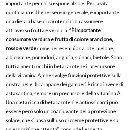
importante per chi si espone al sole. Per la vita
quotidiana e il benessere in generale, è importante
una dieta a base di carotenoidi da assumere
attraverso frutta e verdura. “
È importante
consumare verdura e frutta di colore arancione,
rosso e verde
come per esempio carote, melone,
albicocche, pomodori, anguria, spinaci, bietole. Sono
tutti alimenti ricchi in betacarotene il precursore
della vitamina A, che svolge funzioni protettive sulla
nostra pelle. Il carapace dei gamberi è ricco invece di
astaxantina, sempre un precursore della vitamina A.
Una dieta ricca di betacaroteni e antiossidanti può
essere però solo un coadiuvante della protezione
solare, che si basa sull’uso di creme protettive e su
un’esposizione attenta”, conclude l’esperta.