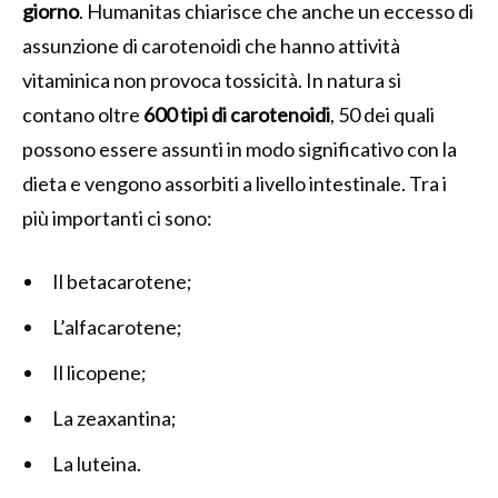
giorno
. Humanitas chiarisce che anche un eccesso di
assunzione di carotenoidi che hanno attività
vitaminica non provoca tossicità. In natura si
contano oltre
600 tipi di carotenoidi
, 50 dei quali
possono essere assunti in modo significativo con la
dieta e vengono assorbiti a livello intestinale. Tra i
più importanti ci sono:
Il betacarotene;
L’alfacarotene;
Il licopene;
La zeaxantina;
La luteina.