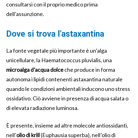
consultarsi con il proprio medico prima
dell’assunzione.
Dove si trova l’astaxantina
La fonte vegetale più importante è un’alga
unicellulare, la Haematococcus pluvialis, una
microalga d’acqua dolce
che produce in forma
autonoma i lipidi contenenti astaxantina naturale
quando le condizioni ambientali inducono uno stress
ossidativo. Ciò avviene in presenza di acqua salata o
di elevata radiazione luminosa.
È presente, insieme ad altre molecole antiossidanti,
nell’
olio di krill
(Euphausia superba), nell’olio di