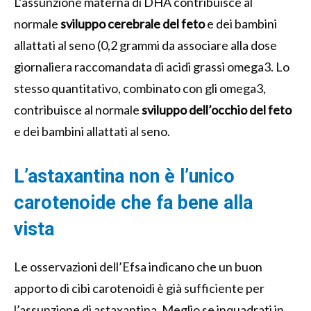
L’assunzione materna di DHA contribuisce al
normale
sviluppo cerebrale del feto
e dei bambini
allattati al seno (0,2 grammi da associare alla dose
giornaliera raccomandata di acidi grassi omega3. Lo
stesso quantitativo, combinato con gli omega3,
contribuisce al normale
sviluppo dell’occhio del feto
e dei bambini allattati al seno.
L’astaxantina non è l’unico
carotenoide che fa bene alla
vista
Le osservazioni dell’Efsa indicano che un buon
apporto di cibi carotenoidi è già sufficiente per
l’assunzione di astaxantina. Meglio se inquadrati in