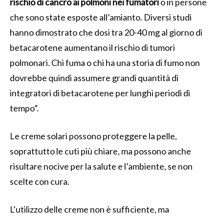
rischio di cancro ai polmoni nei fumatori
o in persone
che sono state esposte all’amianto. Diversi studi
hanno dimostrato che dosi tra 20-40 mg al giorno di
betacarotene aumentano il rischio di tumori
polmonari. Chi fuma o chi ha una storia di fumo non
dovrebbe quindi assumere grandi quantità di
integratori di betacarotene per lunghi periodi di
tempo”.
Le creme solari possono proteggere la pelle,
soprattutto le cuti più chiare, ma possono anche
risultare nocive per la salute e l’ambiente, se non
scelte con cura.
L’utilizzo delle creme non è sufficiente, ma