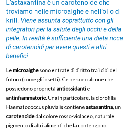
L’astaxantina è un carotenoide che
troviamo nelle microalghe e nell’olio di
krill.
Viene assunta soprattutto con gli
integratori per la salute degli occhi e della
pelle. In realtà è sufficiente una dieta ricca
di carotenoidi per avere questi e altri
benefici
Le
microalghe
sono entrate di diritto tra i cibi del
futuro (come gli insetti). Ce ne sono alcune che
possiedono proprietà
antiossidanti
e
antinfiammatorie
. Una in particolare, la clorofilla
Haematococcus pluvialis contiene
astaxantina
, un
carotenoide
dal colore rosso-violaceo, naturale
pigmento di altri alimenti che la contengono.