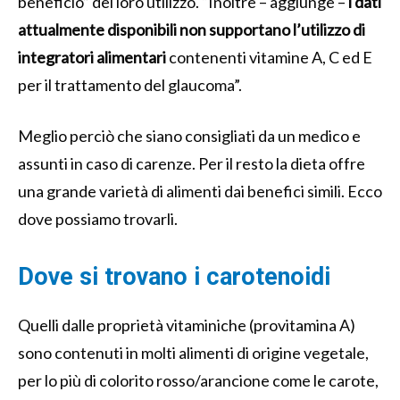
beneficio” del loro utilizzo. “Inoltre – aggiunge –
i dati
attualmente disponibili non supportano l’utilizzo di
integratori alimentari
contenenti vitamine A, C ed E
per il trattamento del glaucoma”.
Meglio perciò che siano consigliati da un medico e
assunti in caso di carenze. Per il resto la dieta offre
una grande varietà di alimenti dai benefici simili. Ecco
dove possiamo trovarli.
Dove si trovano i carotenoidi
Quelli dalle proprietà vitaminiche (provitamina A)
sono contenuti in molti alimenti di origine vegetale,
per lo più di colorito rosso/arancione come le carote,