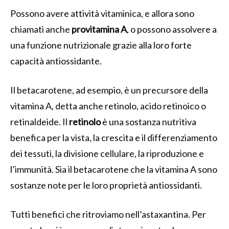
Possono avere attività vitaminica, e allora sono
chiamati anche
provitamina A
, o possono assolvere a
una funzione nutrizionale grazie alla loro forte
capacità antiossidante.
Il betacarotene, ad esempio, è un precursore della
vitamina A, detta anche retinolo, acido retinoico o
retinaldeide. Il
retinolo
è una sostanza nutritiva
benefica per la vista, la crescita e il differenziamento
dei tessuti, la divisione cellulare, la riproduzione e
l’immunità. Sia il betacarotene che la vitamina A sono
sostanze note per le loro proprietà antiossidanti.
Tutti benefici che ritroviamo nell’astaxantina. Per