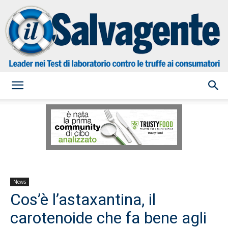
il
Salvagente
News
Cos’è l’astaxantina, il
carotenoide che fa bene agli