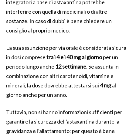
integratori a base di astaxantina potrebbe
interferire con quella di medicinali o di altre
sostanze. In caso di dubbi è bene chiedere un
consiglio al proprio medico.
La sua assunzione per via orale è considerata sicura
in dosi comprese
tra i 4 e i 40 mg al giorno
per un
periodo lungo anche
12 settimane
. Se assunta in
combinazione con altri carotenoidi, vitamine e
minerali, la dose dovrebbe attestarsi sui
4 mg
al
giorno anche per un anno.
Tuttavia, non si hanno informazioni sufficienti per
garantire la sicurezza dell’astaxantina durante la
gravidanza e l’allattamento; per questo è bene