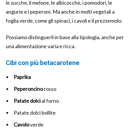
le zucche, il melone, le albicocche, i pomodori, le
angurie e i peperoni. Ma anche in molti vegetali a
foglia verde, come gli spinaci, i cavoli e il prezzemolo.
Possiamo distinguerli in base alla tipologia, anche per
una alimentazione varia e ricca.
Cibi con più betacarotene
Paprika
Peperoncino
rosso
Patate
dolci
al forno
Patate dolci bollite
Cavolo
verde