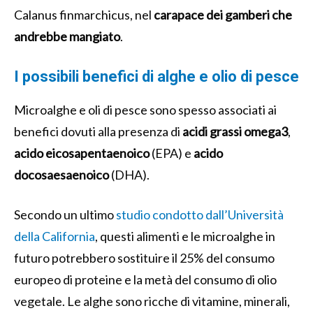
Calanus finmarchicus, nel
carapace dei gamberi che
andrebbe mangiato
.
I possibili benefici di alghe e olio di pesce
Microalghe e oli di pesce sono spesso associati ai
benefici dovuti alla presenza di
acidi grassi omega3
,
acido eicosapentaenoico
(EPA) e
acido
docosaesaenoico
(DHA).
Secondo un ultimo
studio condotto dall’Università
della California
, questi alimenti e le microalghe in
futuro potrebbero sostituire il 25% del consumo
europeo di proteine e la metà del consumo di olio
vegetale. Le alghe sono ricche di vitamine, minerali,