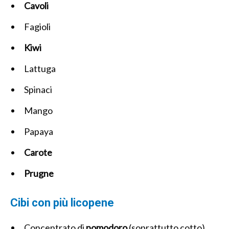
Cavoli
Fagioli
Kiwi
Lattuga
Spinaci
Mango
Papaya
Carote
Prugne
Cibi con più licopene
Concentrato di
pomodoro
(soprattutto cotto)