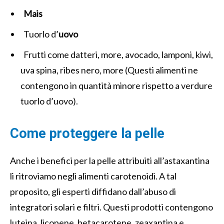
Mais
Tuorlo d’
uovo
Frutti come datteri, more, avocado, lamponi, kiwi,
uva spina, ribes nero, more (Questi alimenti ne
contengono in quantità minore rispetto a verdure
tuorlo d’uovo).
Come proteggere la pelle
Anche i benefici per la pelle attribuiti all’astaxantina
li ritroviamo negli alimenti carotenoidi. A tal
proposito, gli esperti diffidano dall’abuso di
integratori solari e filtri. Questi prodotti contengono
luteina, licopene, betacarotene, zeaxantina e