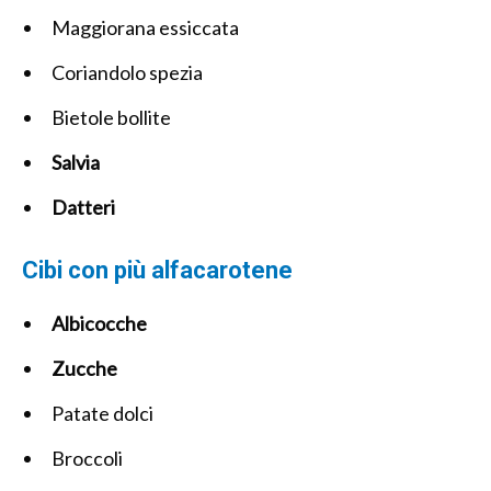
Maggiorana essiccata
Coriandolo spezia
Bietole bollite
Salvia
Datteri
Cibi con più alfacarotene
Albicocche
Zucche
Patate dolci
Broccoli