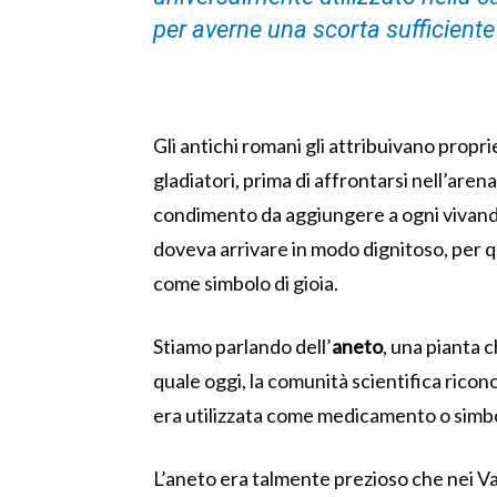
per averne una scorta sufficiente 
Gli antichi romani gli attribuivano proprie
gladiatori, prima di affrontarsi nell’ar
condimento da aggiungere a ogni vivand
doveva arrivare in modo dignitoso, per q
come simbolo di gioia.
Stiamo parlando dell’
aneto
, una pianta c
quale oggi, la comunità scientifica ricon
era utilizzata come medicamento o simbo
L’aneto era talmente prezioso che nei Vang