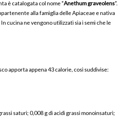
nta è catalogata col nome “
Anethum graveolens
”.
partenente alla famiglia delle Apiaceae e nativa
In cucina ne vengono utilizzati sia i semi che le
co apporta appena 43 calorie, così suddivise:
i grassi saturi; 0,008 g di acidi grassi monoinsaturi;