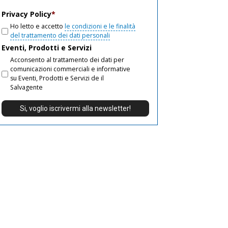
email
Privacy Policy
*
Ho letto e accetto
le condizioni e le finalità
del trattamento dei dati personali
Eventi, Prodotti e Servizi
Acconsento al trattamento dei dati per
comunicazioni commerciali e informative
su Eventi, Prodotti e Servizi de il
Salvagente