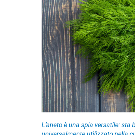
L’aneto è una spia versatile: sta b
universalmente utilizzato nella 