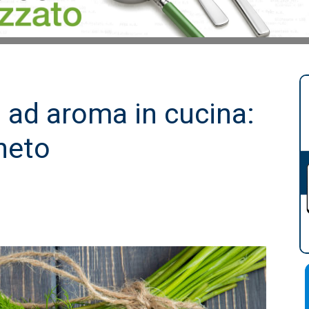
ad aroma in cucina:
aneto