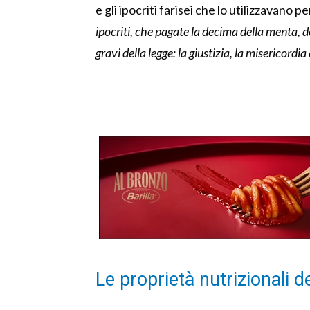
e gli ipocriti farisei che lo utilizzavano p
ipocriti, che pagate la decima della menta, de
gravi della legge: la giustizia, la misericordia 
Le proprietà nutrizionali d