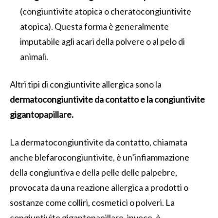
(congiuntivite atopica o cheratocongiuntivite
atopica). Questa forma è generalmente
imputabile agli acari della polvere o al pelo di
animali.
Altri tipi di congiuntivite allergica sono la
dermatocongiuntivite da contatto e la congiuntivite
gigantopapillare.
La dermatocongiuntivite da contatto, chiamata
anche blefarocongiuntivite, è un’infiammazione
della congiuntiva e della pelle delle palpebre,
provocata da una reazione allergica a prodotti o
sostanze come colliri, cosmetici o polveri. La
congiuntivite gigantopapillare, invece, è