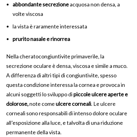
abbondante secrezione
acquosa non densa, a
volte viscosa
la vista è raramente interessata
prurito nasale e rinorrea
Nella cheratocongiuntivite primaverile, la
secrezione oculare è densa, viscosa e simile a muco.
A differenza di altri tipi di congiuntivite, spesso
questa condizione interessa la cornea e provoca in
alcuni soggetti lo sviluppo di
piccole ulcere aperte e
dolorose,
note come
ulcere corneali
. Le ulcere
corneali sono responsabili di intenso dolore oculare
all’esposizione alla luce, e talvolta di una riduzione
permanente della vista.