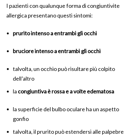
I pazienti con qualunque forma di congiuntivite
allergica presentano questi sintomi:
prurito intenso a entrambi gli occhi
bruciore intenso a entrambi gli occhi
talvolta, un occhio può risultare più colpito
dell’altro
la
congiuntiva è rossa e a volte edematosa
la superficie del bulbo oculare ha un aspetto
gonfio
talvolta, il prurito può estendersi alle palpebre