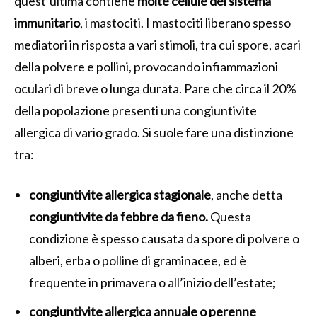
quest’ultima contiene
molte cellule del sistema
immunitario
, i mastociti. I mastociti liberano spesso
mediatori in risposta a vari stimoli, tra cui spore, acari
della polvere e pollini, provocando infiammazioni
oculari di breve o lunga durata. Pare che circa il 20%
della popolazione presenti una congiuntivite
allergica di vario grado. Si suole fare una distinzione
tra:
congiuntivite allergica stagionale
, anche detta
congiuntivite da febbre da fieno.
Questa
condizione è spesso causata da spore di polvere o
alberi, erba o polline di graminacee, ed è
frequente in primavera o all’inizio dell’estate;
congiuntivite allergica annuale o perenne