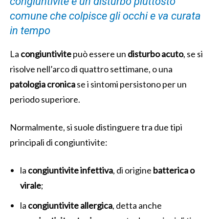
congiuntivite è un disturbo piuttosto
comune che colpisce gli occhi e va curata
in tempo
La
congiuntivite
può essere un
disturbo acuto
, se si
risolve nell’arco di quattro settimane, o una
patologia cronica
se i sintomi persistono per un
periodo superiore.
Normalmente, si suole distinguere tra due tipi
principali di congiuntivite:
la
congiuntivite infettiva
, di origine
batterica o
virale
;
la
congiuntivite allergica
, detta anche