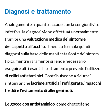
Diagnosi e trattamento
Analogamente a quanto accade con la congiuntivite
infettiva, la diagnosi viene effettuata normalmente
tramite una
valutazione medica dei sintomi e
dell’aspetto all’occhio.
Il medico formula quindi
diagnosi sulla base delle manifestazioni e dei sintomi
tipici, mentre raramente si rende necessario
eseguire altri esami. Il trattamento prevede l’utilizzo
di
colliri antistaminici.
Contribuiscono a ridurre i
sintomi anche
lacrime artificiali refrigerate, impacchi
freddi e l’evitamento di allergeni noti.
Le
gocce con antistaminico
, come chetotifene,