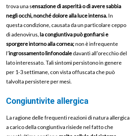
trova una s
ensazione di asperità o di avere sabbia
negli occhi, nonché dolore alla luce intensa.
In
questa condizione, causata da un particolare ceppo
di adenovirus,
la congiuntiva può gonfiarsi e
sporgere intorno alla cornea;
non è infrequente
l’
ingrossamento linfonodale
davanti all’orecchio del
lato interessato. Tali sintomi persistono in genere
per 1-3 settimane, con vista offuscata che può
talvolta persistere per mesi.
Congiuntivite allergica
La ragione delle frequenti reazioni di natura allergica
a carico della congiuntiva risiede nel fatto che