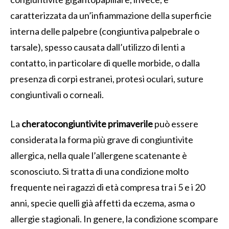
caratterizzata da un’infiammazione della superficie
interna delle palpebre (congiuntiva palpebrale o
tarsale), spesso causata dall’utilizzo di lenti a
contatto, in particolare di quelle morbide, o dalla
presenza di corpi estranei, protesi oculari, suture
congiuntivali o corneali.
La
cheratocongiuntivite primaverile
può essere
considerata la forma più grave di congiuntivite
allergica, nella quale l’allergene scatenante è
sconosciuto. Si tratta di una condizione molto
frequente nei ragazzi di età compresa tra i 5 e i 20
anni, specie quelli già affetti da eczema, asma o
allergie stagionali. In genere, la condizione scompare