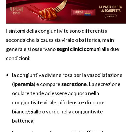
I sintomi della congiuntivite sono differenti a
seconda che la causa sia virale o batterica, ma in
generale si osservano
segni clinici comuni
alle due
condizioni:
la congiuntiva diviene rosa per la vasodilatazione
(
iperemia
) e compare
secrezione
. La secrezione
oculare tende ad essere acquosa nella
congiuntivite virale, più densa e di colore
bianco/giallo o verde nella congiuntivite
batterica;