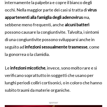
internamente la palpebra e copre il bianco degli
occhi. Nella maggior parte dei casi si tratta di
virus
appartenenti alla famiglia degli adenovirus
ma,
sebbene meno frequenti, anche
alcuni batteri
possono causare la congiuntivite. Talvolta, i sintomi
di una congiuntivite possono svilupparsi anche in
seguito ad
infezioni sessualmente trasmesse
, come
la gonorrea o la clamidia.
Le
infezioni micotiche
, invece, sono molto rare e si
verificano soprattutto in soggetti che usano per
lunghi periodi colliri cortisonici, o in coloro che hanno
subito traumi da materie organiche.
sponsor