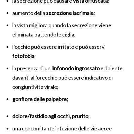
la secrezione può causare
vista offuscata
;
aumento della
secrezione lacrimale
;
la vista migliora quando la secrezione viene
eliminata battendo le ciglia;
l’occhio può essere irritato e può esservi
fotofobia
;
la presenza di un
linfonodo ingrossato
e dolente
davanti all’orecchio può essere indicativo di
congiuntivite virale;
gonfiore delle palpebre;
dolore/fastidio agli occhi, prurito
;
una concomitante infezione delle vie aeree