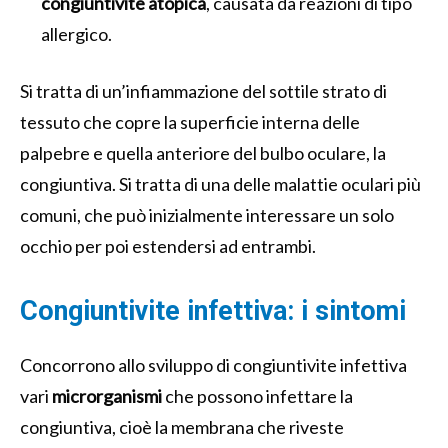
congiuntivite atopica
, causata da reazioni di tipo
allergico.
Si tratta di un’infiammazione del sottile strato di
tessuto che copre la superficie interna delle
palpebre e quella anteriore del bulbo oculare, la
congiuntiva. Si tratta di una delle malattie oculari più
comuni, che può inizialmente interessare un solo
occhio per poi estendersi ad entrambi.
Congiuntivite infettiva: i sintomi
Concorrono allo sviluppo di congiuntivite infettiva
vari
microrganismi
che possono infettare la
congiuntiva, cioè la membrana che riveste