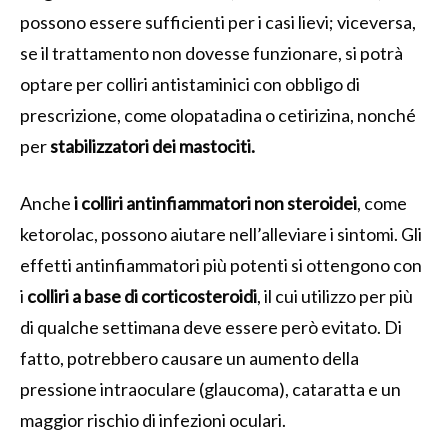
possono essere sufficienti per i casi lievi; viceversa,
se il trattamento non dovesse funzionare, si potrà
optare per colliri antistaminici con obbligo di
prescrizione, come olopatadina o cetirizina, nonché
per
stabilizzatori dei mastociti.
Anche
i colliri antinfiammatori non steroidei
, come
ketorolac, possono aiutare nell’alleviare i sintomi. Gli
effetti antinfiammatori più potenti si ottengono con
i
colliri a base di corticosteroidi
, il cui utilizzo per più
di qualche settimana deve essere però evitato. Di
fatto, potrebbero causare un aumento della
pressione intraoculare (glaucoma), cataratta e un
maggior rischio di infezioni oculari.