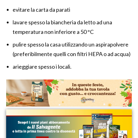
evitare la carta da parati
lavare spesso la biancheria da letto ad una
temperatura non inferiore a 50 °C
pulire spesso la casa utilizzando un aspirapolvere
(preferibilmente quelli con filtri HEPA o ad acqua)
arieggiare spesso i locali.