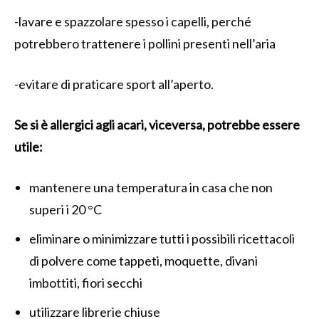
-lavare e spazzolare spesso i capelli, perché
potrebbero trattenere i pollini presenti nell’aria
-evitare di praticare sport all’aperto.
Se si è allergici agli acari, viceversa, potrebbe essere
utile:
mantenere una temperatura in casa che non
superi i 20 °C
eliminare o minimizzare tutti i possibili ricettacoli
di polvere come tappeti, moquette, divani
imbottiti, fiori secchi
utilizzare librerie chiuse