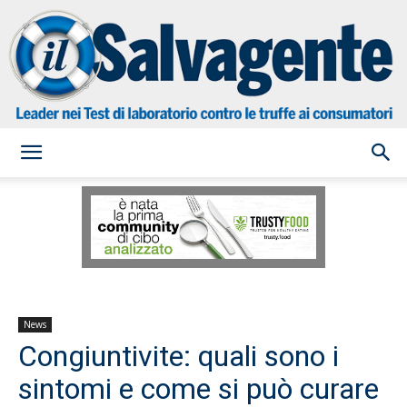
il
Salvagente
News
Congiuntivite: quali sono i
sintomi e come si può curare