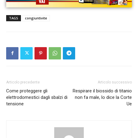
TAGS
congiuntivite
Articolo precedente
Articolo successivo
Come proteggere gli
Respirare il biossido di titanio
elettrodomestici dagli sbalzi di
non fa male, lo dice la Corte
tensione
Ue