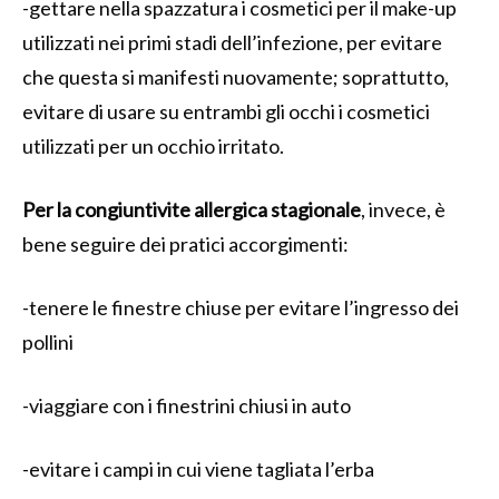
-gettare nella spazzatura i cosmetici per il make-up
utilizzati nei primi stadi dell’infezione, per evitare
che questa si manifesti nuovamente; soprattutto,
evitare di usare su entrambi gli occhi i cosmetici
utilizzati per un occhio irritato.
Per la congiuntivite allergica stagionale
, invece, è
bene seguire dei pratici accorgimenti:
-tenere le finestre chiuse per evitare l’ingresso dei
pollini
-viaggiare con i finestrini chiusi in auto
-evitare i campi in cui viene tagliata l’erba