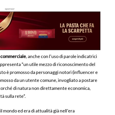
sponsor
 commerciale
, anche con l’uso di parole indicatrici
appresenta “un utile mezzo di riconoscimento del
sto è promosso da personaggi notori (influencer e
romosso da un utente comune, invogliato a postare
 ancorché di natura non direttamente economica,
à sulla rete”.
 mondo ed era di attualità già nell’era