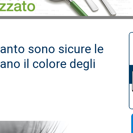
uanto sono sicure le
no il colore degli