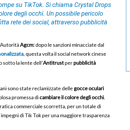
ompe su TikTok. Si chiama Crystal Drops
lore degli occhi. Un possibile pericolo
itta rete dei social, attraverso pubblicità
l’Autorità
Agcm:
dopo le sanzioni minacciate dal
sonalizzata
, questa volta il social network cinese
to sotto la lente dell’
Antitrust
per
pubblicità
ovani sono state reclamizzate delle
gocce oculari
colosa promessa di
cambiare il colore degli occhi
.
ratica commerciale scorretta, per un totale di
li impegni di Tik Tok per una maggiore trasparenza