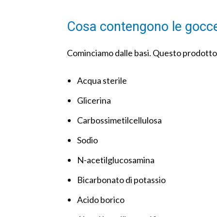
Cosa contengono le gocce
Cominciamo dalle basi. Questo prodotto è
Acqua sterile
Glicerina
Carbossimetilcellulosa
Sodio
N-acetilglucosamina
Bicarbonato di potassio
Acido borico