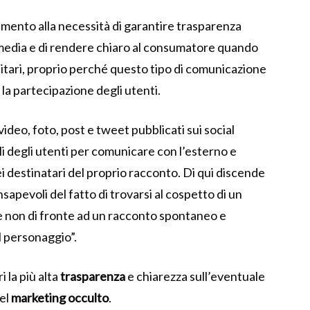
erimento alla necessità di garantire trasparenza
l media e di rendere chiaro al consumatore quando
icitari, proprio perché questo tipo di comunicazione
a partecipazione degli utenti.
deo, foto, post e tweet pubblicati sui social
li degli utenti per comunicare con l’esterno e
 destinatari del proprio racconto. Di qui discende
sapevoli del fatto di trovarsi al cospetto di un
 e non di fronte ad un racconto spontaneo e
l personaggio”.
 la più alta
trasparenza
e chiarezza sull’eventuale
del
marketing occulto
.