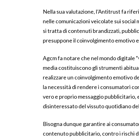
Nella sua valutazione, l’Antitrust fa rif
nelle comunicazioni veicolate sui socia
si tratta di contenuti brandizzati, pubbl
presuppone il coinvolgimento emotivo e l
Agcm fa notare che nel mondo digitale “vi
media costituiscono gli strumenti abitua
realizzare un coinvolgimento emotivo dei
la necessità di rendere i consumatori con
vero e proprio messaggio pubblicitario,
disinteressato del vissuto quotidiano de
Bisogna dunque garantire ai consumatori
contenuto pubblicitario, contro i rischi 