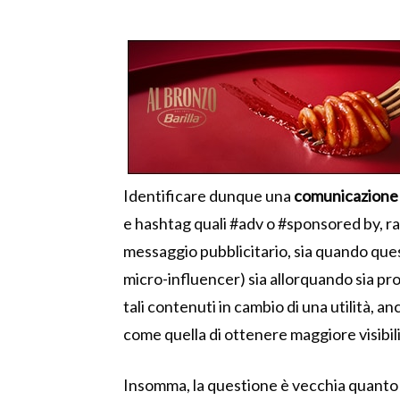
Identificare dunque una
comunicazione
e hashtag quali #adv o #sponsored by, r
messaggio pubblicitario, sia quando que
micro-influencer) sia allorquando sia p
tali contenuti in cambio di una utilità,
come quella di ottenere maggiore visibilit
Insomma, la questione è vecchia quanto il