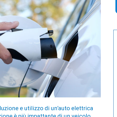
uzione e utilizzo di un’auto elettrica
ione è più impattante di un veicolo