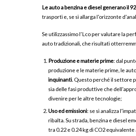
Le auto a benzina e diesel generano il 92.
trasporti e, se si allarga l’orizzonte d’anal
Se utilizzassimo l’Lco per valutare la per
auto tradizionali, che risultati otterrem
Produzione e materie prime
: dal punt
produzione e le materie prime, le aut
inquinanti
. Questo perché il settore
sia delle fasi produttive che dell’app
divenire per le altre tecnologie;
Uso ed emissioni
: se si analizza l’imp
ribalta. Su strada, benzina e diesel e
tra 0.22 e 0.24 kg di CO2 equivalente 