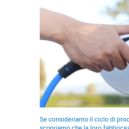
Se consideriamo il ciclo di prod
scopriamo che la loro fabbricaz