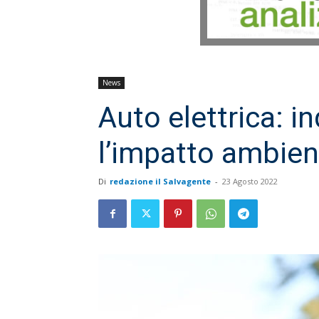
News
Auto elettrica: 
l’impatto ambien
Di
redazione il Salvagente
-
23 Agosto 2022