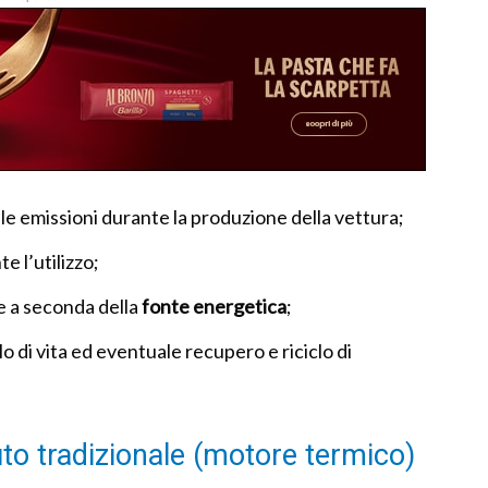
lle emissioni durante la produzione della vettura;
e l’utilizzo;
e a seconda della
fonte energetica
;
lo di vita ed eventuale recupero e riciclo di
to tradizionale (motore termico)