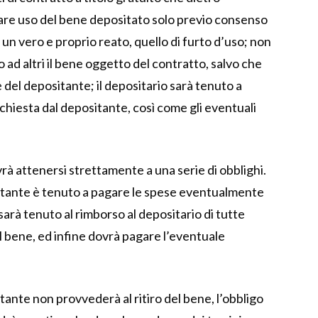
fare uso del bene depositato solo previo consenso
un vero e proprio reato, quello di furto d’uso; non
d altri il bene oggetto del contratto, salvo che
e del depositante; il depositario sarà tenuto a
ichiesta dal depositante, così come gli eventuali
vrà attenersi strettamente a una serie di obblighi.
positante è tenuto a pagare le spese eventualmente
sarà tenuto al rimborso al depositario di tutte
 bene, ed infine dovrà pagare l’eventuale
tante non provvederà al ritiro del bene, l’obbligo