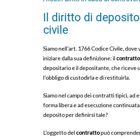
Il diritto di deposit
civile
Siamo nell’art. 1766 Codice Civile, dove v
iniziare dalla sua definizione: il
contratto
depositario e il depositante, che riceve 
l’obbligo di custodirla e di restituirla.
Siamo nel campo dei contratti tipici, ad e
forma libera e ad esecuzione continuata
deposito per definirsi tale?
L’oggetto del
contratto
può comprendere 