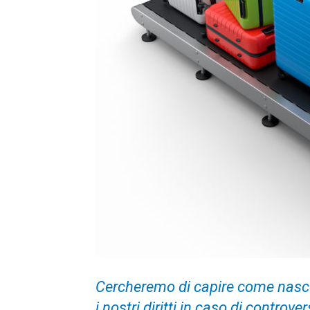
Cercheremo di capire come nasce,
i nostri diritti in caso di controve