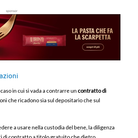
sponsor
gazioni
caso in cui si vada a contrarre un
contratto di
oni che ricadono sia sul depositario che sul
edere a usare nella custodia del bene, la diligenza
ti di contratto a titolo gratuito che dietro