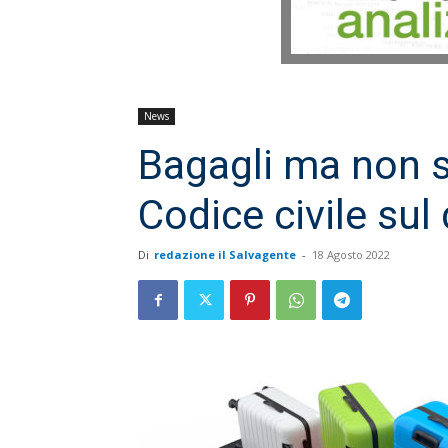
News
Bagagli ma non so
Codice civile sul 
Di
redazione il Salvagente
-
18 Agosto 2022