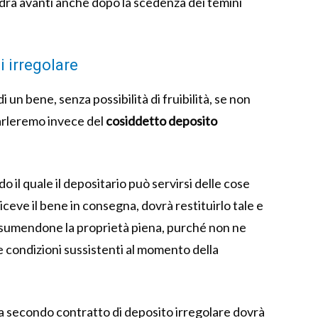
ndrà avanti anche dopo la scedenza dei temini
i irregolare
 un bene, senza possibilità di fruibilità, se non
arleremo invece del
cosiddetto deposito
o il quale il depositario può servirsi delle cose
iceve il bene in consegna, dovrà restituirlo tale e
assumendone la proprietà piena, purché non ne
 e condizioni sussistenti al momento della
ata secondo contratto di deposito irregolare dovrà