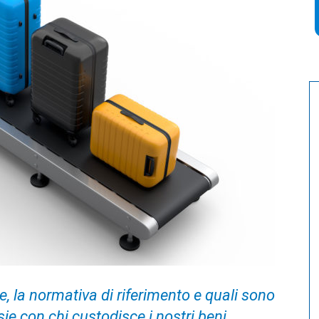
 la normativa di riferimento e quali sono
rsie con chi custodisce i nostri beni