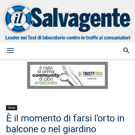
il
Salvagente
News
È il momento di farsi l’orto in
balcone o nel giardino