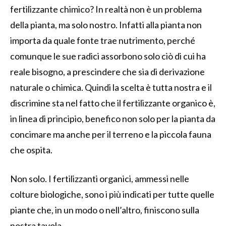
fertilizzante chimico? In realtà non è un problema
della pianta, ma solo nostro. Infatti alla pianta non
importa da quale fonte trae nutrimento, perché
comunque le sue radici assorbono solo ciò di cui ha
reale bisogno, a prescindere che sia di derivazione
naturale o chimica. Quindi la scelta è tutta nostra e il
discrimine sta nel fatto che il fertilizzante organico è,
in linea di principio, benefico non solo per la pianta da
concimare ma anche per il terreno e la piccola fauna
che ospita.
Non solo. I fertilizzanti organici, ammessi nelle
colture biologiche, sono i più indicati per tutte quelle
piante che, in un modo o nell’altro, finiscono sulla
nostra tavola.