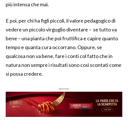
più intensa che mai.
E poi, per chi ha figli piccoli, il valore pedagogico di
vedere un piccolo virguglio diventare – se tutto va
bene – una pianta che poi fruttifica e capire quanto
tempo e quanta cura occorrano. Oppure, se
qualcosa non va bene, fare i conti col fatto che in
natura non sempre i risultati sono così scontati come
si possa credere.
sponsor