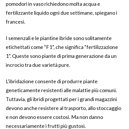
pomodori in vaso richiedono molta acqua e
fertilizzante liquido ogni due settimane, spiegano i
francesi.
I semenzali e le piantine ibride sono solitamente
etichettati come “F1”, che significa “fertilizzazione
1”. Queste sono piante di prima generazione da un
incrocio tra due varietà pure.
L’ibridazione consente di produrre piante
geneticamente resistenti alle malattie più comuni.
Tuttavia, gli ibridi progettati per i grandi magazzini
devono anche resistere al trasporto, allo stoccaggio
e non devono essere costosi. Ma non danno
necessariamente i frutti più gustosi.