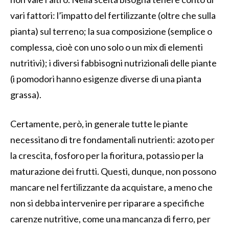
vari fattori: l’impatto del fertilizzante (oltre che sulla
pianta) sul terreno; la sua composizione (semplice o
complessa, cioè con uno solo o un mix di elementi
nutritivi); i diversi fabbisogni nutrizionali delle piante
(i pomodori hanno esigenze diverse di una pianta
grassa).
Certamente, però, in generale tutte le piante
necessitano di tre fondamentali nutrienti: azoto per
la crescita, fosforo per la fioritura, potassio per la
maturazione dei frutti. Questi, dunque, non possono
mancare nel fertilizzante da acquistare, a meno che
non si debba intervenire per riparare a specifiche
carenze nutritive, come una mancanza di ferro, per