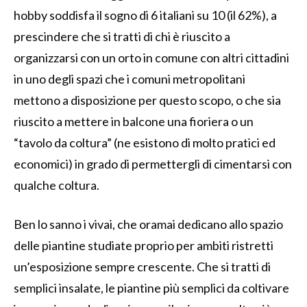
hobby soddisfa il sogno di 6 italiani su 10 (il 62%), a
prescindere che si tratti di chi è riuscito a
organizzarsi con un orto in comune con altri cittadini
in uno degli spazi che i comuni metropolitani
mettono a disposizione per questo scopo, o che sia
riuscito a mettere in balcone una fioriera o un
“tavolo da coltura” (ne esistono di molto pratici ed
economici) in grado di permettergli di cimentarsi con
qualche coltura.
Ben lo sanno i vivai, che oramai dedicano allo spazio
delle piantine studiate proprio per ambiti ristretti
un’esposizione sempre crescente. Che si tratti di
semplici insalate, le piantine più semplici da coltivare