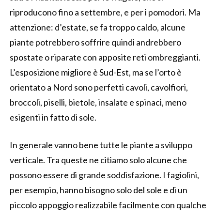
riproducono fino a settembre, e per i pomodori. Ma
attenzione: d’estate, se fa troppo caldo, alcune
piante potrebbero soffrire quindi andrebbero
spostate o riparate con apposite reti ombreggianti.
L’esposizione migliore è Sud-Est, ma se l’orto è
orientato a Nord sono perfetti cavoli, cavolfiori,
broccoli, piselli, bietole, insalate e spinaci, meno
esigenti in fatto di sole.
In generale vanno bene tutte le piante a sviluppo
verticale. Tra queste ne citiamo solo alcune che
possono essere di grande soddisfazione. I fagiolini,
per esempio, hanno bisogno solo del sole e di un
piccolo appoggio realizzabile facilmente con qualche