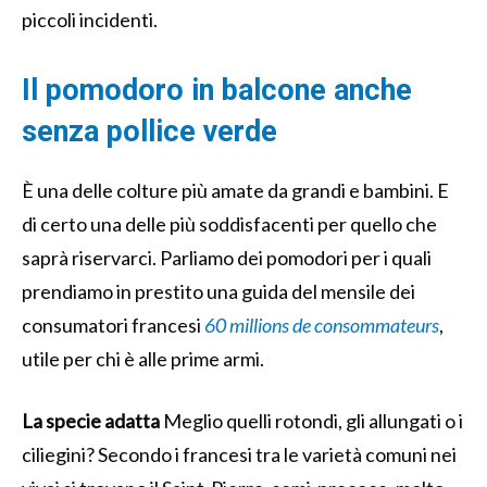
piccoli incidenti.
Il pomodoro in balcone anche
senza pollice verde
È una delle colture più amate da grandi e bambini. E
di certo una delle più soddisfacenti per quello che
saprà riservarci. Parliamo dei pomodori per i quali
prendiamo in prestito una guida del mensile dei
consumatori francesi
60 millions de consommateurs
,
utile per chi è alle prime armi.
La specie adatta
Meglio quelli rotondi, gli allungati o i
ciliegini? Secondo i francesi tra le varietà comuni nei