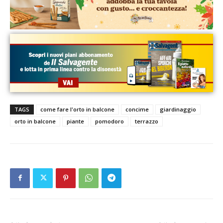
TAGS
come fare l'orto in balcone
concime
giardinaggio
orto in balcone
piante
pomodoro
terrazzo