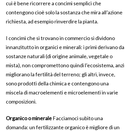
cui è bene ricorrere a concimi semplici che
contengono cioè solo la sostanza che mira all’azione
richiesta, ad esempio rinverdire la pianta.
I concimi che si trovano in commercio si dividono
innanzitutto in organici e minerali: i primi derivano da
sostanze naturali (di origine animale, vegetale o
mista), non compromettono quindi l’ecosistema, anzi
migliorano la fertilità del terreno; gli altri, invece,
sono prodotti della chimica e contengono una
miscela di macroelementi e microelementi in varie
composizioni.
Organico o minerale
Facciamoci subito una
domanda: un fertilizzante organico è migliore di un