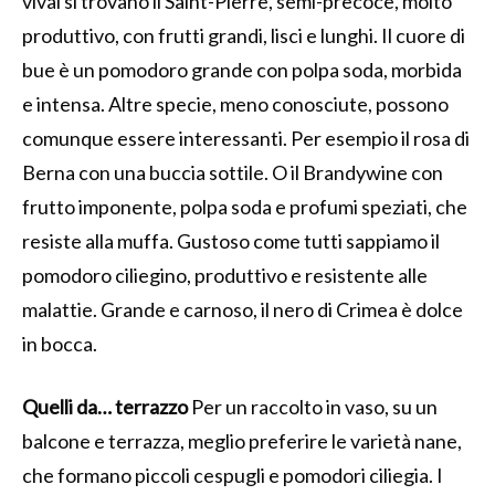
vivai si trovano il Saint-Pierre, semi-precoce, molto
produttivo, con frutti grandi, lisci e lunghi. Il cuore di
bue è un pomodoro grande con polpa soda, morbida
e intensa. Altre specie, meno conosciute, possono
comunque essere interessanti. Per esempio il rosa di
Berna con una buccia sottile. O il Brandywine con
frutto imponente, polpa soda e profumi speziati, che
resiste alla muffa. Gustoso come tutti sappiamo il
pomodoro ciliegino, produttivo e resistente alle
malattie. Grande e carnoso, il nero di Crimea è dolce
in bocca.
Quelli da… terrazzo
Per un raccolto in vaso, su un
balcone e terrazza, meglio preferire le varietà nane,
che formano piccoli cespugli e pomodori ciliegia. I