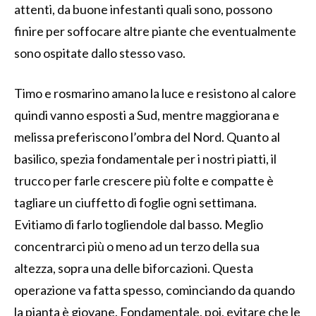
attenti, da buone infestanti quali sono, possono
finire per soffocare altre piante che eventualmente
sono ospitate dallo stesso vaso.
Timo e rosmarino amano la luce e resistono al calore
quindi vanno esposti a Sud, mentre maggiorana e
melissa preferiscono l’ombra del Nord. Quanto al
basilico, spezia fondamentale per i nostri piatti, il
trucco per farle crescere più folte e compatte è
tagliare un ciuffetto di foglie ogni settimana.
Evitiamo di farlo togliendole dal basso. Meglio
concentrarci più o meno ad un terzo della sua
altezza, sopra una delle biforcazioni. Questa
operazione va fatta spesso, cominciando da quando
la pianta è giovane. Fondamentale, poi, evitare che le