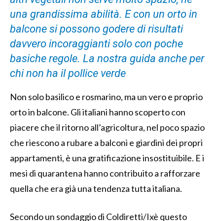
una grandissima abilità. E con un orto in
balcone si possono godere di risultati
davvero incoraggianti solo con poche
basiche regole. La nostra guida anche per
chi non ha il pollice verde
Non solo basilico e rosmarino, ma un vero e proprio
orto in balcone. Gli italiani hanno scoperto con
piacere che il ritorno all’agricoltura, nel poco spazio
che riescono a rubare a balconi e giardini dei propri
appartamenti, è una gratificazione insostituibile. E i
mesi di quarantena hanno contribuito a rafforzare
quella che era già una tendenza tutta italiana.
Secondo un sondaggio di Coldiretti/Ixè questo