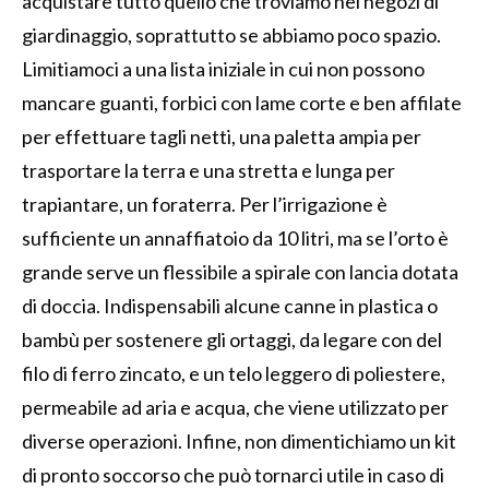
acquistare tutto quello che troviamo nei negozi di
giardinaggio, soprattutto se abbiamo poco spazio.
Limitiamoci a una lista iniziale in cui non possono
mancare guanti, forbici con lame corte e ben affilate
per effettuare tagli netti, una paletta ampia per
trasportare la terra e una stretta e lunga per
trapiantare, un foraterra. Per l’irrigazione è
sufficiente un annaffiatoio da 10 litri, ma se l’orto è
grande serve un flessibile a spirale con lancia dotata
di doccia. Indispensabili alcune canne in plastica o
bambù per sostenere gli ortaggi, da legare con del
filo di ferro zincato, e un telo leggero di poliestere,
permeabile ad aria e acqua, che viene utilizzato per
diverse operazioni. Infine, non dimentichiamo un kit
di pronto soccorso che può tornarci utile in caso di