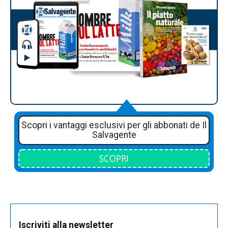
Scopri i vantaggi esclusivi per gli abbonati de Il
Salvagente
SCOPRI
Iscriviti alla newsletter