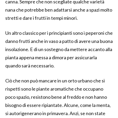
canna. Sempre che non scegliate qualche varietà
nana che potrebbe ben adattarsi anche a spazi molto
stretti e dare i frutti in tempi minori.
Un altro classico per i principianti sono i peperoni che
danno frutti anche in vaso a patto di avere una buona
insolazione. E di un sostegno da mettere accanto alla
pianta appena messa a dimora per assicurarla
quando sarà necessario.
Ciò che non può mancare in un orto urbano che si
rispetti sono le piante aromatiche che occupano
poco spazio, resistono bene al freddo e non hanno
bisogno di essere ripiantate. Alcune, come la menta,
si autorigenerano in primavera. Anzi, se non state