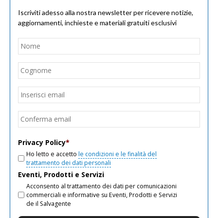
Iscriviti adesso alla nostra newsletter per ricevere notizie,
aggiornamenti, inchieste e materiali gratuiti esclusivi
Nome
*
Nom
Cogn
Email
*
Inseri
email
Conf
email
Privacy Policy
*
Ho letto e accetto
le condizioni e le finalità del
trattamento dei dati personali
Eventi, Prodotti e Servizi
Acconsento al trattamento dei dati per comunicazioni
commerciali e informative su Eventi, Prodotti e Servizi
de il Salvagente