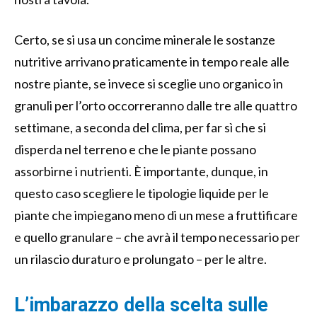
Certo, se si usa un concime minerale le sostanze
nutritive arrivano praticamente in tempo reale alle
nostre piante, se invece si sceglie uno organico in
granuli per l’orto occorreranno dalle tre alle quattro
settimane, a seconda del clima, per far sì che si
disperda nel terreno e che le piante possano
assorbirne i nutrienti. È importante, dunque, in
questo caso scegliere le tipologie liquide per le
piante che impiegano meno di un mese a fruttificare
e quello granulare – che avrà il tempo necessario per
un rilascio duraturo e prolungato – per le altre.
L’imbarazzo della scelta sulle