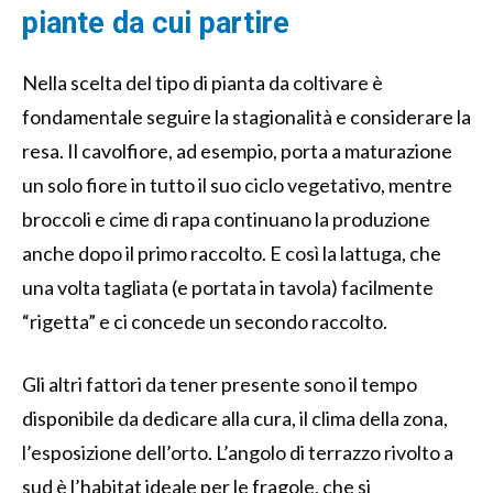
piante da cui partire
Nella scelta del tipo di pianta da coltivare è
fondamentale seguire la stagionalità e considerare la
resa. Il cavolfiore, ad esempio, porta a maturazione
un solo fiore in tutto il suo ciclo vegetativo, mentre
broccoli e cime di rapa continuano la produzione
anche dopo il primo raccolto. E così la lattuga, che
una volta tagliata (e portata in tavola) facilmente
“rigetta” e ci concede un secondo raccolto.
Gli altri fattori da tener presente sono il tempo
disponibile da dedicare alla cura, il clima della zona,
l’esposizione dell’orto. L’angolo di terrazzo rivolto a
sud è l’habitat ideale per le fragole, che si