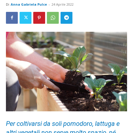
Di
Anna Gabriela Pulce
-
24 Aprile 2022
Per coltivarsi da soli pomodoro, lattuga e
altri vegetali non serve molto spazio, né