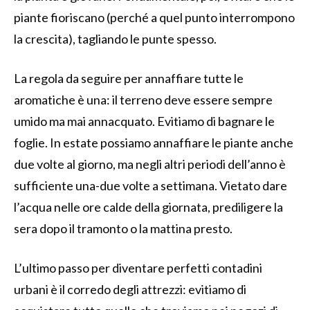
piante fioriscano (perché a quel punto interrompono
la crescita), tagliando le punte spesso.
La regola da seguire per annaffiare tutte le
aromatiche è una: il terreno deve essere sempre
umido ma mai annacquato. Evitiamo di bagnare le
foglie. In estate possiamo annaffiare le piante anche
due volte al giorno, ma negli altri periodi dell’anno è
sufficiente una-due volte a settimana. Vietato dare
l’acqua nelle ore calde della giornata, prediligere la
sera dopo il tramonto o la mattina presto.
L’ultimo passo per diventare perfetti contadini
urbani è il corredo degli attrezzi: evitiamo di