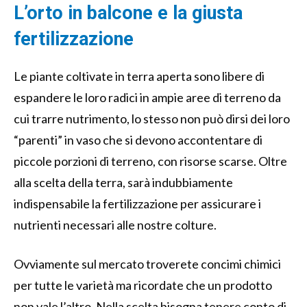
L’orto in balcone e la giusta
fertilizzazione
Le piante coltivate in terra aperta sono libere di
espandere le loro radici in ampie aree di terreno da
cui trarre nutrimento, lo stesso non può dirsi dei loro
“parenti” in vaso che si devono accontentare di
piccole porzioni di terreno, con risorse scarse. Oltre
alla scelta della terra, sarà indubbiamente
indispensabile la fertilizzazione per assicurare i
nutrienti necessari alle nostre colture.
Ovviamente sul mercato troverete concimi chimici
per tutte le varietà ma ricordate che un prodotto
non vale l’altro. Nella scelta bisogna tenere conto di