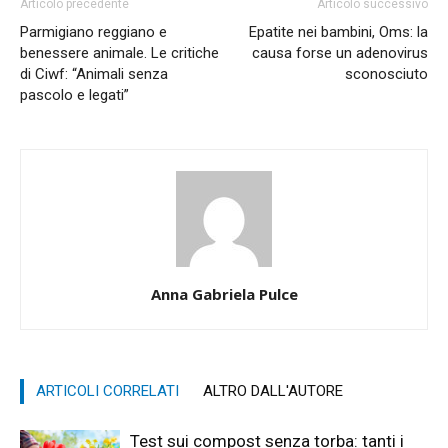
Articolo precedente
Articolo successivo
Parmigiano reggiano e
Epatite nei bambini, Oms: la
benessere animale. Le critiche
causa forse un adenovirus
di Ciwf: “Animali senza
sconosciuto
pascolo e legati”
Anna Gabriela Pulce
ARTICOLI CORRELATI
ALTRO DALL'AUTORE
Test sui compost senza torba: tanti i