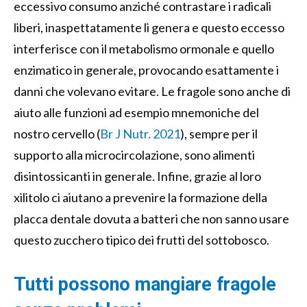
eccessivo consumo anziché contrastare i radicali
liberi, inaspettatamente li genera e questo eccesso
interferisce con il metabolismo ormonale e quello
enzimatico in generale, provocando esattamente i
danni che volevano evitare. Le fragole sono anche di
aiuto alle funzioni ad esempio mnemoniche del
nostro cervello (
Br J Nutr. 2021
), sempre per il
supporto alla microcircolazione, sono alimenti
disintossicanti in generale. Infine, grazie al loro
xilitolo ci aiutano a prevenire la formazione della
placca dentale dovuta a batteri che non sanno usare
questo zucchero tipico dei frutti del sottobosco.
Tutti possono mangiare fragole