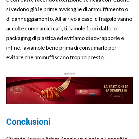
si vedono già le prime avvisaglie di ammuffimento o
di danneggiamento. All’arrivo a case le fragole vanno
accolte come amici cari, tiriamole fuori dal loro
packaging di plastica ed evitiamo di sovrapporle e
infine, laviamole bene prima di consumarle per
evitare che ammuffiscano troppo presto.
sponsor
Conclusioni
Citando il poeta Adam Zagajewski nato a Leopoli in