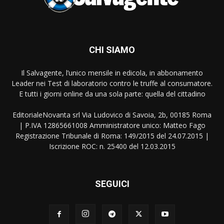
CHI SIAMO
Il Salvagente, l’unico mensile in edicola, in abbonamento
Leader nei Test di laboratorio contro le truffe al consumatore.
E tutti i giorni online da una sola parte: quella del cittadino
EditorialeNovanta srl Via Ludovico di Savoia, 2b, 00185 Roma
| P.IVA 12865661008 Amministratore unico: Matteo Fago
Registrazione Tribunale di Roma: 149/2015 del 24.07.2015 |
Iscrizione ROC: n. 25400 del 12.03.2015
SEGUICI