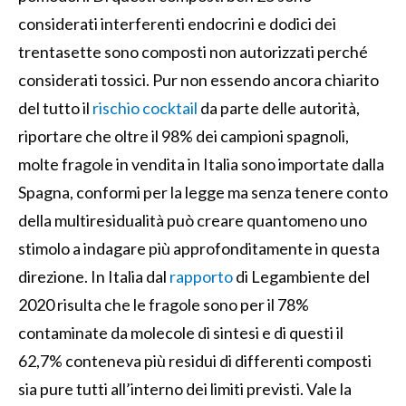
considerati interferenti endocrini e dodici dei
trentasette sono composti non autorizzati perché
considerati tossici. Pur non essendo ancora chiarito
del tutto il
rischio cocktail
da parte delle autorità,
riportare che oltre il 98% dei campioni spagnoli,
molte fragole in vendita in Italia sono importate dalla
Spagna, conformi per la legge ma senza tenere conto
della multiresidualità può creare quantomeno uno
stimolo a indagare più approfonditamente in questa
direzione. In Italia dal
rapporto
di Legambiente del
2020 risulta che le fragole sono per il 78%
contaminate da molecole di sintesi e di questi il
62,7% conteneva più residui di differenti composti
sia pure tutti all’interno dei limiti previsti. Vale la