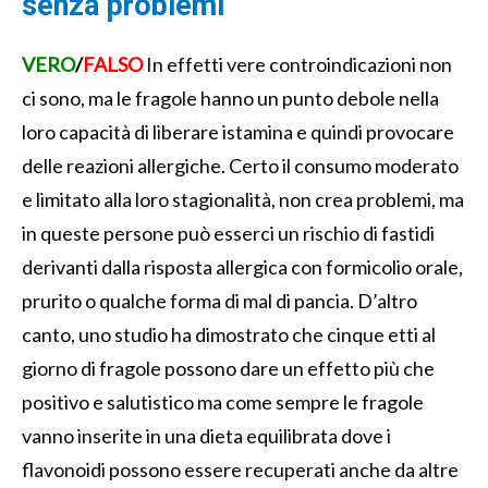
senza problemi
VERO
/
FALSO
In effetti vere controindicazioni non
ci sono, ma le fragole hanno un punto debole nella
loro capacità di liberare istamina e quindi provocare
delle reazioni allergiche. Certo il consumo moderato
e limitato alla loro stagionalità, non crea problemi, ma
in queste persone può esserci un rischio di fastidi
derivanti dalla risposta allergica con formicolio orale,
prurito o qualche forma di mal di pancia. D’altro
canto, uno studio ha dimostrato che cinque etti al
giorno di fragole possono dare un effetto più che
positivo e salutistico ma come sempre le fragole
vanno inserite in una dieta equilibrata dove i
flavonoidi possono essere recuperati anche da altre