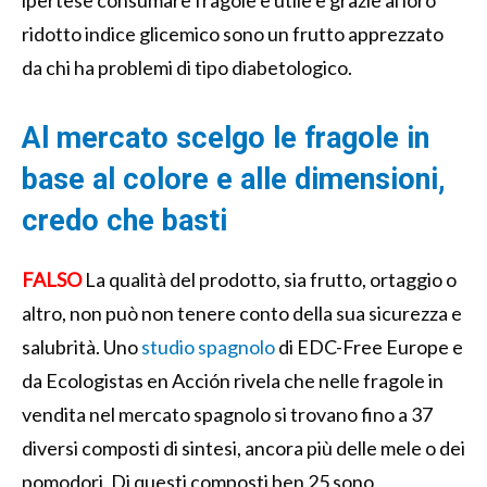
ridotto indice glicemico sono un frutto apprezzato
da chi ha problemi di tipo diabetologico.
Al mercato scelgo le fragole in
base al colore e alle dimensioni,
credo che basti
FALSO
La qualità del prodotto, sia frutto, ortaggio o
altro, non può non tenere conto della sua sicurezza e
salubrità. Uno
studio spagnolo
di EDC-Free Europe e
da Ecologistas en Acción rivela che nelle fragole in
vendita nel mercato spagnolo si trovano fino a 37
diversi composti di sintesi, ancora più delle mele o dei
pomodori. Di questi composti ben 25 sono