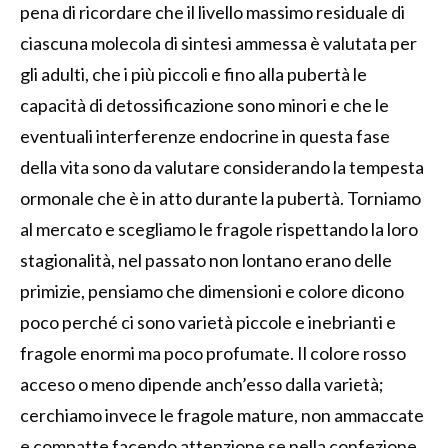
pena di ricordare che il livello massimo residuale di
ciascuna molecola di sintesi ammessa è valutata per
gli adulti, che i più piccoli e fino alla pubertà le
capacità di detossificazione sono minori e che le
eventuali interferenze endocrine in questa fase
della vita sono da valutare considerando la tempesta
ormonale che è in atto durante la pubertà. Torniamo
al mercato e scegliamo le fragole rispettando la loro
stagionalità, nel passato non lontano erano delle
primizie, pensiamo che dimensioni e colore dicono
poco perché ci sono varietà piccole e inebrianti e
fragole enormi ma poco profumate. Il colore rosso
acceso o meno dipende anch’esso dalla varietà;
cerchiamo invece le fragole mature, non ammaccate
e compatte facendo attenzione se nella confezione