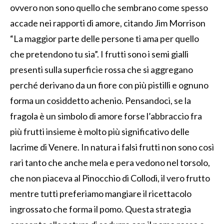
ovvero non sono quello che sembrano come spesso
accade nei rapporti di amore, citando Jim Morrison
“La maggior parte delle persone ti ama per quello
che pretendono tu sia”. I frutti sono i semi gialli
presenti sulla superficie rossa che si aggregano
perché derivano da un fiore con più pistilli e ognuno
forma un cosiddetto achenio. Pensandoci, se la
fragola è un simbolo di amore forse l’abbraccio fra
più frutti insieme è molto più significativo delle
lacrime di Venere. In natura i falsi frutti non sono così
rari tanto che anche mela e pera vedono nel torsolo,
che non piaceva al Pinocchio di Collodi, il vero frutto
mentre tutti preferiamo mangiare il ricettacolo
ingrossato che forma il pomo. Questa strategia