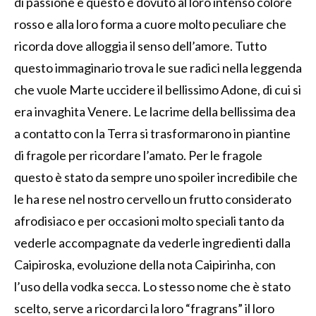
di passione e questo è dovuto al loro intenso colore
rosso e alla loro forma a cuore molto peculiare che
ricorda dove alloggia il senso dell’amore. Tutto
questo immaginario trova le sue radici nella leggenda
che vuole Marte uccidere il bellissimo Adone, di cui si
era invaghita Venere. Le lacrime della bellissima dea
a contatto con la Terra si trasformarono in piantine
di fragole per ricordare l’amato. Per le fragole
questo è stato da sempre uno spoiler incredibile che
le ha rese nel nostro cervello un frutto considerato
afrodisiaco e per occasioni molto speciali tanto da
vederle accompagnate da vederle ingredienti dalla
Caipiroska, evoluzione della nota Caipirinha, con
l’uso della vodka secca. Lo stesso nome che è stato
scelto, serve a ricordarci la loro “fragrans” il loro