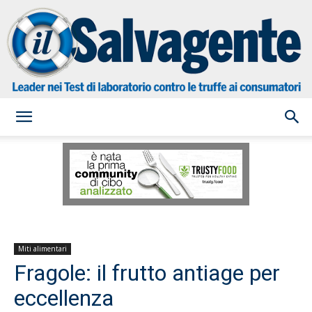
il
Salvagente
Miti alimentari
Fragole: il frutto antiage per
eccellenza