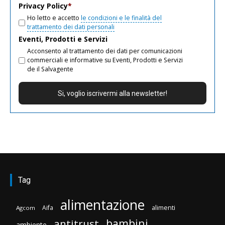
Privacy Policy
*
Ho letto e accetto
le condizioni e le finalità del
trattamento dei dati personali
Eventi, Prodotti e Servizi
Acconsento al trattamento dei dati per comunicazioni
commerciali e informative su Eventi, Prodotti e Servizi
de il Salvagente
Tag
alimentazione
Aifa
alimenti
Agcom
bambini
antitrust
ambiente