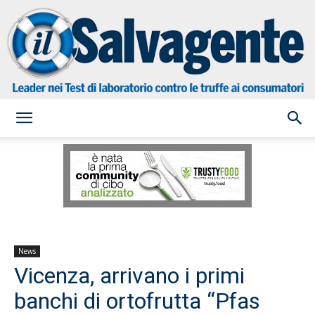
il
Salvagente
News
Vicenza, arrivano i primi
banchi di ortofrutta “Pfas