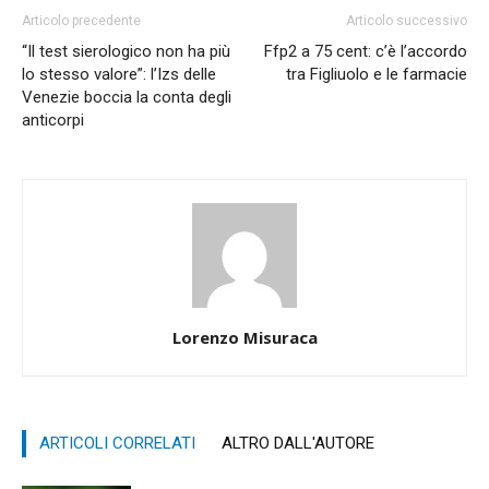
Articolo precedente
Articolo successivo
“Il test sierologico non ha più
Ffp2 a 75 cent: c’è l’accordo
lo stesso valore”: l’Izs delle
tra Figliuolo e le farmacie
Venezie boccia la conta degli
anticorpi
Lorenzo Misuraca
ARTICOLI CORRELATI
ALTRO DALL'AUTORE