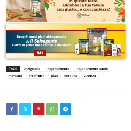
TAGS
arzignano
inquinamento
inquinamento suolo
mercato
ortofrutta
pfas
verdura
vicenza