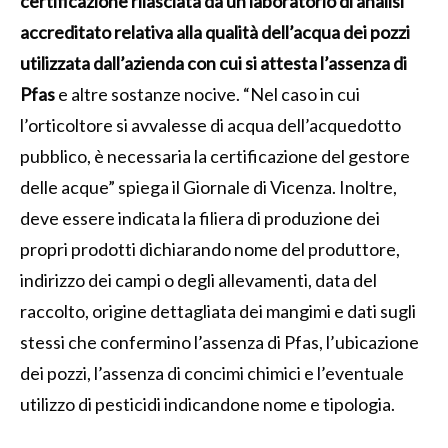
certificazione rilasciata da un laboratorio di analisi
accreditato relativa alla qualità dell’acqua dei pozzi
utilizzata dall’azienda con cui si attesta l’assenza di
Pfas
e altre sostanze nocive. “Nel caso in cui
l’orticoltore si avvalesse di acqua dell’acquedotto
pubblico, è necessaria la certificazione del gestore
delle acque” spiega il Giornale di Vicenza. Inoltre,
deve essere indicata la filiera di produzione dei
propri prodotti dichiarando nome del produttore,
indirizzo dei campi o degli allevamenti, data del
raccolto, origine dettagliata dei mangimi e dati sugli
stessi che confermino l’assenza di Pfas, l’ubicazione
dei pozzi, l’assenza di concimi chimici e l’eventuale
utilizzo di pesticidi indicandone nome e tipologia.