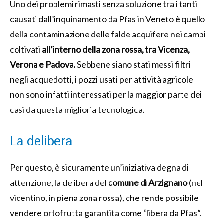
Uno dei problemi rimasti senza soluzione tra i tanti
causati dall’inquinamento da Pfas in Veneto è quello
della contaminazione delle falde acquifere nei campi
coltivati
all’interno della zona rossa, tra Vicenza,
Verona e Padova.
Sebbene siano stati messi filtri
negli acquedotti, i pozzi usati per attività agricole
non sono infatti interessati per la maggior parte dei
casi da questa miglioria tecnologica.
La delibera
Per questo, è sicuramente un’iniziativa degna di
attenzione, la delibera del
comune di Arzignano
(nel
vicentino, in piena zona rossa), che rende possibile
vendere ortofrutta garantita come “libera da Pfas”.