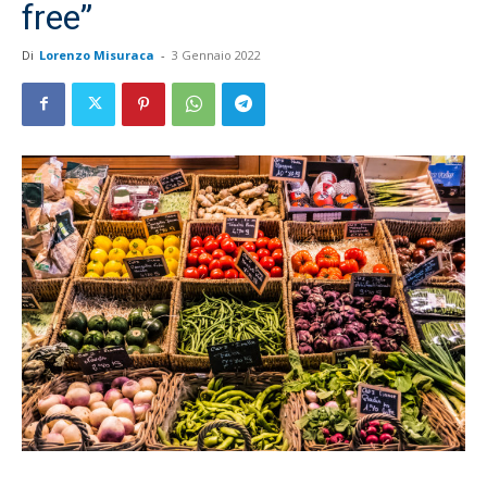
free”
Di
Lorenzo Misuraca
-
3 Gennaio 2022