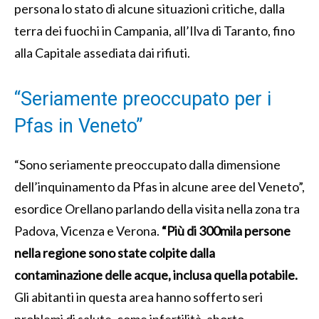
persona lo stato di alcune situazioni critiche, dalla
terra dei fuochi in Campania, all’Ilva di Taranto, fino
alla Capitale assediata dai rifiuti.
“Seriamente preoccupato per i
Pfas in Veneto”
“Sono seriamente preoccupato dalla dimensione
dell’inquinamento da Pfas in alcune aree del Veneto”,
esordice Orellano parlando della visita nella zona tra
Padova, Vicenza e Verona.
“Più di 300mila persone
nella regione sono state colpite dalla
contaminazione delle acque, inclusa quella potabile.
Gli abitanti in questa area hanno sofferto seri
problemi di salute, come infertilità, aborto