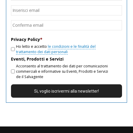
Email
*
Inseri
email
Conf
email
Privacy Policy
*
Ho letto e accetto
le condizioni e le finalità del
trattamento dei dati personali
Eventi, Prodotti e Servizi
Acconsento al trattamento dei dati per comunicazioni
commerciali e informative su Eventi, Prodotti e Servizi
de il Salvagente