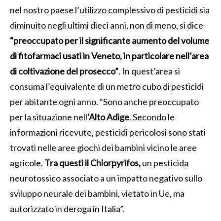
nel nostro paese l’utilizzo complessivo di pesticidi sia
diminuito negli ultimi dieci anni, non di meno, si dice
“preoccupato per il significante aumento del volume
di fitofarmaci usati in Veneto, in particolare nell’area
di coltivazione del prosecco”
. In quest’area si
consuma l’equivalente di un metro cubo di pesticidi
per abitante ogni anno. “Sono anche preoccupato
per la situazione nell
‘Alto Adige
. Secondo le
informazioni ricevute, pesticidi pericolosi sono stati
trovati nelle aree giochi dei bambini vicino le aree
agricole.
Tra questi il Chlorpyrifos,
un pesticida
neurotossico associato a un impatto negativo sullo
sviluppo neurale dei bambini, vietato in Ue, ma
autorizzato in deroga in Italia”.