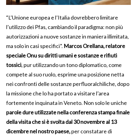
“L’Unione europea e l’Italia dovrebbero limitare
l’utilizzo dei Pfas, cambiando il paradigma: non più
autorizzazioni a nuove sostanze in maniera illimitata,
ma solo in casi specifici”.
Marcos Orellana, relatore
speciale Onu su diritti umani e sostanze e rifiuti
tossici
, pur utilizzando un tono diplomatico, come
compete al suo ruolo, esprime una posizione netta
nei confronti delle sostanze perfluoralchiliche, dopo
la missione che lo ha portato a visitare l’area
fortemente inquinata in Veneto. Non solo le uniche
parole dure utilizzate nella conferenza stampa finale
della visita che si è svolta dal 30 novembre al 13
dicembre nel nostro paese,
per constatare di