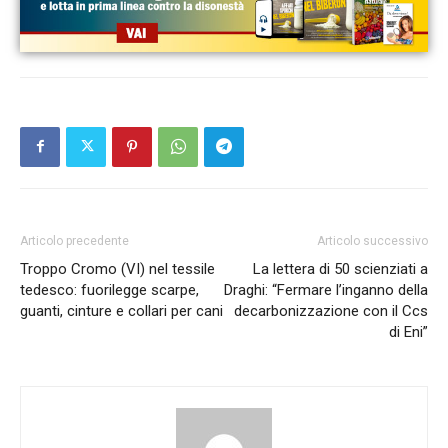
Articolo precedente
Articolo successivo
Troppo Cromo (VI) nel tessile
La lettera di 50 scienziati a
tedesco: fuorilegge scarpe,
Draghi: “Fermare l’inganno della
guanti, cinture e collari per cani
decarbonizzazione con il Ccs
di Eni”