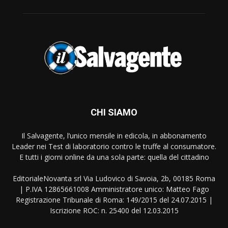
CHI SIAMO
Il Salvagente, l’unico mensile in edicola, in abbonamento
Leader nei Test di laboratorio contro le truffe al consumatore.
E tutti i giorni online da una sola parte: quella del cittadino
EditorialeNovanta srl Via Ludovico di Savoia, 2b, 00185 Roma
| P.IVA 12865661008 Amministratore unico: Matteo Fago
Registrazione Tribunale di Roma: 149/2015 del 24.07.2015 |
Iscrizione ROC: n. 25400 del 12.03.2015