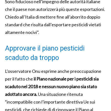
Sono fiducioso nell’impegno delle autorità italiane
che il paese non autorizzerà più queste esportazioni.
Chiedo all’Italia di mettere fine all’aborrito doppio
standard che risulta dall’esportare pesticidi vietati
altamente nocivi”.
Approvare il piano pesticidi
scaduto da troppo
L’osservatore Onu esprime anche preoccupazione
per il fatto che
il Piano nazionale per i pesticidi sia
scaduto nel 2018 e nessun nuovo piano sia stato
adottato ancora.
Una situazione ritenuta
“incompatibile con l’importante direttiva Ue sui
pesticidi, che richiede di di rinnovare il Piano al