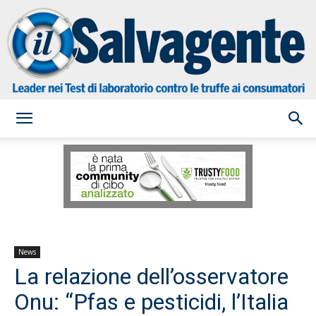
il
Salvagente
News
La relazione dell’osservatore
Onu: “Pfas e pesticidi, l’Italia