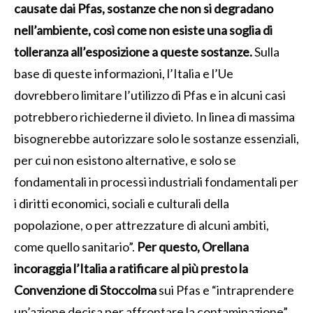
causate dai Pfas, sostanze che non si degradano
nell’ambiente, così come non esiste una soglia di
tolleranza all’esposizione a queste sostanze.
Sulla
base di queste informazioni, l’Italia e l’Ue
dovrebbero limitare l’utilizzo di Pfas e in alcuni casi
potrebbero richiederne il divieto. In linea di massima
bisognerebbe autorizzare solo le sostanze essenziali,
per cui non esistono alternative, e solo se
fondamentali in processi industriali fondamentali per
i diritti economici, sociali e culturali della
popolazione, o per attrezzature di alcuni ambiti,
come quello sanitario”.
Per questo, Orellana
incoraggia l’Italia a ratificare al più presto la
Convenzione di Stoccolma
sui Pfas e “intraprendere
un’azione decisa per affrontare la contaminazione”.