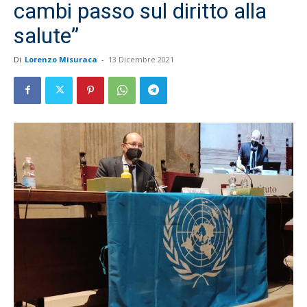
cambi passo sul diritto alla
salute”
Di
Lorenzo Misuraca
-
13 Dicembre 2021