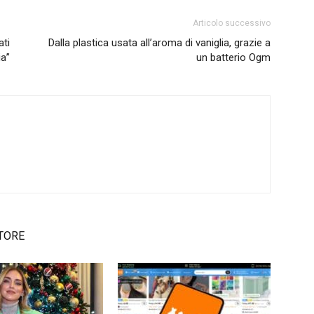
Articolo successivo
ati
Dalla plastica usata all’aroma di vaniglia, grazie a
ia”
un batterio Ogm
TORE