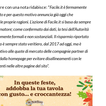
re con una nota ridabisce: “
Facile.it è fermamente
to e per questo motivo annuncia già oggi che
le proprie ragioni. L’azione di Facile.it si basa da sempre
umatore; come confermato dai dati, la tesi dell’Autorità
ramente formali e non sostanziali.
Il risparmio riportato
o è sempre stato veritiero, dal 2017 ad oggi, ma è
ativo alle quote di mercato delle compagnie partner di
 dalla homepage per evitare disallineamenti con le
i nelle altre pagine del sito”.