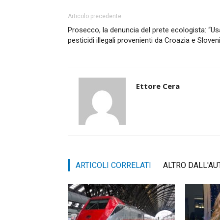
Articolo precedente
Prosecco, la denuncia del prete ecologista: “Us
pesticidi illegali provenienti da Croazia e Sloven
Ettore Cera
ARTICOLI CORRELATI
ALTRO DALL'AU