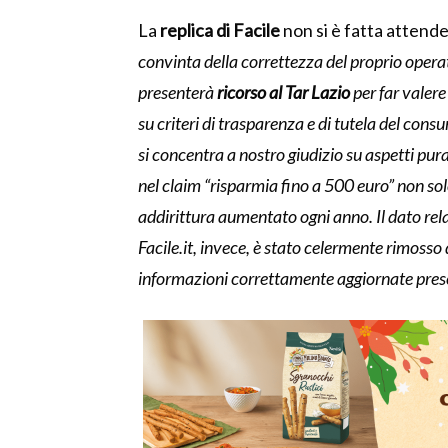
La
replica di Facile
non si è fatta attende
convinta della correttezza del proprio opera
presenterà
ricorso al Tar Lazio
per far valere 
su criteri di trasparenza e di tutela del cons
si concentra a nostro giudizio su aspetti pu
nel claim “risparmia fino a 500 euro” non sol
addirittura aumentato ogni anno. Il dato rel
Facile.it, invece, è stato celermente rimosso
informazioni correttamente aggiornate present