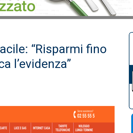
acile: “Risparmi fino
a l’evidenza”